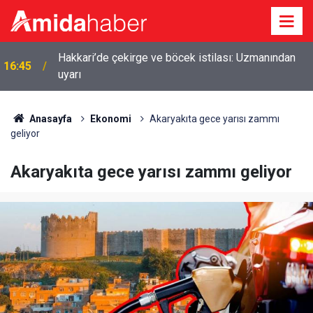
Hakkari’de çekirge ve böcek istilası: Uzmanından
16:45
uyarı
Anasayfa
Ekonomi
Akaryakıta gece yarısı zammı
geliyor
Akaryakıta gece yarısı zammı geliyor