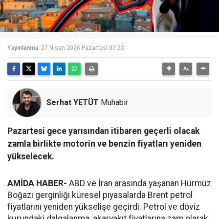
Yayınlanma:
27 Nisan 2026 Pazartesi 07:23
Serhat YETÜT
Muhabir
Pazartesi gece yarısından itibaren geçerli olacak
zamla birlikte motorin ve benzin fiyatları yeniden
yükselecek.
AMİDA HABER-
ABD ve İran arasında yaşanan Hürmüz
Boğazı gerginliği küresel piyasalarda Brent petrol
fiyatlarını yeniden yükselişe geçirdi. Petrol ve döviz
kurundaki dalgalanma, akaryakıt fiyatlarına zam olarak