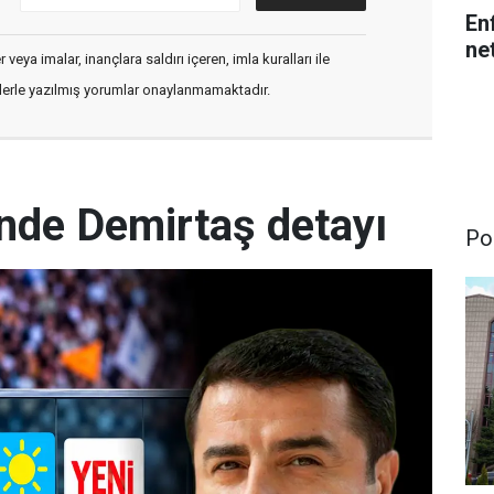
En
net
veya imalar, inançlara saldırı içeren, imla kuralları ile
flerle yazılmış yorumlar onaylanmamaktadır.
nde Demirtaş detayı
Pol