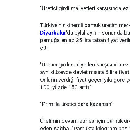
"Üretici girdi maliyetleri karşısında 
Türkiye'nin önemli pamuk üretim mer
Diyarbakır
'da eylül ayının sonunda 
pamuğa en az 25 lira taban fiyat veri
etti:
"Üretici girdi maliyetleri karşısında ez
aynı düzeyde devlet mısıra 6 lira fiya
Onların verdiği fiyat geçen yıla göre 
100, yüzde 150 arttı."
"Prim ile üretici para kazansın"
Üretimin devam etmesi için pamuk üre
eden Kağba, "Pamukta kilogram başına