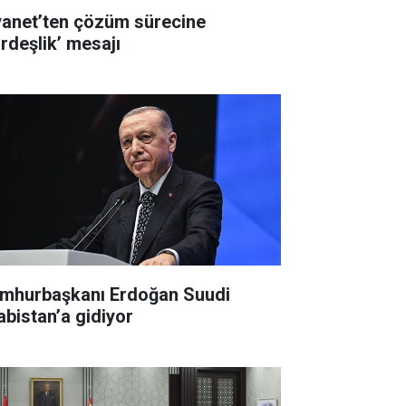
yanet’ten çözüm sürecine
ardeşlik’ mesajı
mhurbaşkanı Erdoğan Suudi
abistan’a gidiyor