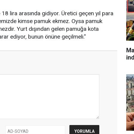
18 lira arasında gidiyor. Üretici geçen yıl para
gemizde kimse pamuk ekmez. Oysa pamuk
mezdir. Yurt dışından gelen pamuğa kota
arar ediyor, bunun önüne geçilmeli."
Ma
in