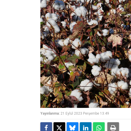
Yayınlanma:
21 Eylül 2023 Perşembe 13:49