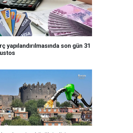
rç yapılandırılmasında son gün 31
ustos