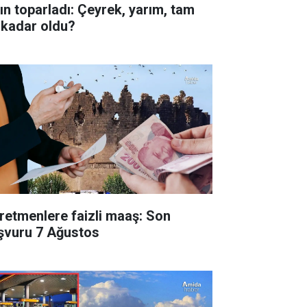
tın toparladı: Çeyrek, yarım, tam
 kadar oldu?
retmenlere faizli maaş: Son
şvuru 7 Ağustos