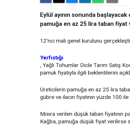
Eylül ayının sonunda başlayacak 
pamuğa en az 25 lira taban fiyat v
12'nci mali genel kurulunu gerçekleşti
Yerfıstığı
, Yağlı Tohumlar Dicle Tarım Satış K
pamuk fiyatıyla ilgili beklentilerini açık
Üreticilerin pamuğa en az 25 lira tab
gübre ve ilacın fiyatının yüzde 100 ile
Mısıra verilen düşük taban fiyatının p
Kağba, pamuğa düşük fiyat verilirse 