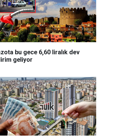
zota bu gece 6,60 liralık dev
dirim geliyor