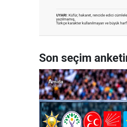
UYARI:
Küfür, hakaret, rencide edici cümleler 
yazılmamış,
Türkçe karakter kullanılmayan ve büyük har
Son seçim anketi