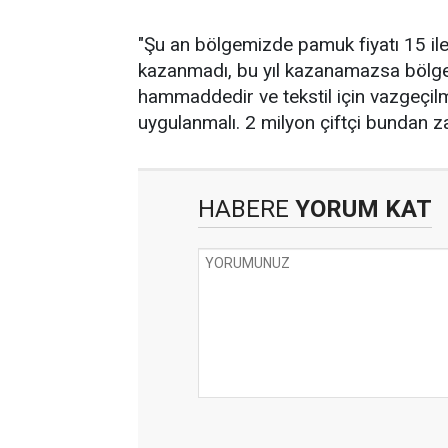
"Şu an bölgemizde pamuk fiyatı 15 ile 
kazanmadı, bu yıl kazanamazsa böl
hammaddedir ve tekstil için vazgeçil
uygulanmalı. 2 milyon çiftçi bundan z
HABERE
YORUM KAT