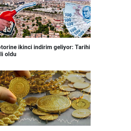
orine ikinci indirim geliyor: Tarihi
li oldu