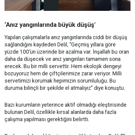
‘Anız yangınlarında büyük düşüş’
Yapılan çalışmalarla anız yangınlarında ciddi bir düşüş
sağlandığını kaydeden Delil, “Geçmiş yıllara göre
yüzde 100’ün üzerinde bir azalma var. İnşallah bu oran
daha da düşecek ve anız yangınları tamamen sona
erecek. Bu bir milli servettir. Hem ekolojik dengeyi
bozuyoruz hem de çiftçilerimize zarar veriyor. Milli
servetimizi korumak hepimizin sorumluluğu. Bu
duruma bilinçli bir şekilde el atmalıyız” diye konuştu.
Bazı kurumların yeterince aktif olmadığı eleştirisinde
bulunan Delil, özellikle kırsal alanlarda daha fazla
çalışma yapılması gerektiğini belirtti.