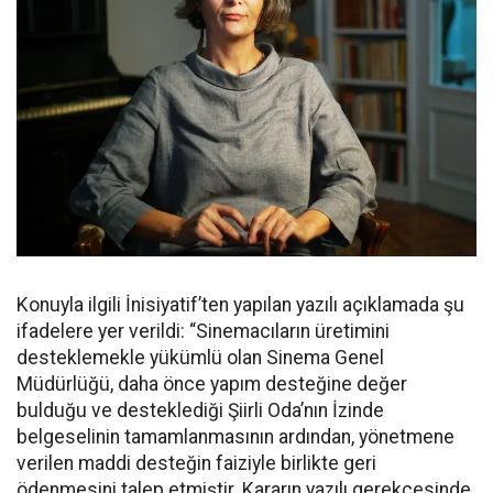
Konuyla ilgili İnisiyatif’ten yapılan yazılı açıklamada şu
ifadelere yer verildi: “Sinemacıların üretimini
desteklemekle yükümlü olan Sinema Genel
Müdürlüğü, daha önce yapım desteğine değer
bulduğu ve desteklediği Şiirli Oda’nın İzinde
belgeselinin tamamlanmasının ardından, yönetmene
verilen maddi desteğin faiziyle birlikte geri
ödenmesini talep etmiştir. Kararın yazılı gerekçesinde