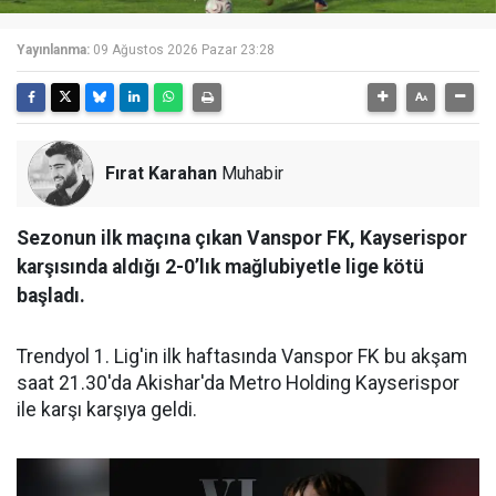
Yayınlanma:
09 Ağustos 2026 Pazar 23:28
Fırat Karahan
Muhabir
Sezonun ilk maçına çıkan Vanspor FK, Kayserispor
karşısında aldığı 2-0’lık mağlubiyetle lige kötü
başladı.
Trendyol 1. Lig'in ilk haftasında Vanspor FK bu akşam
saat 21.30'da Akishar'da Metro Holding Kayserispor
ile karşı karşıya geldi.