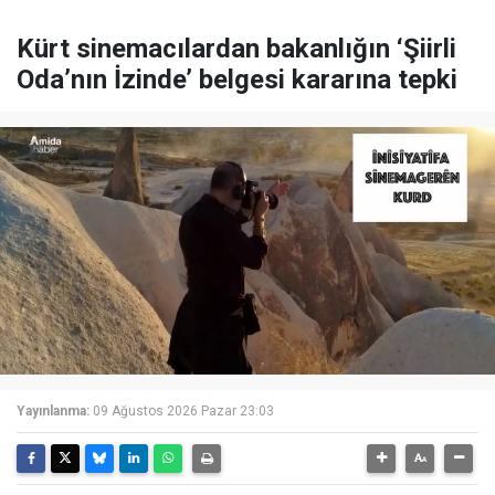
Kürt sinemacılardan bakanlığın ‘Şiirli
Oda’nın İzinde’ belgesi kararına tepki
Yayınlanma:
09 Ağustos 2026 Pazar 23:03