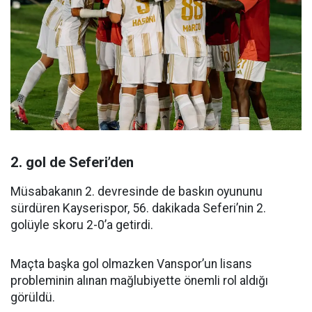
2. gol de Seferi’den
Müsabakanın 2. devresinde de baskın oyununu
sürdüren Kayserispor, 56. dakikada Seferi’nin 2.
golüyle skoru 2-0’a getirdi.
Maçta başka gol olmazken Vanspor’un lisans
probleminin alınan mağlubiyette önemli rol aldığı
görüldü.