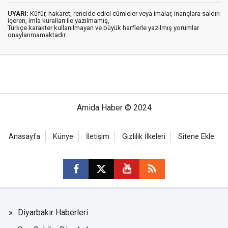
UYARI:
Küfür, hakaret, rencide edici cümleler veya imalar, inançlara saldırı
içeren, imla kuralları ile yazılmamış,
Türkçe karakter kullanılmayan ve büyük harflerle yazılmış yorumlar
onaylanmamaktadır.
Amida Haber © 2024
Anasayfa
Künye
İletişim
Gizlilik İlkeleri
Sitene Ekle
Diyarbakır Haberleri