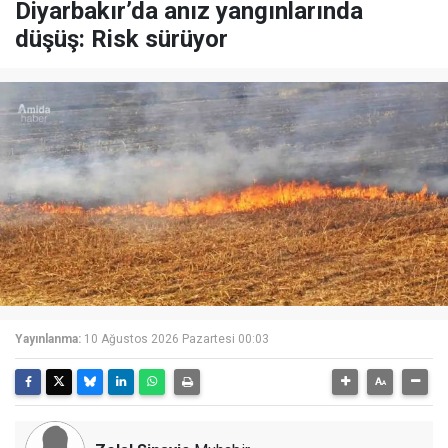
Diyarbakır’da anız yangınlarında
düşüş: Risk sürüyor
Yayınlanma:
10 Ağustos 2026 Pazartesi 00:03