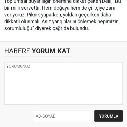
Toplumsal duyarlılığın önemine dikkat çeken Delil, “Bu
bir milli servettir. Hem doğaya hem de çiftçiye zarar
veriyoruz. Piknik yaparken, yoldan geçerken daha
dikkatli olunmalı. Anız yangınlarını önlemek hepimizin
sorumluluğu” diyerek çağrıda bulundu.
HABERE
YORUM KAT