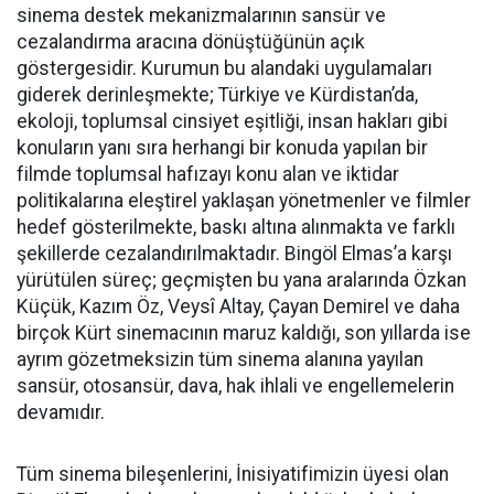
sinema destek mekanizmalarının sansür ve
cezalandırma aracına dönüştüğünün açık
göstergesidir. Kurumun bu alandaki uygulamaları
giderek derinleşmekte; Türkiye ve Kürdistan’da,
ekoloji, toplumsal cinsiyet eşitliği, insan hakları gibi
konuların yanı sıra herhangi bir konuda yapılan bir
filmde toplumsal hafızayı konu alan ve iktidar
politikalarına eleştirel yaklaşan yönetmenler ve filmler
hedef gösterilmekte, baskı altına alınmakta ve farklı
şekillerde cezalandırılmaktadır. Bingöl Elmas’a karşı
yürütülen süreç; geçmişten bu yana aralarında Özkan
Küçük, Kazım Öz, Veysî Altay, Çayan Demirel ve daha
birçok Kürt sinemacının maruz kaldığı, son yıllarda ise
ayrım gözetmeksizin tüm sinema alanına yayılan
sansür, otosansür, dava, hak ihlali ve engellemelerin
devamıdır.
Tüm sinema bileşenlerini, İnisiyatifimizin üyesi olan