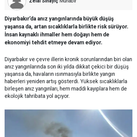
Zelal Sinayiç
Muhabir
Diyarbakır’da anız yangınlarında büyük düşüş
yaşansa da, artan sıcaklıklarla birlikte risk sürüyor.
İnsan kaynaklı ihmaller hem doğayı hem de
ekonomiyi tehdit etmeye devam ediyor.
Diyarbakır ve çevre illerin kronik sorunlarından biri olan
anız yangınlarında son iki yılda dikkat çekici bir düşüş
yaşansa da, havaların ısınmasıyla birlikte yangın
haberleri yeniden artış gösterdi. Yüksek sıcaklıklarla
birleşen anız yangınları, hem maddi kayıplara hem de
ekolojik tahribata yol açıyor.