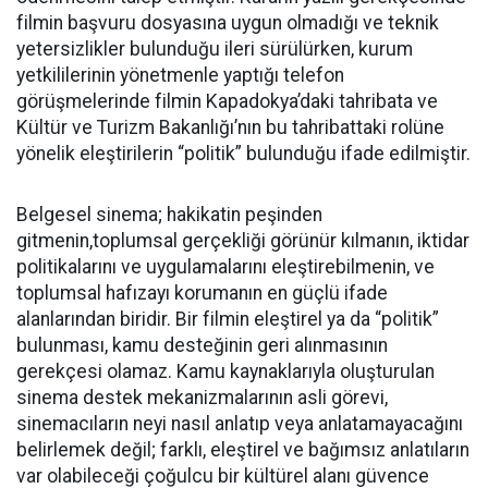
filmin başvuru dosyasına uygun olmadığı ve teknik
yetersizlikler bulunduğu ileri sürülürken, kurum
yetkililerinin yönetmenle yaptığı telefon
görüşmelerinde filmin Kapadokya’daki tahribata ve
Kültür ve Turizm Bakanlığı’nın bu tahribattaki rolüne
yönelik eleştirilerin “politik” bulunduğu ifade edilmiştir.
Belgesel sinema; hakikatin peşinden
gitmenin,toplumsal gerçekliği görünür kılmanın, iktidar
politikalarını ve uygulamalarını eleştirebilmenin, ve
toplumsal hafızayı korumanın en güçlü ifade
alanlarından biridir. Bir filmin eleştirel ya da “politik”
bulunması, kamu desteğinin geri alınmasının
gerekçesi olamaz. Kamu kaynaklarıyla oluşturulan
sinema destek mekanizmalarının asli görevi,
sinemacıların neyi nasıl anlatıp veya anlatamayacağını
belirlemek değil; farklı, eleştirel ve bağımsız anlatıların
var olabileceği çoğulcu bir kültürel alanı güvence