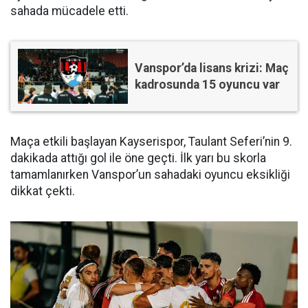
sahada mücadele etti.
Vanspor’da lisans krizi: Maç
kadrosunda 15 oyuncu var
Maça etkili başlayan Kayserispor, Taulant Seferi’nin 9.
dakikada attığı gol ile öne geçti. İlk yarı bu skorla
tamamlanırken Vanspor’un sahadaki oyuncu eksikliği
dikkat çekti.