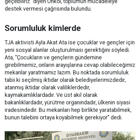
geçebiliriz” diyen Önkol, toplumun mücadeleye
destek vermesi çağrısında bulundu.
Sorumluluk kimlerde
TJA aktivisti Ayla Akat Ata ise çocuklar ve gençler için
yeni sosyal alanlar oluşturulması gerektiğini söyledi.
Ata, “Çocukların ve gençlerin gündemine
girebilmemiz, onların arayışlarına cevap olabileceğimiz
mekanlar yaratmamız lazım. Bu noktada sorumluluk
tabii ki seçilmiş iktidar olarak belediyelerimizdedir,
atanmış iktidar olarak valiliklerdedir,
kaymakamlıklardadır. Ve üst akıl olarak
bakanlıklardadır, yürütme organındadır, ülkenin siyasi
iradesindedir. Bu mekanları hep birlikte yaratabilmek,
bunun talebini ortaya koyabilmek gerekiyor” dedi.