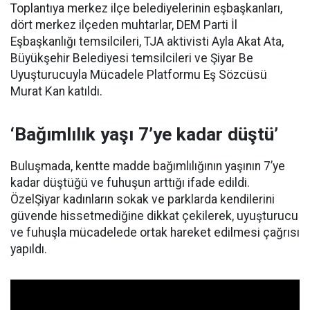
Toplantıya merkez ilçe belediyelerinin eşbaşkanları,
dört merkez ilçeden muhtarlar, DEM Parti İl
Eşbaşkanlığı temsilcileri, TJA aktivisti Ayla Akat Ata,
Büyükşehir Belediyesi temsilcileri ve Şiyar Be
Uyuşturucuyla Mücadele Platformu Eş Sözcüsü
Murat Kan katıldı.
‘Bağımlılık yaşı 7’ye kadar düştü’
Buluşmada, kentte madde bağımlılığının yaşının 7’ye
kadar düştüğü ve fuhuşun arttığı ifade edildi.
ÖzelŞiyar kadınların sokak ve parklarda kendilerini
güvende hissetmediğine dikkat çekilerek, uyuşturucu
ve fuhuşla mücadelede ortak hareket edilmesi çağrısı
yapıldı.