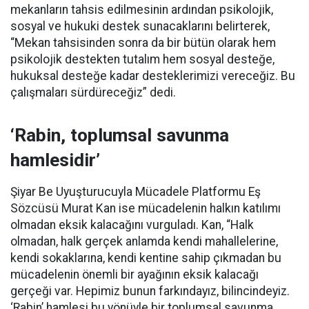
mekanların tahsis edilmesinin ardından psikolojik,
sosyal ve hukuki destek sunacaklarını belirterek,
“Mekan tahsisinden sonra da bir bütün olarak hem
psikolojik destekten tutalım hem sosyal desteğe,
hukuksal desteğe kadar desteklerimizi vereceğiz. Bu
çalışmaları sürdüreceğiz” dedi.
‘Rabin, toplumsal savunma
hamlesidir’
Şiyar Be Uyuşturucuyla Mücadele Platformu Eş
Sözcüsü Murat Kan ise mücadelenin halkın katılımı
olmadan eksik kalacağını vurguladı. Kan, “Halk
olmadan, halk gerçek anlamda kendi mahallelerine,
kendi sokaklarına, kendi kentine sahip çıkmadan bu
mücadelenin önemli bir ayağının eksik kalacağı
gerçeği var. Hepimiz bunun farkındayız, bilincindeyiz.
‘Rabin’ hamlesi bu yönüyle bir toplumsal savunma