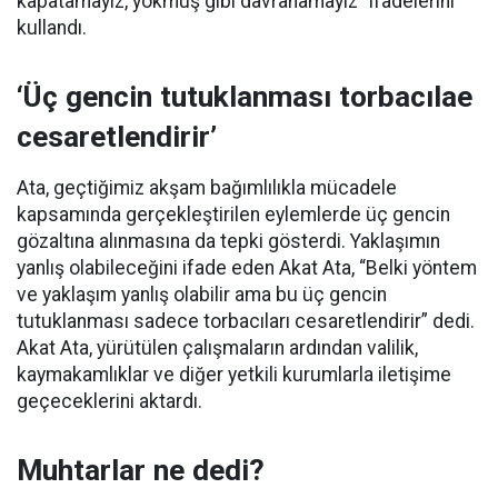
kapatamayız, yokmuş gibi davranamayız” ifadelerini
kullandı.
‘Üç gencin tutuklanması torbacılae
cesaretlendirir’
Ata, geçtiğimiz akşam bağımlılıkla mücadele
kapsamında gerçekleştirilen eylemlerde üç gencin
gözaltına alınmasına da tepki gösterdi. Yaklaşımın
yanlış olabileceğini ifade eden Akat Ata, “Belki yöntem
ve yaklaşım yanlış olabilir ama bu üç gencin
tutuklanması sadece torbacıları cesaretlendirir” dedi.
Akat Ata, yürütülen çalışmaların ardından valilik,
kaymakamlıklar ve diğer yetkili kurumlarla iletişime
geçeceklerini aktardı.
Muhtarlar ne dedi?