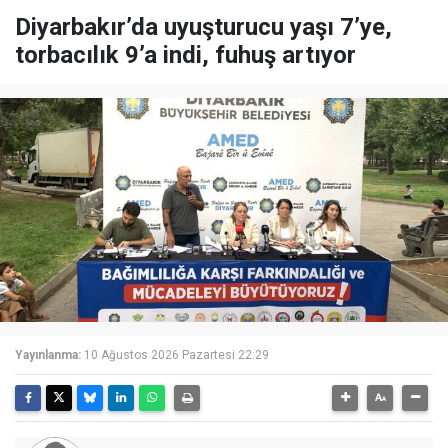
Diyarbakır’da uyuşturucu yaşı 7’ye,
torbacılık 9’a indi, fuhuş artıyor
Yayınlanma:
10 Ağustos 2026 Pazartesi 22:29