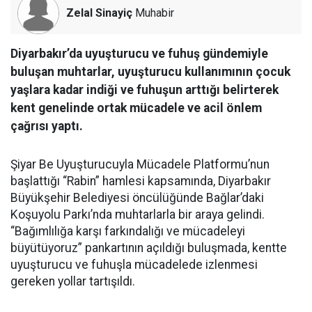
Zelal Sinayiç
Muhabir
Diyarbakır’da uyuşturucu ve fuhuş gündemiyle
buluşan muhtarlar, uyuşturucu kullanımının çocuk
yaşlara kadar indiği ve fuhuşun arttığı belirterek
kent genelinde ortak mücadele ve acil önlem
çağrısı yaptı.
Şiyar Be Uyuşturucuyla Mücadele Platformu’nun
başlattığı “Rabin” hamlesi kapsamında, Diyarbakır
Büyükşehir Belediyesi öncülüğünde Bağlar’daki
Koşuyolu Parkı’nda muhtarlarla bir araya gelindi.
“Bağımlılığa karşı farkındalığı ve mücadeleyi
büyütüyoruz” pankartının açıldığı buluşmada, kentte
uyuşturucu ve fuhuşla mücadelede izlenmesi
gereken yollar tartışıldı.