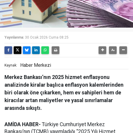
Yayınlanma:
30 Ocak 2026 Cuma 08:25
Haber Merkezi
Kaynak:
Merkez Bankası’nın 2025 hizmet enflasyonu
analizinde kiralar başlıca enflasyon kalemlerinden
biri olarak öne çıkarken, hem ev sahipleri hem de
kiracılar artan maliyetler ve yasal sınırlamalar
arasında sıkıştı.
AMİDA HABER-
Türkiye Cumhuriyet Merkez
Bankası’nın (TCMB) yayımladığı “2025 Yılı Hizmet