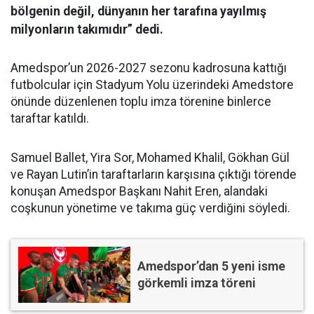
bölgenin değil, dünyanın her tarafına yayılmış
milyonların takımıdır” dedi.
Amedspor’un 2026-2027 sezonu kadrosuna kattığı
futbolcular için Stadyum Yolu üzerindeki Amedstore
önünde düzenlenen toplu imza törenine binlerce
taraftar katıldı.
Samuel Ballet, Yira Sor, Mohamed Khalil, Gökhan Gül
ve Rayan Lutin’in taraftarların karşısına çıktığı törende
konuşan Amedspor Başkanı Nahit Eren, alandaki
coşkunun yönetime ve takıma güç verdiğini söyledi.
Amedspor’dan 5 yeni isme
görkemli imza töreni