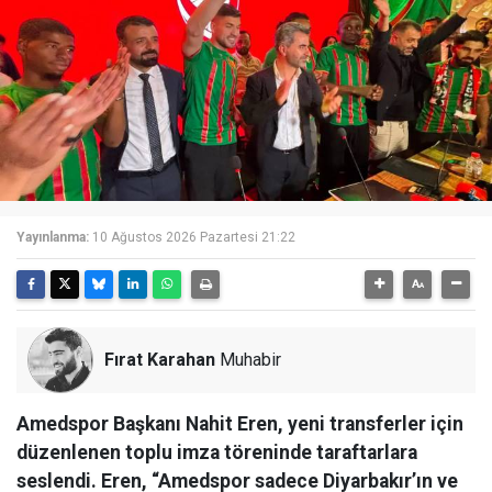
Yayınlanma:
10 Ağustos 2026 Pazartesi 21:22
Fırat Karahan
Muhabir
Amedspor Başkanı Nahit Eren, yeni transferler için
düzenlenen toplu imza töreninde taraftarlara
seslendi. Eren, “Amedspor sadece Diyarbakır’ın ve