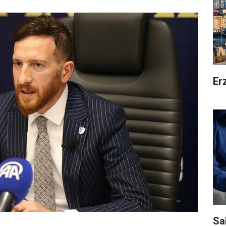
Er
Sa