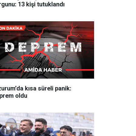
rgunu: 13 kişi tutuklandı
zurum’da kısa süreli panik:
prem oldu