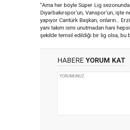
“Ama her böyle Süper Lig sezonunda k
Diyarbakırspor'un, Vanspor'un, işte ne
yapıyor Cantürk Başkan, onların... E
yani takım ismi unutmadan hani hepsin
şekilde temsil edildiği bir lig olsa, bu
HABERE
YORUM KAT