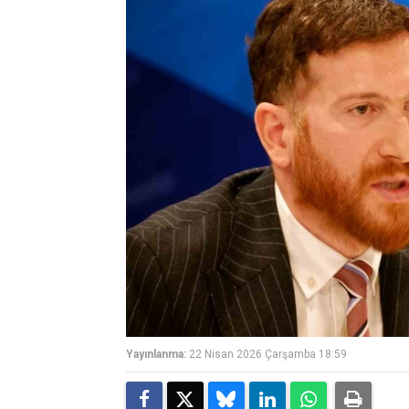
Yayınlanma:
22 Nisan 2026 Çarşamba 18:59