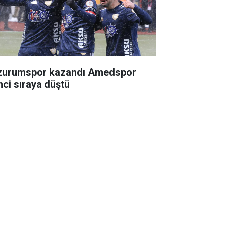
zurumspor kazandı Amedspor
inci sıraya düştü