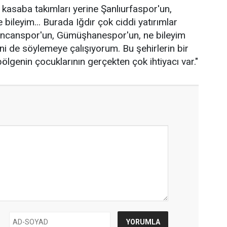
asaba takımları yerine Şanlıurfaspor'un,
 bileyim... Burada Iğdır çok ciddi yatırımlar
rzincanspor'un, Gümüşhanespor'un, ne bileyim
i de söylemeye çalışıyorum. Bu şehirlerin bir
 bölgenin çocuklarının gerçekten çok ihtiyacı var."