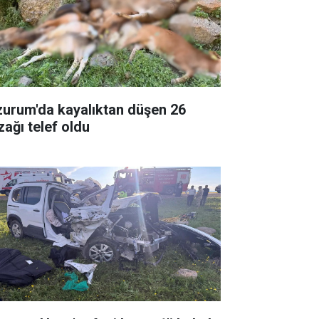
zurum'da kayalıktan düşen 26
zağı telef oldu