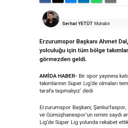
Serhat YETÜT
Muhabir
Erzurumspor Başkanı Ahmet Dal, 
yolculuğu için tüm bölge takımla
görmezden geldi.
AMİDA HABER-
Bir spor yayınına ka
takımlarının Süper Lig’de olmaları te
tarafa taşımalıyız’ dedi.
Erzurumspor Başkanı; Şanlıurfaspor, 
ve Gümüşhanespor'un ismini saydı anc
Lig’de Süper Lig yolunda rekabet etti