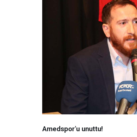
Amedspor’u unuttu!