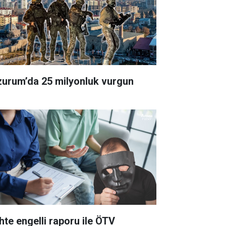
zurum’da 25 milyonluk vurgun
hte engelli raporu ile ÖTV