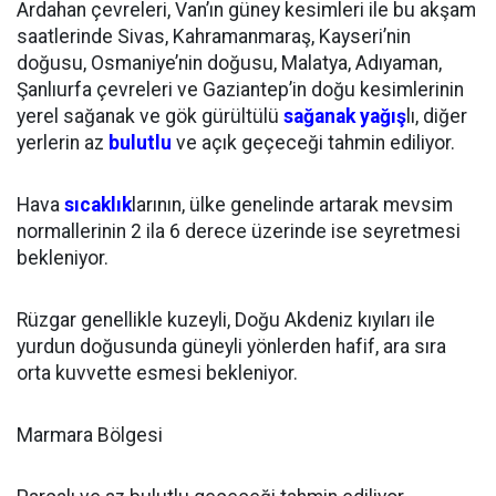
Ardahan çevreleri, Van’ın güney kesimleri ile bu akşam
saatlerinde Sivas, Kahramanmaraş, Kayseri’nin
doğusu, Osmaniye’nin doğusu, Malatya, Adıyaman,
Şanlıurfa çevreleri ve Gaziantep’in doğu kesimlerinin
yerel sağanak ve gök gürültülü
sağanak
yağış
lı, diğer
yerlerin az
bulutlu
ve açık geçeceği tahmin ediliyor.
Hava
sıcaklık
larının, ülke genelinde artarak mevsim
normallerinin 2 ila 6 derece üzerinde ise seyretmesi
bekleniyor.
Rüzgar genellikle kuzeyli, Doğu Akdeniz kıyıları ile
yurdun doğusunda güneyli yönlerden hafif, ara sıra
orta kuvvette esmesi bekleniyor.
Marmara Bölgesi