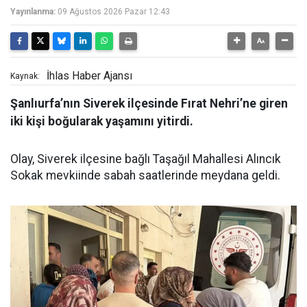
Yayınlanma:
09 Ağustos 2026 Pazar 12:43
İhlas Haber Ajansı
Kaynak:
Şanlıurfa’nın Siverek ilçesinde Fırat Nehri’ne giren
iki kişi boğularak yaşamını yitirdi.
Olay, Siverek ilçesine bağlı Taşağıl Mahallesi Alıncık
Sokak mevkiinde sabah saatlerinde meydana geldi.