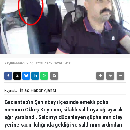
Yayınlanma:
09 Ağustos 2026 Pazar 14:01
İhlas Haber Ajansı
Kaynak:
Gaziantep'in Şahinbey ilçesinde emekli polis
memuru Ökkeş Koyuncu, silahlı saldırıya uğrayarak
ağır yaralandı. Saldırıyı düzenleyen şüphelinin olay
yerine kadın kılığında geldiği ve saldırının ardından