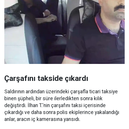
Çarşafını takside çıkardı
Saldırının ardından üzerindeki çarşafla ticari taksiye
binen şüpheli, bir süre ilerledikten sonra kılık
değiştirdi. İlhan T.'nin çarşafını taksi içerisinde
çıkardığı ve daha sonra polis ekiplerince yakalandığı
anlar, aracın iç kamerasına yansıdı.