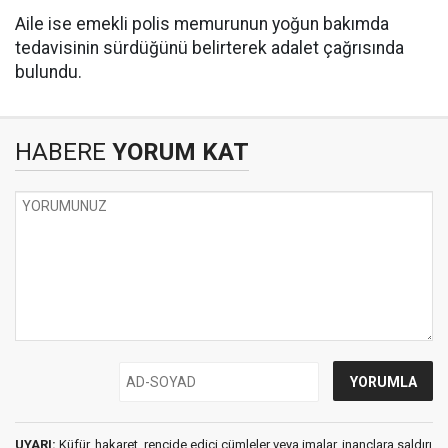
Aile ise emekli polis memurunun yoğun bakımda
tedavisinin sürdüğünü belirterek adalet çağrısında
bulundu.
HABERE
YORUM KAT
UYARI:
Küfür, hakaret, rencide edici cümleler veya imalar, inançlara saldırı