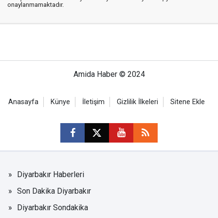
onaylanmamaktadır.
Amida Haber © 2024
Anasayfa
Künye
İletişim
Gizlilik İlkeleri
Sitene Ekle
Diyarbakır Haberleri
Son Dakika Diyarbakır
Diyarbakır Sondakika