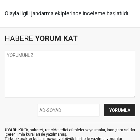
Olayla ilgili jandarma ekiplerince inceleme başlatıldı.
HABERE
YORUM KAT
UYARI:
Küfür, hakaret, rencide edici cümleler veya imalar, inançlara saldırı
içeren, imla kuralları ile yazılmamış,
Türkçe karakter kullanılmayan ve büyük harflerle yazılmış yorumlar