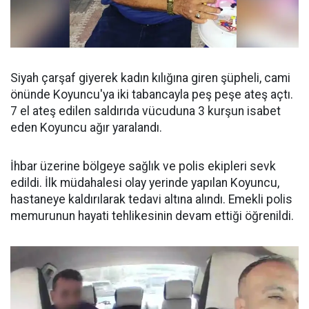
Siyah çarşaf giyerek kadın kılığına giren şüpheli, cami
önünde Koyuncu'ya iki tabancayla peş peşe ateş açtı.
7 el ateş edilen saldırıda vücuduna 3 kurşun isabet
eden Koyuncu ağır yaralandı.
İhbar üzerine bölgeye sağlık ve polis ekipleri sevk
edildi. İlk müdahalesi olay yerinde yapılan Koyuncu,
hastaneye kaldırılarak tedavi altına alındı. Emekli polis
memurunun hayati tehlikesinin devam ettiği öğrenildi.