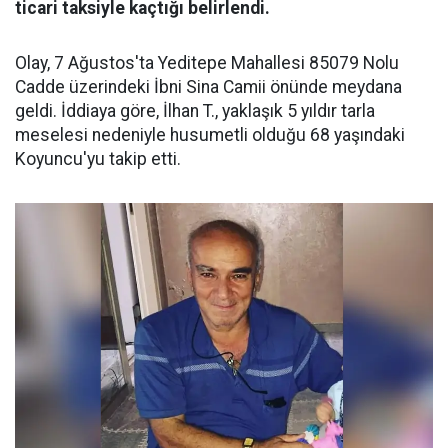
ticari taksiyle kaçtığı belirlendi.
Olay, 7 Ağustos'ta Yeditepe Mahallesi 85079 Nolu
Cadde üzerindeki İbni Sina Camii önünde meydana
geldi. İddiaya göre, İlhan T., yaklaşık 5 yıldır tarla
meselesi nedeniyle husumetli olduğu 68 yaşındaki
Koyuncu'yu takip etti.