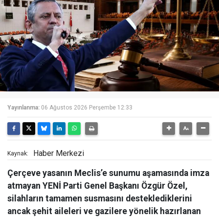
Yayınlanma:
06 Ağustos 2026 Perşembe 12:33
Haber Merkezi
Kaynak:
Çerçeve yasanın Meclis’e sunumu aşamasında imza
atmayan YENİ Parti Genel Başkanı Özgür Özel,
silahların tamamen susmasını desteklediklerini
ancak şehit aileleri ve gazilere yönelik hazırlanan