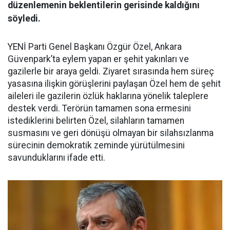
düzenlemenin beklentilerin gerisinde kaldığını
söyledi.
YENİ Parti Genel Başkanı Özgür Özel, Ankara
Güvenpark’ta eylem yapan er şehit yakınları ve
gazilerle bir araya geldi. Ziyaret sırasında hem süreç
yasasına ilişkin görüşlerini paylaşan Özel hem de şehit
aileleri ile gazilerin özlük haklarına yönelik taleplere
destek verdi. Terörün tamamen sona ermesini
istediklerini belirten Özel, silahların tamamen
susmasını ve geri dönüşü olmayan bir silahsızlanma
sürecinin demokratik zeminde yürütülmesini
savunduklarını ifade etti.