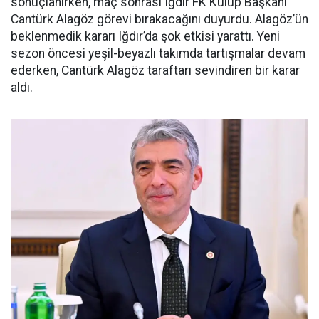
sonuçlanırken, maç sonrası Iğdır FK Kulüp Başkanı
Cantürk Alagöz görevi bırakacağını duyurdu. Alagöz’ün
beklenmedik kararı Iğdır’da şok etkisi yarattı. Yeni
sezon öncesi yeşil-beyazlı takımda tartışmalar devam
ederken, Cantürk Alagöz taraftarı sevindiren bir karar
aldı.