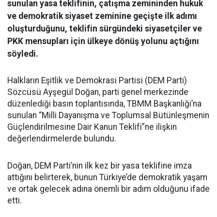
sunulan yasa teklifinin, çatışma zemininden hukuk
ve demokratik siyaset zeminine geçişte ilk adımı
oluşturduğunu, teklifin sürgündeki siyasetçiler ve
PKK mensupları için ülkeye dönüş yolunu açtığını
söyledi.
Halkların Eşitlik ve Demokrasi Partisi (DEM Parti)
Sözcüsü Ayşegül Doğan, parti genel merkezinde
düzenlediği basın toplantısında, TBMM Başkanlığı’na
sunulan “Milli Dayanışma ve Toplumsal Bütünleşmenin
Güçlendirilmesine Dair Kanun Teklifi”ne ilişkin
değerlendirmelerde bulundu.
Doğan, DEM Parti’nin ilk kez bir yasa teklifine imza
attığını belirterek, bunun Türkiye’de demokratik yaşam
ve ortak gelecek adına önemli bir adım olduğunu ifade
etti.