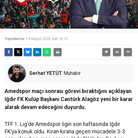
Yayınlanma:
19 Mayıs 2026 Salı 16:31
Serhat YETÜT
Muhabir
Amedspor maçı sonrası görevi bıraktığını açıklayan
Iğdır FK Kulüp Başkanı Cantürk Alagöz yeni bir karar
alarak devam edeceğini duyurdu.
TFF 1. Lig'de Amedspor ligin son haftasında Iğdır
FK’ya konuk oldu. Kıran kırana geçen mücadele 3-3