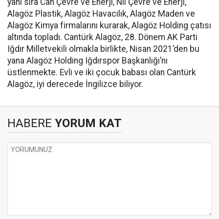
yanı sıra Can Çevre ve Enerji, Nil Çevre ve Enerji,
Alagöz Plastik, Alagöz Havacılık, Alagöz Maden ve
Alagöz Kimya firmalarını kurarak, Alagöz Holding çatısı
altında topladı. Cantürk Alagöz, 28. Dönem AK Parti
Iğdır Milletvekili olmakla birlikte, Nisan 2021’den bu
yana Alagöz Holding Iğdırspor Başkanlığı’nı
üstlenmekte. Evli ve iki çocuk babası olan Cantürk
Alagöz, iyi derecede İngilizce biliyor.
HABERE
YORUM KAT