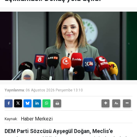
Yayınlanma:
06 Ağustos 2026 Perşembe 13:10
Haber Merkezi
Kaynak:
DEM Parti Sözcüsü Ayşegül Doğan, Meclis’e