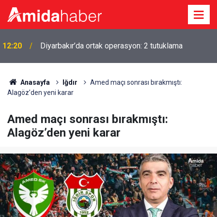
i
12:20
Diyarbakır’da ortak operasyon: 2 tutuklama
Anasayfa
Iğdır
Amed maçı sonrası bırakmıştı:
Alagöz’den yeni karar
Amed maçı sonrası bırakmıştı:
Alagöz’den yeni karar