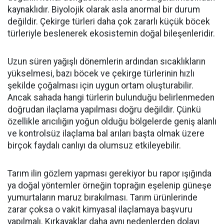
kaynaklıdır. Biyolojik olarak asla anormal bir durum
değildir. Çekirge türleri daha çok zararlı küçük böcek
türleriyle beslenerek ekosistemin doğal bileşenleridir.
Uzun süren yağışlı dönemlerin ardından sıcaklıkların
yükselmesi, bazı böcek ve çekirge türlerinin hızlı
şekilde çoğalması için uygun ortam oluşturabilir.
Ancak sahada hangi türlerin bulunduğu belirlenmeden
doğrudan ilaçlama yapılması doğru değildir. Çünkü
özellikle arıcılığın yoğun olduğu bölgelerde geniş alanlı
ve kontrolsüz ilaçlama bal arıları başta olmak üzere
birçok faydalı canlıyı da olumsuz etkileyebilir.
Tarım ilin gözlem yapması gerekiyor bu rapor ışığında
ya doğal yöntemler örneğin toprağın eşelenip güneşe
yumurtaların maruz bırakılması. Tarım ürünlerinde
zarar çoksa o vakit kimyasal ilaçlamaya başvuru
yapılmalı. Kırkayaklar daha aynı nedenlerden dolayı