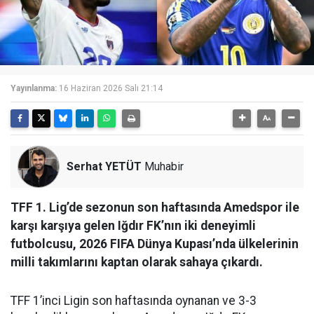
Yayınlanma:
16 Haziran 2026 Salı 21:14
Serhat YETÜT
Muhabir
TFF 1. Lig’de sezonun son haftasında Amedspor ile
karşı karşıya gelen Iğdır FK’nın iki deneyimli
futbolcusu, 2026 FIFA Dünya Kupası’nda ülkelerinin
milli takımlarını kaptan olarak sahaya çıkardı.
TFF 1’inci Ligin son haftasında oynanan ve 3-3