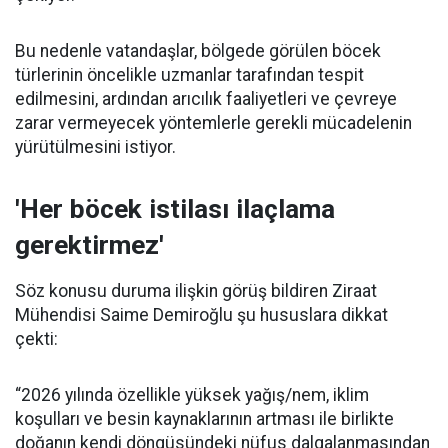
Bu nedenle vatandaşlar, bölgede görülen böcek
türlerinin öncelikle uzmanlar tarafından tespit
edilmesini, ardından arıcılık faaliyetleri ve çevreye
zarar vermeyecek yöntemlerle gerekli mücadelenin
yürütülmesini istiyor.
'Her böcek istilası ilaçlama
gerektirmez'
Söz konusu duruma ilişkin görüş bildiren Ziraat
Mühendisi Saime Demiroğlu şu hususlara dikkat
çekti:
“2026 yılında özellikle yüksek yağış/nem, iklim
koşulları ve besin kaynaklarının artması ile birlikte
doğanın kendi döngüsündeki nüfus dalgalanmasından