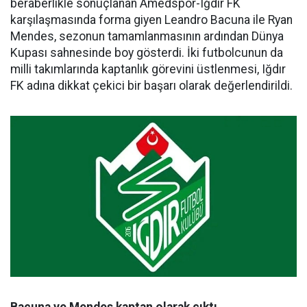
beraberlikle sonuçlanan Amedspor-Iğdır FK
karşılaşmasında forma giyen Leandro Bacuna ile Ryan
Mendes, sezonun tamamlanmasının ardından Dünya
Kupası sahnesinde boy gösterdi. İki futbolcunun da
milli takımlarında kaptanlık görevini üstlenmesi, Iğdır
FK adına dikkat çekici bir başarı olarak değerlendirildi.
Bacuna ve Mendes kaptan olarak çıktı