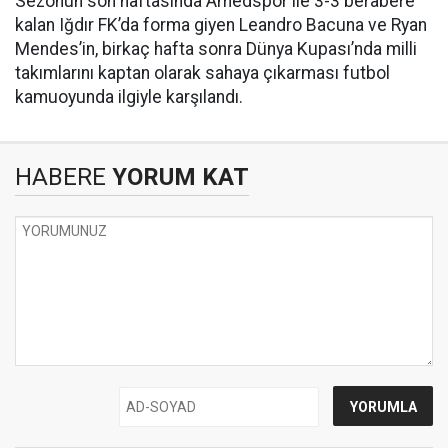
Sezonun son haftasında Amedspor ile 3-3 berabere
kalan Iğdır FK’da forma giyen Leandro Bacuna ve Ryan
Mendes’in, birkaç hafta sonra Dünya Kupası’nda milli
takımlarını kaptan olarak sahaya çıkarması futbol
kamuoyunda ilgiyle karşılandı.
HABERE
YORUM KAT