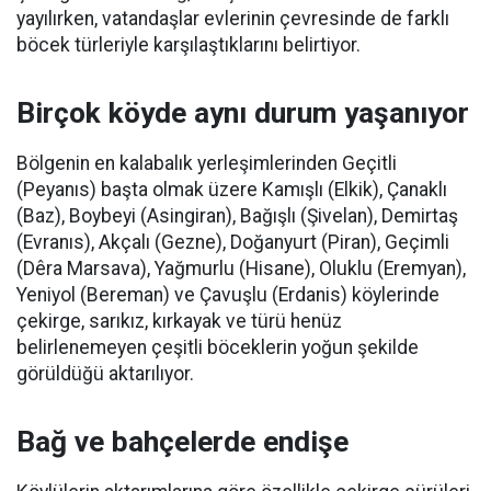
yayılırken, vatandaşlar evlerinin çevresinde de farklı
böcek türleriyle karşılaştıklarını belirtiyor.
Birçok köyde aynı durum yaşanıyor
Bölgenin en kalabalık yerleşimlerinden Geçitli
(Peyanıs) başta olmak üzere Kamışlı (Elkik), Çanaklı
(Baz), Boybeyi (Asingiran), Bağışlı (Şivelan), Demirtaş
(Evranıs), Akçalı (Gezne), Doğanyurt (Piran), Geçimli
(Dêra Marsava), Yağmurlu (Hisane), Oluklu (Eremyan),
Yeniyol (Bereman) ve Çavuşlu (Erdanis) köylerinde
çekirge, sarıkız, kırkayak ve türü henüz
belirlenemeyen çeşitli böceklerin yoğun şekilde
görüldüğü aktarılıyor.
Bağ ve bahçelerde endişe