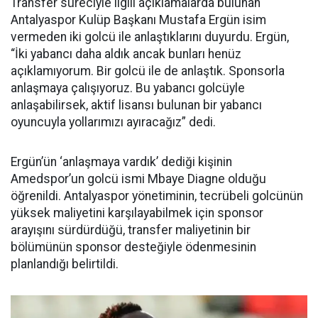
Transfer süreciyle ilgili açıklamalarda bulunan
Antalyaspor Kulüp Başkanı Mustafa Ergün isim
vermeden iki golcü ile anlaştıklarını duyurdu. Ergün,
“İki yabancı daha aldık ancak bunları henüz
açıklamıyorum. Bir golcü ile de anlaştık. Sponsorla
anlaşmaya çalışıyoruz. Bu yabancı golcüyle
anlaşabilirsek, aktif lisansı bulunan bir yabancı
oyuncuyla yollarımızı ayıracağız” dedi.
Ergün’ün ‘anlaşmaya vardık’ dediği kişinin
Amedspor’un golcü ismi Mbaye Diagne olduğu
öğrenildi. Antalyaspor yönetiminin, tecrübeli golcünün
yüksek maliyetini karşılayabilmek için sponsor
arayışını sürdürdüğü, transfer maliyetinin bir
bölümünün sponsor desteğiyle ödenmesinin
planlandığı belirtildi.