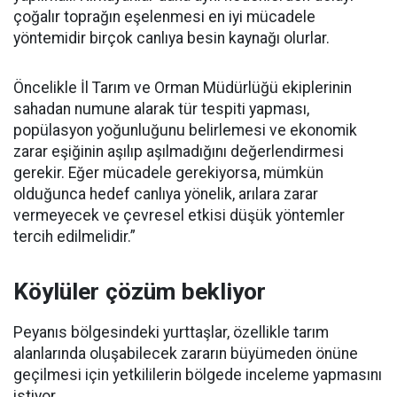
çoğalır toprağın eşelenmesi en iyi mücadele
yöntemidir birçok canlıya besin kaynağı olurlar.
Öncelikle İl Tarım ve Orman Müdürlüğü ekiplerinin
sahadan numune alarak tür tespiti yapması,
popülasyon yoğunluğunu belirlemesi ve ekonomik
zarar eşiğinin aşılıp aşılmadığını değerlendirmesi
gerekir. Eğer mücadele gerekiyorsa, mümkün
olduğunca hedef canlıya yönelik, arılara zarar
vermeyecek ve çevresel etkisi düşük yöntemler
tercih edilmelidir.”
Köylüler çözüm bekliyor
Peyanıs bölgesindeki yurttaşlar, özellikle tarım
alanlarında oluşabilecek zararın büyümeden önüne
geçilmesi için yetkililerin bölgede inceleme yapmasını
istiyor.