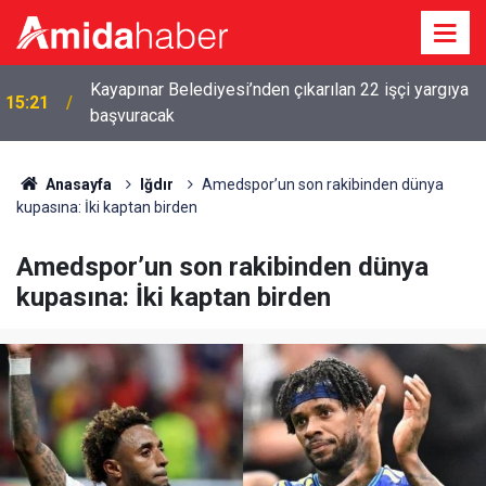
14:47
Amedspor’da sıcak saatler: 6 transfer birden
Anasayfa
Iğdır
Amedspor’un son rakibinden dünya
kupasına: İki kaptan birden
Amedspor’un son rakibinden dünya
kupasına: İki kaptan birden