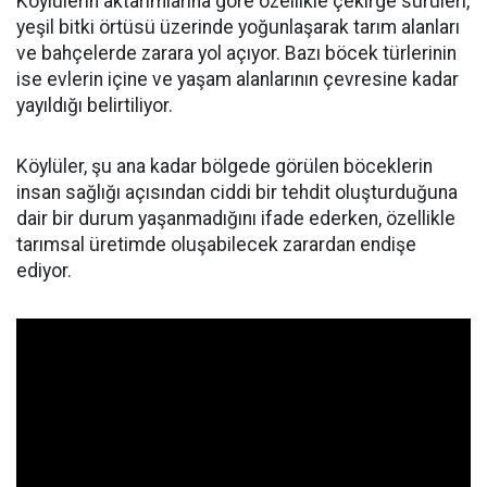
Köylülerin aktarımlarına göre özellikle çekirge sürüleri,
yeşil bitki örtüsü üzerinde yoğunlaşarak tarım alanları
ve bahçelerde zarara yol açıyor. Bazı böcek türlerinin
ise evlerin içine ve yaşam alanlarının çevresine kadar
yayıldığı belirtiliyor.
Köylüler, şu ana kadar bölgede görülen böceklerin
insan sağlığı açısından ciddi bir tehdit oluşturduğuna
dair bir durum yaşanmadığını ifade ederken, özellikle
tarımsal üretimde oluşabilecek zarardan endişe
ediyor.