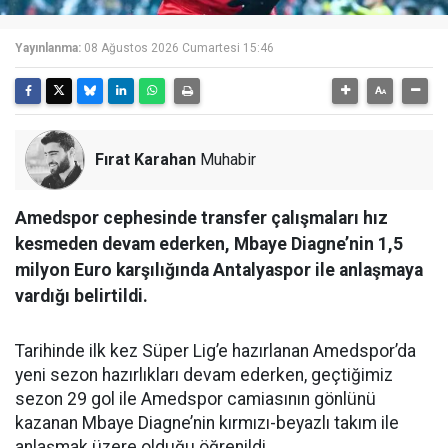
Yayınlanma:
08 Ağustos 2026 Cumartesi 15:46
Fırat Karahan
Muhabir
Amedspor cephesinde transfer çalışmaları hız
kesmeden devam ederken, Mbaye Diagne’nin 1,5
milyon Euro karşılığında Antalyaspor ile anlaşmaya
vardığı belirtildi.
Tarihinde ilk kez Süper Lig’e hazırlanan Amedspor’da
yeni sezon hazırlıkları devam ederken, geçtiğimiz
sezon 29 gol ile Amedspor camiasının gönlünü
kazanan Mbaye Diagne’nin kırmızı-beyazlı takım ile
anlaşmak üzere olduğu öğrenildi.