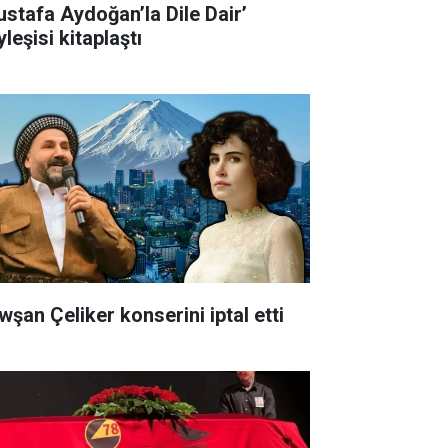
ustafa Aydoğan’la Dile Dair’
leşisi kitaplaştı
wşan Çeliker konserini iptal etti