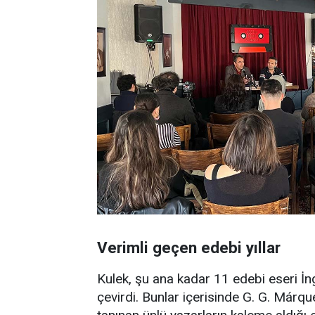
Verimli geçen edebi yıllar
Kulek, şu ana kadar 11 edebi eseri İn
çevirdi. Bunlar içerisinde G. G. Má