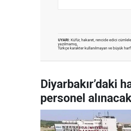
UYARI:
Küfür, hakaret, rencide edici cümleler 
yazılmamış,
Türkçe karakter kullanılmayan ve büyük har
Diyarbakır’daki h
personel alınaca