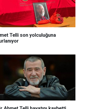
met Telli son yolculuğuna
urlanıyor
ir Ahmet Telli hayatını kaybetti