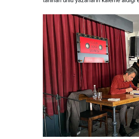
tanınan ünlü yazarların kaleme aldığı 