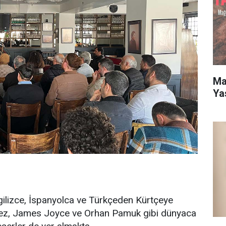
Mar
Ya
gilizce, İspanyolca ve Türkçeden Kürtçeye
rquez, James Joyce ve Orhan Pamuk gibi dünyaca