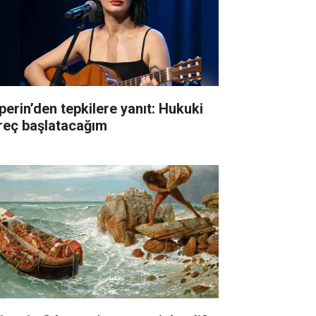
perin’den tepkilere yanıt: Hukuki
reç başlatacağım