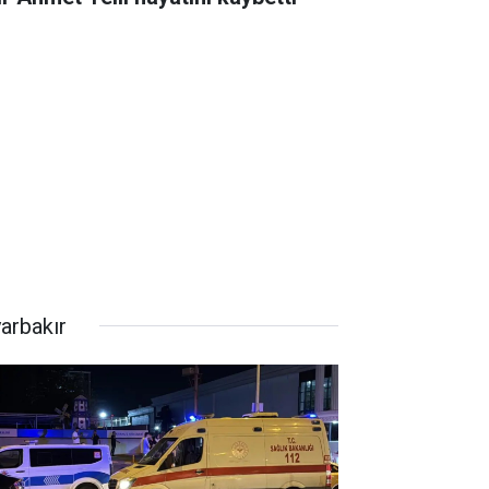
yarbakır