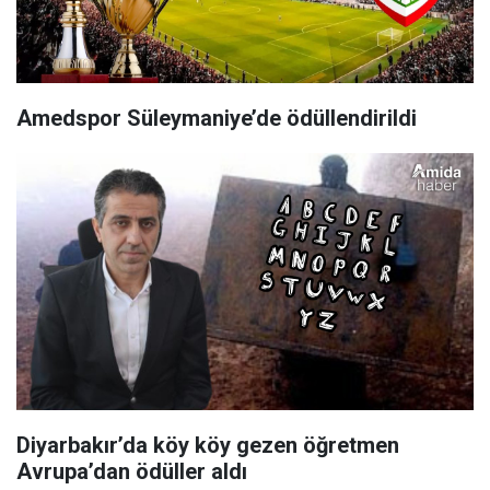
Amedspor Süleymaniye’de ödüllendirildi
Diyarbakır’da köy köy gezen öğretmen
Avrupa’dan ödüller aldı