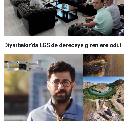
Diyarbakır'da LGS'de dereceye girenlere ödül