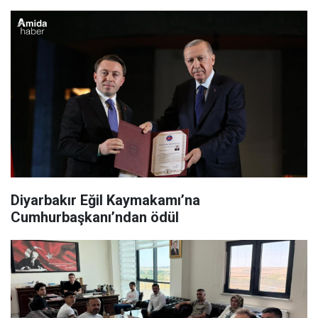
Diyarbakır Eğil Kaymakamı’na
Cumhurbaşkanı’ndan ödül