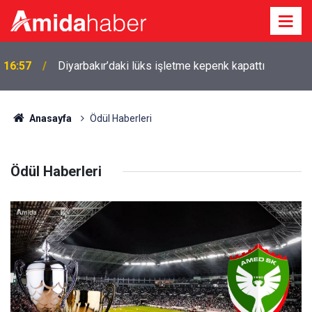
16:57
Diyarbakır’daki lüks işletme kepenk kapattı
Anasayfa
Ödül Haberleri
Ödül Haberleri