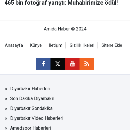
465 bin fotoğraf yarıştı: Muhabirimize ödül!
Amida Haber © 2024
Anasayfa
Künye
İletişim
Gizlilik İlkeleri
Sitene Ekle
Diyarbakır Haberleri
Son Dakika Diyarbakır
Diyarbakır Sondakika
Diyarbakır Video Haberleri
Amedspor Haberleri