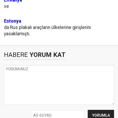
Litvanya
ve
Estonya
da Rus plakalı araçların ülkelerine girişlerini
yasaklamıştı.
HABERE
YORUM KAT