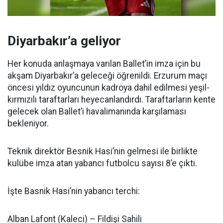
Diyarbakır’a geliyor
Her konuda anlaşmaya varılan Ballet’in imza için bu
akşam Diyarbakır’a geleceği öğrenildi. Erzurum maçı
öncesi yıldız oyuncunun kadroya dahil edilmesi yeşil-
kırmızılı taraftarları heyecanlandırdı. Taraftarların kente
gelecek olan Ballet’i havalimanında karşılaması
bekleniyor.
Teknik direktör Besnik Hasi’nin gelmesi ile birlikte
kulübe imza atan yabancı futbolcu sayısı 8’e çıktı.
İşte Basnik Hasi’nin yabancı terchi:
Alban Lafont (Kaleci) – Fildişi Sahili