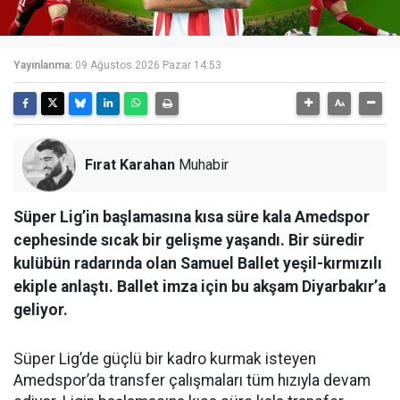
Yayınlanma:
09 Ağustos 2026 Pazar 14:53
Fırat Karahan
Muhabir
Süper Lig’in başlamasına kısa süre kala Amedspor
cephesinde sıcak bir gelişme yaşandı. Bir süredir
kulübün radarında olan Samuel Ballet yeşil-kırmızılı
ekiple anlaştı. Ballet imza için bu akşam Diyarbakır’a
geliyor.
Süper Lig’de güçlü bir kadro kurmak isteyen
Amedspor’da transfer çalışmaları tüm hızıyla devam