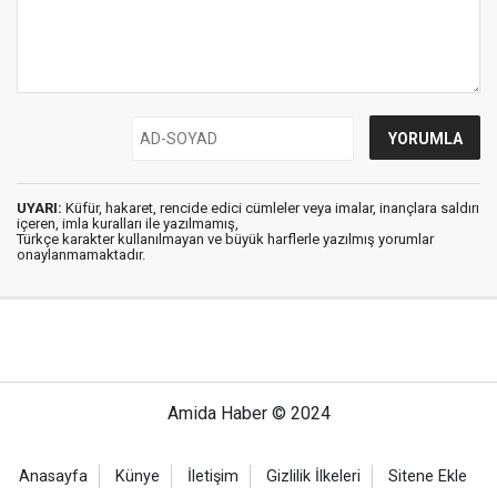
UYARI:
Küfür, hakaret, rencide edici cümleler veya imalar, inançlara saldırı
içeren, imla kuralları ile yazılmamış,
Türkçe karakter kullanılmayan ve büyük harflerle yazılmış yorumlar
onaylanmamaktadır.
Amida Haber © 2024
Anasayfa
Künye
İletişim
Gizlilik İlkeleri
Sitene Ekle