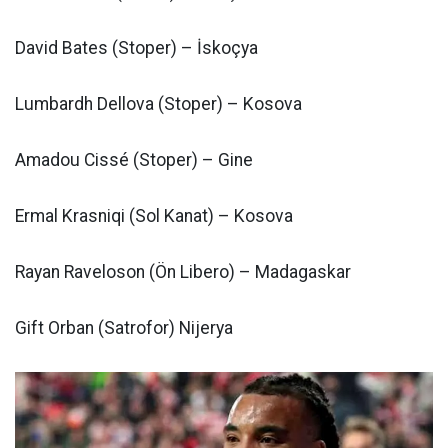
David Bates (Stoper) – İskoçya
Lumbardh Dellova (Stoper) – Kosova
Amadou Cissé (Stoper) – Gine
Ermal Krasniqi (Sol Kanat) – Kosova
Rayan Raveloson (Ön Libero) – Madagaskar
Gift Orban (Satrofor) Nijerya