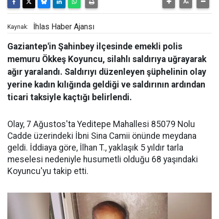
İhlas Haber Ajansı
Kaynak:
Gaziantep'in Şahinbey ilçesinde emekli polis
memuru Ökkeş Koyuncu, silahlı saldırıya uğrayarak
ağır yaralandı. Saldırıyı düzenleyen şüphelinin olay
yerine kadın kılığında geldiği ve saldırının ardından
ticari taksiyle kaçtığı belirlendi.
Olay, 7 Ağustos'ta Yeditepe Mahallesi 85079 Nolu
Cadde üzerindeki İbni Sina Camii önünde meydana
geldi. İddiaya göre, İlhan T., yaklaşık 5 yıldır tarla
meselesi nedeniyle husumetli olduğu 68 yaşındaki
Koyuncu'yu takip etti.