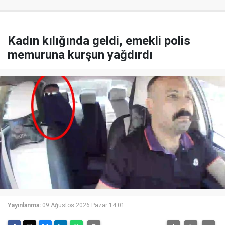
Kadın kılığında geldi, emekli polis
memuruna kurşun yağdırdı
Yayınlanma:
09 Ağustos 2026 Pazar 14:01