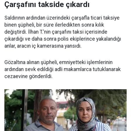
Çarşafını takside çıkardı
Saldırının ardından üzerindeki çarşafla ticari taksiye
binen şüpheli, bir süre ilerledikten sonra kılık
değiştirdi. İlhan T.'nin çarşafını taksi içerisinde
çıkardığı ve daha sonra polis ekiplerince yakalandığı
anlar, aracın iç kamerasına yansıdı.
Gözaltına alınan şüpheli, emniyetteki işlemlerinin
ardından sevk edildiği adli makamlarca tutuklanarak
cezaevine gönderildi.