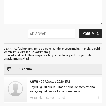
UYARI:
Küfür, hakaret, rencide edici cümleler veya imalar, inançlara saldırı
içeren, imla kuralları ile yazılmamış,
Türkçe karakter kullanılmayan ve büyük harflerle yazılmış yorumlar
onaylanmamaktadır.
1 Yorum
Kaya
/ 09 Ağustos 2026 15:21
Hayırlı uğurlu olsun, Sırada herhalde merkez orta
saha,sağ bek ve sol kanat transferi var.
Yanıtla
(0)
(0)