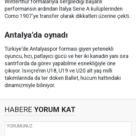
Winterthur formalarıyla sergilediği başarılı
performansın ardından İtalya Serie A kulüplerinden
Como 1907'ye transfer olarak dikkatleri üzerine çekti.
Antalya’da oynadı
Türkiye'de Antalyaspor forması giyen yetenekli
oyuncu, hızı, patlayıcı gücü ve her iki kanadın yanı sıra
santrforda da görev yapabilme esnekliğiyle öne
çıkıyor. İsviçre’nin U18, U19 ve U20 alt yaş milli
takımlarında da ter döken Ballet, hücum hattındaki
dinamizmiyle biliniyor.
HABERE
YORUM KAT