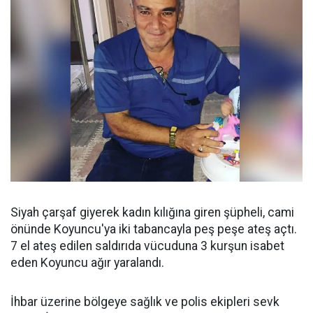
Siyah çarşaf giyerek kadın kılığına giren şüpheli, cami
önünde Koyuncu'ya iki tabancayla peş peşe ateş açtı.
7 el ateş edilen saldırıda vücuduna 3 kurşun isabet
eden Koyuncu ağır yaralandı.
İhbar üzerine bölgeye sağlık ve polis ekipleri sevk