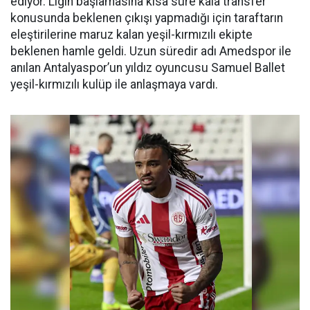
ediyor. Ligin başlamasına kısa süre kala transfer
konusunda beklenen çıkışı yapmadığı için taraftarın
eleştirilerine maruz kalan yeşil-kırmızılı ekipte
beklenen hamle geldi. Uzun süredir adı Amedspor ile
anılan Antalyaspor’un yıldız oyuncusu Samuel Ballet
yeşil-kırmızılı kulüp ile anlaşmaya vardı.