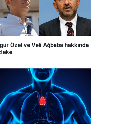
gür Özel ve Veli Ağbaba hakkında
zleke