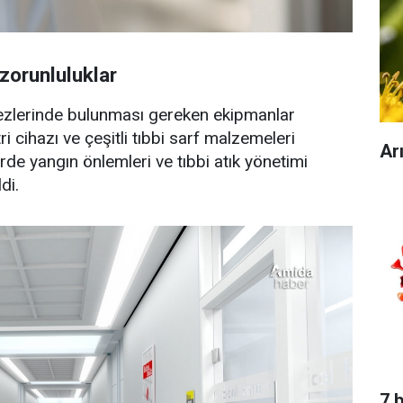
zorunluluklar
rkezlerinde bulunması gereken ekipmanlar
ri cihazı ve çeşitli tıbbi sarf malzemeleri
Ar
erde yangın önlemleri ve tıbbi atık yönetimi
di.
7 