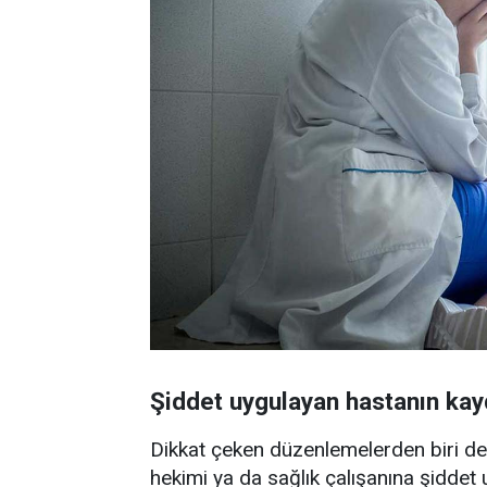
Şiddet uygulayan hastanın kayd
Dikkat çeken düzenlemelerden biri de 
hekimi ya da sağlık çalışanına şiddet u