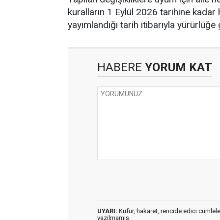
kuralların 1 Eylül 2026 tarihine kadar
yayımlandığı tarih itibarıyla yürürlüğe g
HABERE
YORUM KAT
UYARI:
Küfür, hakaret, rencide edici cümleler 
yazılmamış,