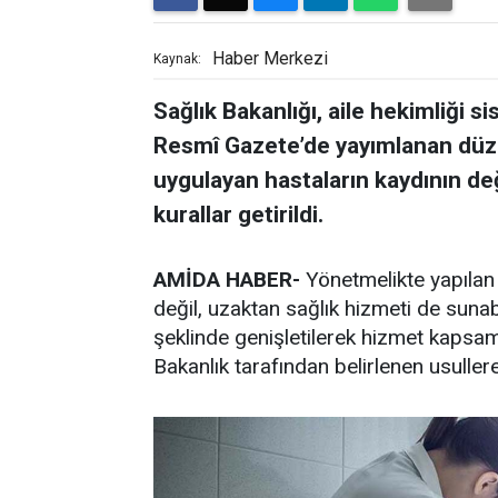
Haber Merkezi
Kaynak:
Sağlık Bakanlığı, aile hekimliği s
Resmî Gazete’de yayımlanan düze
uygulayan hastaların kaydının deği
kurallar getirildi.
AMİDA HABER-
Yönetmelikte yapılan 
değil, uzaktan sağlık hizmeti de sunab
şeklinde genişletilerek hizmet kapsamı
Bakanlık tarafından belirlenen usuller