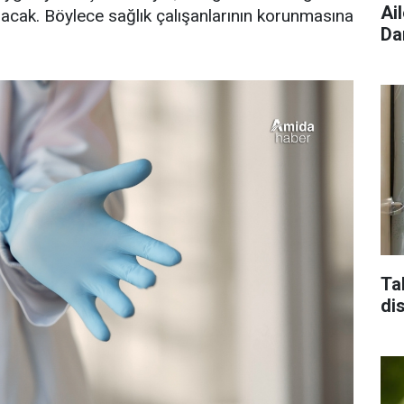
Ai
ınacak. Böylece sağlık çalışanlarının korunmasına
Da
Ta
di