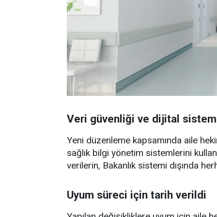
Veri güvenliği ve dijital siste
Yeni düzenleme kapsamında aile hekimle
sağlık bilgi yönetim sistemlerini kulla
verilerin, Bakanlık sistemi dışında he
Uyum süreci için tarih verildi
Yapılan değişikliklere uyum için aile h