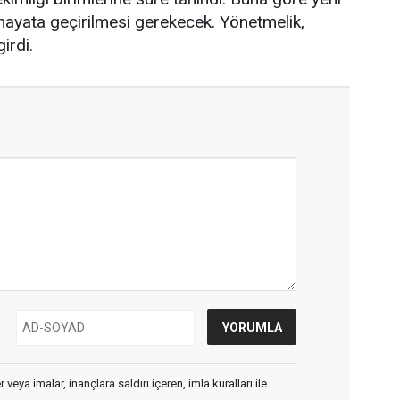
 hayata geçirilmesi gerekecek. Yönetmelik,
irdi.
veya imalar, inançlara saldırı içeren, imla kuralları ile