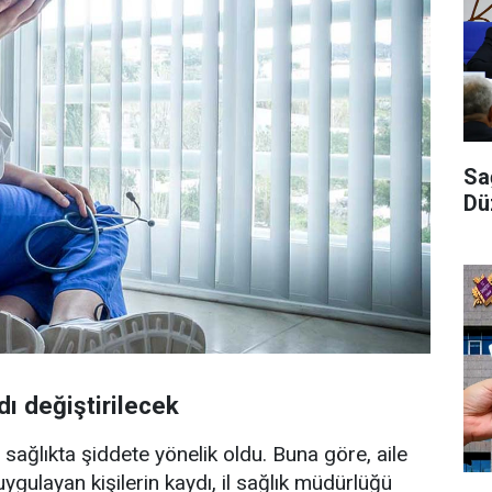
Sa
Dü
ı değiştirilecek
sağlıkta şiddete yönelik oldu. Buna göre, aile
ygulayan kişilerin kaydı, il sağlık müdürlüğü