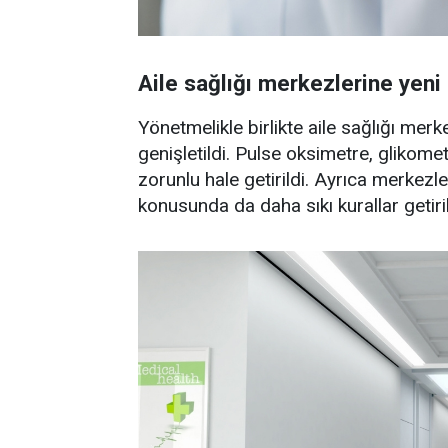
Aile sağlığı merkezlerine yeni 
Yönetmelikle birlikte aile sağlığı me
genişletildi. Pulse oksimetre, glikomet
zorunlu hale getirildi. Ayrıca merkezl
konusunda da daha sıkı kurallar getiril