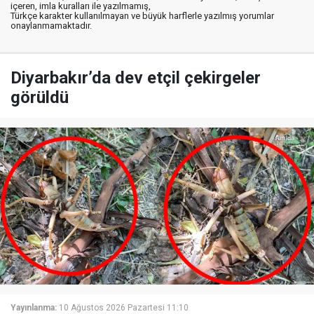
içeren, imla kuralları ile yazılmamış,
Türkçe karakter kullanılmayan ve büyük harflerle yazılmış yorumlar
onaylanmamaktadır.
Diyarbakır’da dev etçil çekirgeler
görüldü
Yayınlanma:
10 Ağustos 2026 Pazartesi 11:10