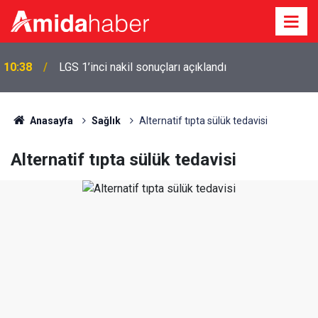
Diyarbakır’da 32 yıldır meyan şerbeti geleneğini
10:14
yaşatıyor
Anasayfa
Sağlık
Alternatif tıpta sülük tedavisi
Alternatif tıpta sülük tedavisi