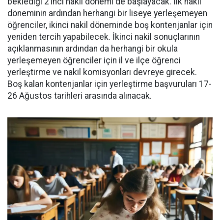
beklediği 2’inci nakil dönemi de başlayacak. İlk nakil
döneminin ardından herhangi bir liseye yerleşemeyen
öğrenciler, ikinci nakil döneminde boş kontenjanlar için
yeniden tercih yapabilecek. İkinci nakil sonuçlarının
açıklanmasının ardından da herhangi bir okula
yerleşemeyen öğrenciler için il ve ilçe öğrenci
yerleştirme ve nakil komisyonları devreye girecek.
Boş kalan kontenjanlar için yerleştirme başvuruları 17-
26 Ağustos tarihleri arasında alınacak.