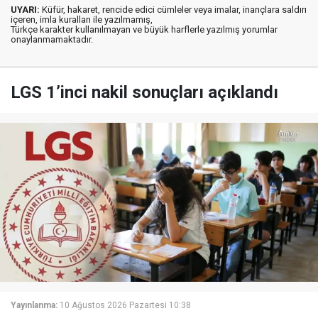
UYARI:
Küfür, hakaret, rencide edici cümleler veya imalar, inançlara saldırı
içeren, imla kuralları ile yazılmamış,
Türkçe karakter kullanılmayan ve büyük harflerle yazılmış yorumlar
onaylanmamaktadır.
LGS 1’inci nakil sonuçları açıklandı
Yayınlanma:
10 Ağustos 2026 Pazartesi 10:38