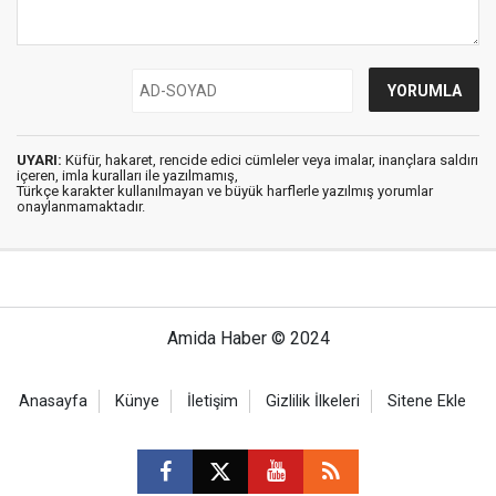
UYARI:
Küfür, hakaret, rencide edici cümleler veya imalar, inançlara saldırı
içeren, imla kuralları ile yazılmamış,
Türkçe karakter kullanılmayan ve büyük harflerle yazılmış yorumlar
onaylanmamaktadır.
Amida Haber © 2024
Anasayfa
Künye
İletişim
Gizlilik İlkeleri
Sitene Ekle