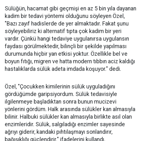
Sülüğün, hacamat gibi geçmişi en az 5 bin yıla dayanan
kadim bir tedavi yöntemi olduğunu söyleyen Özel,
"Bazı zayıf hadislerde de yer almaktadır. Fakat şunu
söyleyebiliriz ki alternatif tıpta çok kadim bir yeri
vardır. Çünkü hangi tedaviye uygulanırsa uygulansın
faydası görülmektedir, bilinçli bir şekilde yapılması
durumunda hiçbir yan etkisi yoktur. Özellikle bel ve
boyun fıtığı, migren ve hatta modern tıbbın aciz kaldığı
hastalıklarda sülük adeta imdada koşuyor." dedi.
Özel, "Çocukken kimilerinin sülük uyguladığını
gördüğümde garipsiyordum. Sülük tedavisiyle
ilgilenmeye başladıktan sonra bunun mucizevi
yönlerini gördüm. Halk arasında sülükler kan almasıyla
bilinir. Halbuki sülükler kan almasıyla birlikte asıl olan
enzimleridir. Sülük, salgıladığı enzimler sayesinde
ağrıyı giderir, kandaki pıhtılaşmayı sonlandırır,
bağışıklığı güçlendirir." ifadelerini kullandı.