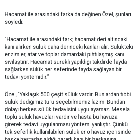
Hacamat ile arasındaki farka da değinen Özel, şunları
söyledi:
"Hacamat ile arasındaki fark; hacamat deri altındaki
kanı alırken sülük daha derindeki kanları alır. Sülükteki
enzimler, atar ve toplar damardaki pıhtılaşmış kanı
sıvılaştırır. Hacamat sürekli yapıldığı takdirde fayda
sağlarken sülük her seferinde fayda sağlayan bir
tedavi yöntemidir."
Özel, "Yaklaşık 500 çeşit sülük vardır. Bunlardan tıbbi
sülük dediğimiz türü seçebilmemiz lazım. Bundan
dolayı herkes sülük tedavisini uygulayamaz. Mesela
toplu sülük havuzları vardır ve hasta bu havuza
girerek tedavi uygulanması yöntemi yanlıştır. Çünkü
tek seferlik kullanılabilen sülükler o havuz içerisinde
başka hastadan aldığı zararlı kanı bir başkasına