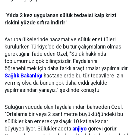
"Yılda 2 kez uygulanan sülük tedavisi kalp krizi
riskini yüzde sıfıra indirir"
Avrupa ülkelerinde hacamat ve sülük enstitüleri
kurulurken Türkiye'de de bu tür çalışmaların olması
gerektiğini ifade eden Özel, "Sülük hakkında
toplumumuz çok bilinçsizdir. Faydalarını
öğrenebilmek için daha farklı araştırmalar yapılmalıdır.
Sağlık Bakanlığı
hastanelerde bu tür tedavilere izin
vermiş olsa da bunun çok daha ciddi şekilde
yapılmasından yanayız." şeklinde konuştu.
Sülüğün vücuda olan faydalarından bahseden Özel,
"Ortalama bir veya 2 santimetre büyüklüğündeki bu
sülükler kan emerek yaklaşık 10 katına kadar
büyüyebiliyor. Sülükler adeta
anjiyo
görevi görür.