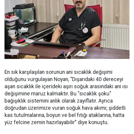
En sık karşılaşılan sorunun ani sıcaklık değişimi
olduğunu vurgulayan Noyan, “Dışarıdaki 40 dereceyi
aşan sıcaklık ile içerideki aşırı soğuk arasındaki ani ısı
değişimine maruz kalmaktır. Bu "sıcaklık şoku"
bağışıklık sistemini anlık olarak zayıflatır. Ayrıca
doğrudan üzerimize vuran soğuk hava akımı; şiddetli
kas tutulmalarına, boyun ve bel fıtığı ataklarına, hatta
yüz felcine zemin hazırlayabilir” diye konuştu.