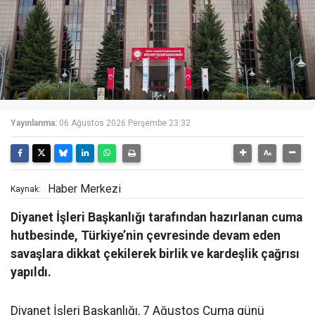
Yayınlanma:
06 Ağustos 2026 Perşembe 23:32
Haber Merkezi
Kaynak:
Diyanet İşleri Başkanlığı tarafından hazırlanan cuma
hutbesinde, Türkiye’nin çevresinde devam eden
savaşlara dikkat çekilerek birlik ve kardeşlik çağrısı
yapıldı.
Diyanet İşleri Başkanlığı, 7 Ağustos Cuma günü