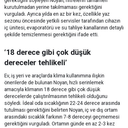
gerektiğini söyleyen Noyan, filtrelerin tamamen
kurutulmadan yerine takılmaması gerektiğini
vurguladı. Ayrıca yılda en az bir kez, özellikle yaz
sezonu öncesinde yetkili servisler tarafından cihazın
iç ünitesi, evaporatörü ve su tahliye kanallarının detaylı
şekilde temizlenmesi gerektiğini ifade etti.
‘18 derece gibi çok düşük
dereceler tehlikeli’
Ev, iş yeri ve araçlarda klima kullanımına ilişkin
önerilerde de bulunan Noyan, hızlı serinlemek
amacıyla klimanın 18 derece gibi çok düşük
derecelerde çalıştırılmasının tehlikeli olduğunu
söyledi. İdeal oda sıcaklığının 22-24 derece arasında
tutulması gerektiğini belirten Noyan, iç ve dış ortam
arasındaki sıcaklık farkının 7-8 dereceyi geçmemesi
gerektiğini vurguladı. Ortamın günde en az 2-3 kez