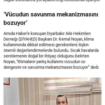
‘Vücudun savunma mekanizmasını
bozuyor’
Amida Haber’e konuşan Diyarbakır Aile Hekimleri
Derneği (DİYAHED) Başkanı Dr. Kemal Noyan, klima
kullanımında dikkat edilmesi gerekenlere ilişkin
önemli değerlendirmelerde bulundu. Sıcak havalarda
serinlemenin doğal bir ihtiyaç olduğunu belirten
Noyan, “Klimaların yanlış kullanımı vücudun ısı
dengesini ve savunma mekanizmasını bozuyor” dedi.