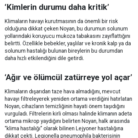
‘Kimlerin durumu daha kritik’
Klimaların havayı kurutmasının da önemli bir risk
olduğuna dikkat çeken Noyan, bu durumun solunum
yollarındaki koruyucu mukoza tabakasını zayıflattığını
belirtti. Özellikle bebekler, yaşlılar ve kronik kalp ya da
solunum hastalığı bulunan bireylerin bu durumdan
daha hızlı etkilendiğini dile getirdi.
‘Ağır ve ölümcül zatürreye yol açar’
Klimaların dışarıdan taze hava almadığını, mevcut
havayı filtreleyerek yeniden ortama verdiğini hatırlatan
Noyan, cihazların temizliğinin hayati önem taşıdığını
vurguladı. Filtrelerin kirli olması halinde klimanın adeta
ortama mikrop yaydığını belirten Noyan, halk arasında
“klima hastalığı” olarak bilinen Lejyoner hastalığına
dikkat çekti. Legionella pneumophila bakterisinin