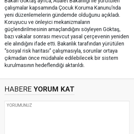
Bakan Göktaş ayrıca, Adalet Bakanlığı ile yürütülen
çalışmalar kapsamında Çocuk Koruma Kanunu’nda
yeni düzenlemelerin gündemde olduğunu açıkladı.
Koruyucu ve önleyici mekanizmaların
güçlendirilmesinin amaçlandığını söyleyen Göktaş,
bazı vakalar sonrası mevcut yasal çerçevenin yeniden
ele alındığını ifade etti. Bakanlık tarafından yürütülen
“sosyal risk haritası” çalışmasıyla, sorunlar ortaya
çıkmadan önce müdahale edilebilecek bir sistem
kurulmasının hedeflendiği aktarıldı.
HABERE
YORUM KAT