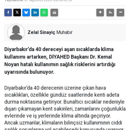
Yayınlanma:
07 Ağustos 2026 Cuma 00:30
Zelal Sinayiç
Muhabir
Diyarbakır’da 40 dereceyi aşan sıcaklarda klima
kullanımı artarken, DİYAHED Başkanı Dr. Kemal
Noyan hatalı kullanımın sağlık risklerini artırdığı
uyarısında bulunuyor.
Diyarbakır’da 40 derecenin üzerine çıkan hava
sıcaklıkları, özellikle gündüz saatlerinde kenti adeta
durma noktasına getiriyor. Bunaltıcı sıcaklar nedeniyle
dışarı çıkamayan kent sakinleri, zamanlarını çoğunlukla
evlerinde ve iş yerlerinde klima altında geçiriyor.
Ancak uzmanlar, klimaların bilinçsiz kullanımının ciddi
sağlık sorunlarına yol açabileceği konusunda uyarıyor.