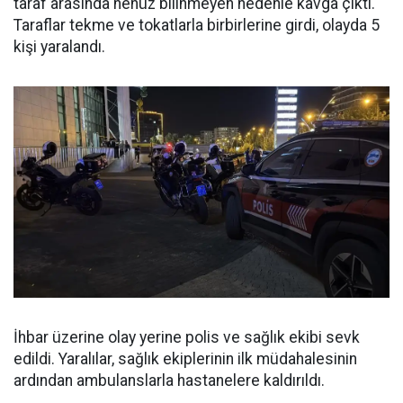
taraf arasında henüz bilinmeyen nedenle kavga çıktı.
Taraflar tekme ve tokatlarla birbirlerine girdi, olayda 5
kişi yaralandı.
İhbar üzerine olay yerine polis ve sağlık ekibi sevk
edildi. Yaralılar, sağlık ekiplerinin ilk müdahalesinin
ardından ambulanslarla hastanelere kaldırıldı.