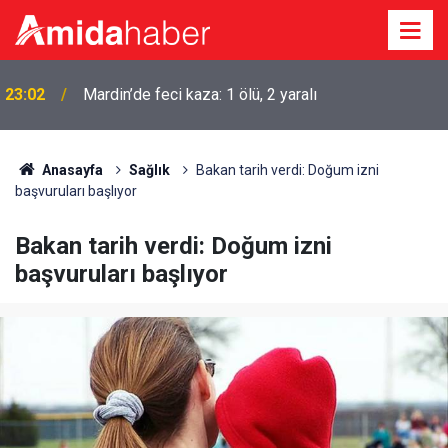
23:02
Mardin’de feci kaza: 1 ölü, 2 yaralı
Anasayfa
Sağlık
Bakan tarih verdi: Doğum izni
başvuruları başlıyor
Bakan tarih verdi: Doğum izni
başvuruları başlıyor