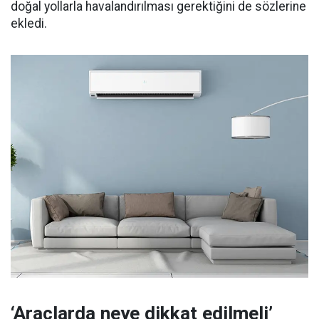
doğal yollarla havalandırılması gerektiğini de sözlerine
ekledi.
‘Araçlarda neye dikkat edilmeli’