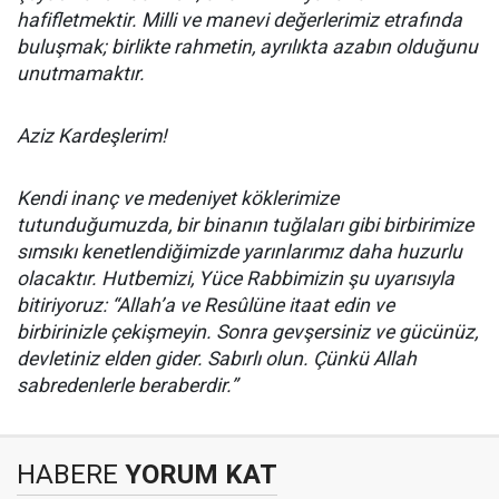
hafifletmektir. Milli ve manevi değerlerimiz etrafında
buluşmak; birlikte rahmetin, ayrılıkta azabın olduğunu
unutmamaktır.
Aziz Kardeşlerim!
Kendi inanç ve medeniyet köklerimize
tutunduğumuzda, bir binanın tuğlaları gibi birbirimize
sımsıkı kenetlendiğimizde yarınlarımız daha huzurlu
olacaktır. Hutbemizi, Yüce Rabbimizin şu uyarısıyla
bitiriyoruz: “Allah’a ve Resûlüne itaat edin ve
birbirinizle çekişmeyin. Sonra gevşersiniz ve gücünüz,
devletiniz elden gider. Sabırlı olun. Çünkü Allah
sabredenlerle beraberdir.”
HABERE
YORUM KAT