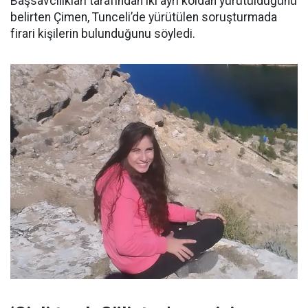
Başsavcılıkları tarafından iki ayrı koldan yürütüldüğünü
belirten Çimen, Tunceli’de yürütülen soruşturmada
firari kişilerin bulunduğunu söyledi.