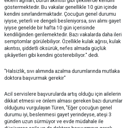
eklem ağrıları, burun akıntısı gibi şekillerde kendini
göstermektedir. Bu vakalar genellikle 10 gün içinde
kendini sınırlandırmaktadır. Çocuğun genel durumu
iyiyse, yeterli ve dengeli besleniyorsa, sıvı alımı gayet
iyiyse genelde bir hafta 10 gün içerisinde
kendiliğinden gerilemektedir. Bazı vakalarda daha ileri
semptomlar görülebiliyor. Özellikle kulak ağrısı, kulak
akıntısı, şiddetli öksürük, nefes almada güçlük
şikâyetleri gibi kendini gösterebiliyor." dedi.
"Halsizlik, sıvı alımında azalma durumlarında mutlaka
doktora başvurmak gerekir"
Acil servislere başvurularda artış olduğu için ailelerin
dikkat etmesi ve önlem alması gereken bazı durumlar
olduğunu vurgulayan Türen, "Eğer çocuğun genel
durumu iyi, beslenmesi gayet yerindeyse, ateşi 3
günden uzun sürmüyor ve evde müdahale ile