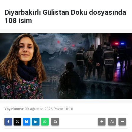
Diyarbakırlı Gülistan Doku dosyasında
108 isim
Yayınlanma:
09 Ağustos 2026 Pazar 10:10