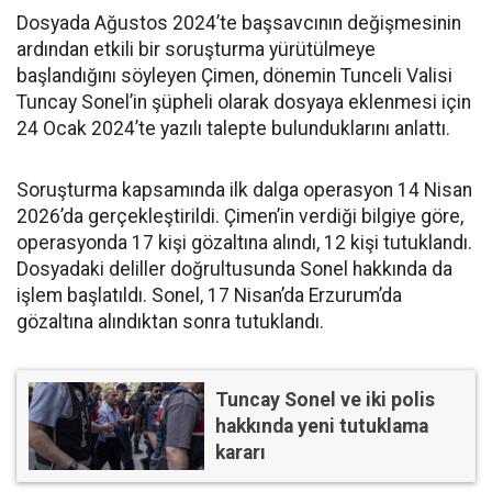
Dosyada Ağustos 2024’te başsavcının değişmesinin
ardından etkili bir soruşturma yürütülmeye
başlandığını söyleyen Çimen, dönemin Tunceli Valisi
Tuncay Sonel’in şüpheli olarak dosyaya eklenmesi için
24 Ocak 2024’te yazılı talepte bulunduklarını anlattı.
Soruşturma kapsamında ilk dalga operasyon 14 Nisan
2026’da gerçekleştirildi. Çimen’in verdiği bilgiye göre,
operasyonda 17 kişi gözaltına alındı, 12 kişi tutuklandı.
Dosyadaki deliller doğrultusunda Sonel hakkında da
işlem başlatıldı. Sonel, 17 Nisan’da Erzurum’da
gözaltına alındıktan sonra tutuklandı.
Tuncay Sonel ve iki polis
hakkında yeni tutuklama
kararı