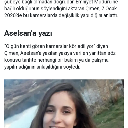
şubeye bağlı olmadan doğrudan Emniyet Müdürü’ne
bağlı olduğunun söylendiğini aktaran Çimen, 7 Ocak
2020’de bu kameralarda değişiklik yapıldığını anlattı.
Aselsan’a yazı
“O gün kenti gören kameralar kör ediliyor” diyen
Çimen, Aselsan’a yazılan yazıya verilen yanıttan söz
konusu tarihte herhangi bir bakım ya da çalışma
yapılmadığının anlaşıldığını söyledi.