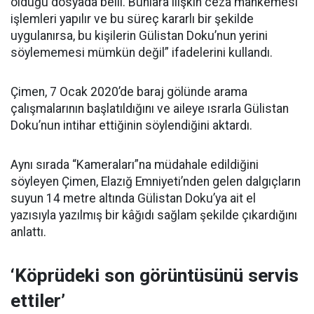
olduğu dosyada belli. Bunlara ilişkin ceza mahkemesi
işlemleri yapılır ve bu süreç kararlı bir şekilde
uygulanırsa, bu kişilerin Gülistan Doku’nun yerini
söylememesi mümkün değil” ifadelerini kullandı.
Çimen, 7 Ocak 2020’de baraj gölünde arama
çalışmalarının başlatıldığını ve aileye ısrarla Gülistan
Doku’nun intihar ettiğinin söylendiğini aktardı.
Aynı sırada “Kameraları”na müdahale edildiğini
söyleyen Çimen, Elazığ Emniyeti’nden gelen dalgıçların
suyun 14 metre altında Gülistan Doku’ya ait el
yazısıyla yazılmış bir kâğıdı sağlam şekilde çıkardığını
anlattı.
‘Köprüdeki son görüntüsünü servis
ettiler’