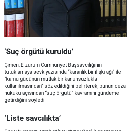
‘Suç örgütü kuruldu’
Çimen, Erzurum Cumhuriyet Başsavcılığının
tutuklamaya sevk yazısında “karanlık bir ilişki ağı” ile
“kamu gücünün mutlak bir kanunsuzlukla
kullanılmasından” söz edildiğini belirterek, bunun ceza
hukuku açısından “suç örgütü” kavramını gündeme
getirdiğini söyledi.
‘Liste savcılıkta’