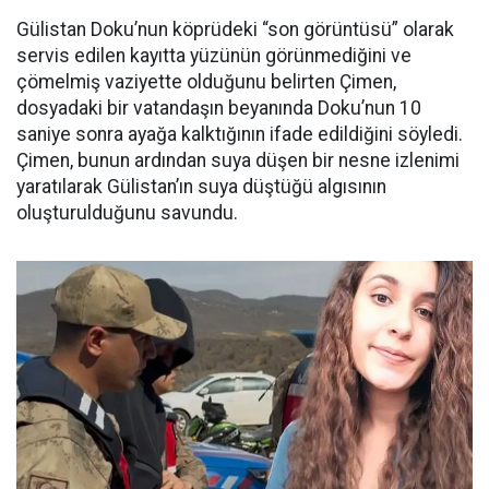
Gülistan Doku’nun köprüdeki “son görüntüsü” olarak
servis edilen kayıtta yüzünün görünmediğini ve
çömelmiş vaziyette olduğunu belirten Çimen,
dosyadaki bir vatandaşın beyanında Doku’nun 10
saniye sonra ayağa kalktığının ifade edildiğini söyledi.
Çimen, bunun ardından suya düşen bir nesne izlenimi
yaratılarak Gülistan’ın suya düştüğü algısının
oluşturulduğunu savundu.