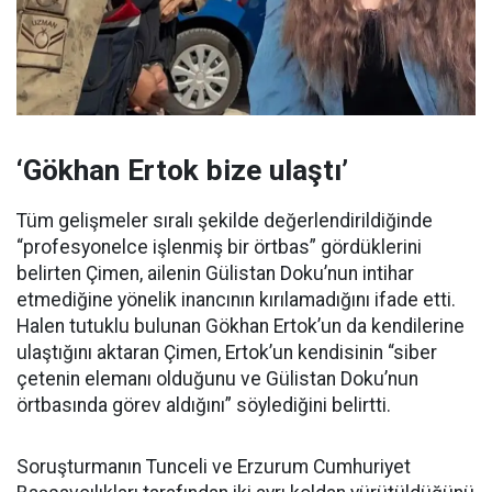
‘Gökhan Ertok bize ulaştı’
Tüm gelişmeler sıralı şekilde değerlendirildiğinde
“profesyonelce işlenmiş bir örtbas” gördüklerini
belirten Çimen, ailenin Gülistan Doku’nun intihar
etmediğine yönelik inancının kırılamadığını ifade etti.
Halen tutuklu bulunan Gökhan Ertok’un da kendilerine
ulaştığını aktaran Çimen, Ertok’un kendisinin “siber
çetenin elemanı olduğunu ve Gülistan Doku’nun
örtbasında görev aldığını” söylediğini belirtti.
Soruşturmanın Tunceli ve Erzurum Cumhuriyet