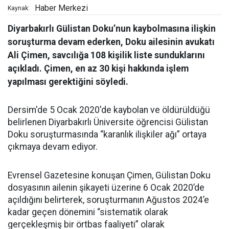
Haber Merkezi
Kaynak:
Diyarbakırlı Gülistan Doku’nun kaybolmasına ilişkin
soruşturma devam ederken, Doku ailesinin avukatı
Ali Çimen, savcılığa 108 kişilik liste sunduklarını
açıkladı. Çimen, en az 30 kişi hakkında işlem
yapılması gerektiğini söyledi.
Dersim'de 5 Ocak 2020'de kaybolan ve öldürüldüğü
belirlenen Diyarbakırlı Üniversite öğrencisi Gülistan
Doku soruşturmasında “karanlık ilişkiler ağı” ortaya
çıkmaya devam ediyor.
Evrensel Gazetesine konuşan Çimen, Gülistan Doku
dosyasının ailenin şikayeti üzerine 6 Ocak 2020’de
açıldığını belirterek, soruşturmanın Ağustos 2024’e
kadar geçen dönemini “sistematik olarak
gerçekleşmiş bir örtbas faaliyeti” olarak