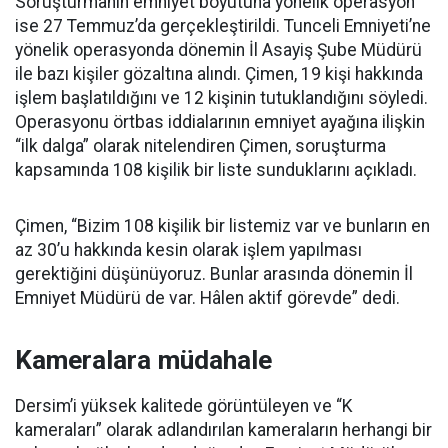
Soruşturmanın emniyet boyutuna yönelik operasyon
ise 27 Temmuz’da gerçekleştirildi. Tunceli Emniyeti’ne
yönelik operasyonda dönemin İl Asayiş Şube Müdürü
ile bazı kişiler gözaltına alındı. Çimen, 19 kişi hakkında
işlem başlatıldığını ve 12 kişinin tutuklandığını söyledi.
Operasyonu örtbas iddialarının emniyet ayağına ilişkin
“ilk dalga” olarak nitelendiren Çimen, soruşturma
kapsamında 108 kişilik bir liste sunduklarını açıkladı.
Çimen, “Bizim 108 kişilik bir listemiz var ve bunların en
az 30’u hakkında kesin olarak işlem yapılması
gerektiğini düşünüyoruz. Bunlar arasında dönemin İl
Emniyet Müdürü de var. Hâlen aktif görevde” dedi.
Kameralara müdahale
Dersim’i yüksek kalitede görüntüleyen ve “K
kameraları” olarak adlandırılan kameraların herhangi bir