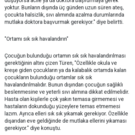
düşüyorsa acile ya da doktora başvurmaya gerek
yoktur. Bunların dışında üç günden uzun süren ateş,
çocukta halsizlik, sıvı alımında azalma durumlarında
mutlaka doktora başvurmak gerekiyor." diye belirtti.
"Ortamı sık sık havalandırın"
Çocuğun bulunduğu ortamın sık sık havalandırılması
gerektiğinin altını çizen Türen, "Özellikle okula ve
kreşe giden çocukların ya da kalabalık ortamda kalan
çocukların bulunduğu ortamlar sık sık
havalandırılmalıdır. Bunun dışından çocuğun sağlıklı
beslenmesine ve yeterli sıvı alımına dikkat edilmelidir.
Hasta olan kişilerle çok yakın temasa girmemesi ve
hastaların dokunduğu yüzeylere temas etmemesi
lazım. Ayrıca elleri sık sık yıkamak gerekiyor. Özellikle
dışarıdan eve geldiğinde de mutlaka ellerini yıkaması
gerekiyor." diye konuştu.