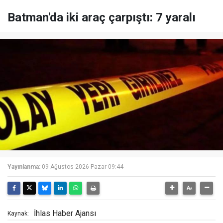
Batman'da iki araç çarpıştı: 7 yaralı
Yayınlanma:
09 Ağustos 2026 Pazar 09:44
İhlas Haber Ajansı
Kaynak: