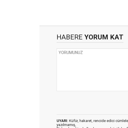
HABERE
YORUM KAT
UYARI:
Küfür, hakaret, rencide edici cümleler 
yazılmamış,