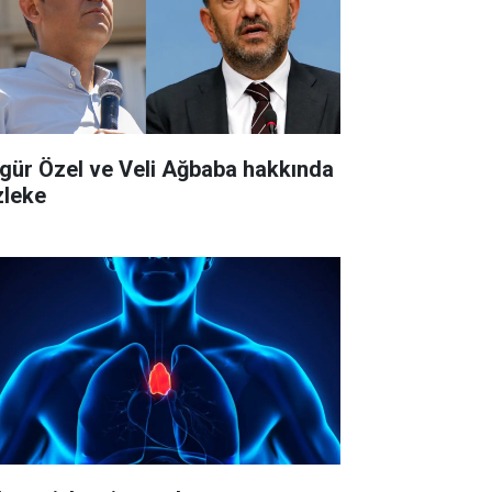
gür Özel ve Veli Ağbaba hakkında
zleke