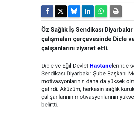
Öz Sağlık İş Sendikası Diyarba
çalışmaları çerçevesinde Dicle ve
çalışanlarını ziyaret etti.
Dicle ve Eğil Devlet
Hastane
lerinde s
Sendikası Diyarbakır Şube Başkanı M
motivasyonlarının daha da yüksek olm
getirdi. Aküzüm, herkesin sağlık kuru
çalışanlarının motivasyonlarının yüks
belirtti.