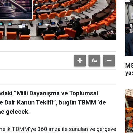
MG
ya
daki “Milli Dayanışma ve Toplumsal
 Dair Kanun Teklifi”, bugün TBMM ‘de
e gelecek.
önelik TBMM’ye 360 imza ile sunulan ve çerçeve