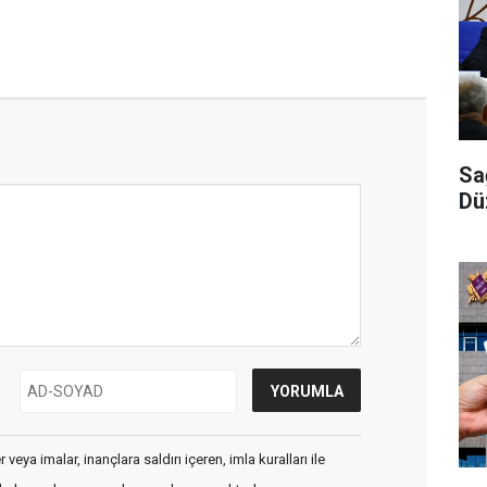
Sa
Dü
veya imalar, inançlara saldırı içeren, imla kuralları ile