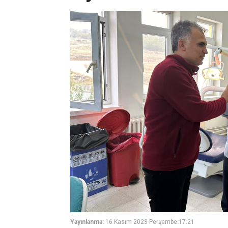
Yayınlanma:
16 Kasım 2023 Perşembe 17:21