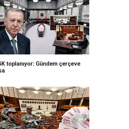
K toplanıyor: Gündem çerçeve
sa