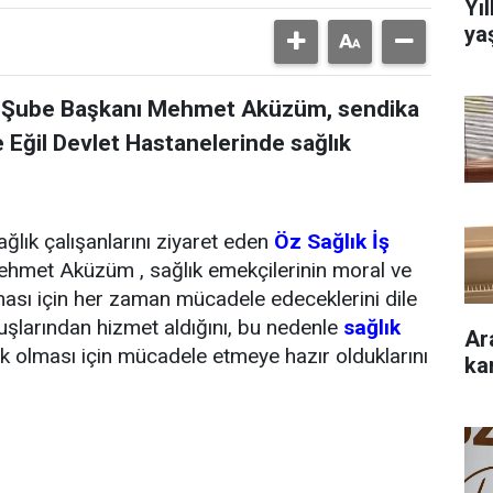
Yı
ya
kır Şube Başkanı Mehmet Aküzüm, sendika
 Eğil Devlet Hastanelerinde sağlık
ağlık çalışanlarını ziyaret eden
Öz Sağlık İş
ehmet Aküzüm , sağlık emekçilerinin moral ve
ası için her zaman mücadele edeceklerini dile
luşlarından hizmet aldığını, bu nedenle
sağlık
Ar
ek olması için mücadele etmeye hazır olduklarını
ka