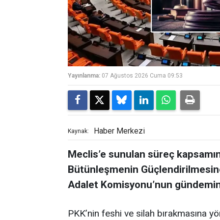
Yayınlanma:
07 Ağustos 2026 Cuma 09:53
Haber Merkezi
Kaynak:
Meclis’e sunulan süreç kapsamın
Bütünleşmenin Güçlendirilmesine
Adalet Komisyonu’nun gündemin
PKK’nin feshi ve silah bırakmasına y