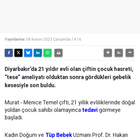
Yayınlanma:
08 Kasım 2023 Çarşamba 14:16
Diyarbakır’da 21 yıldır evli olan çiftin çocuk hasreti,
“tese” ameliyatı olduktan sonra gördükleri gebelik
kesesiyle son buldu.
Murat - Menice Temel çifti, 21 yıllık evliliklerinde doğal
yoldan çocuk sahibi olamayınca
tedavi
görmeye
başladı.
Kadın Doğum ve
Tüp Bebek
Uzmanı Prof. Dr. Hakan