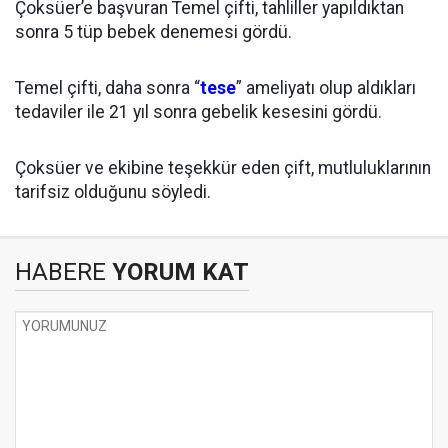
Çoksüer’e başvuran Temel çifti, tahliller yapıldıktan
sonra 5 tüp bebek denemesi gördü.
Temel çifti, daha sonra “
tese
” ameliyatı olup aldıkları
tedaviler ile 21 yıl sonra gebelik kesesini gördü.
Çoksüer ve ekibine teşekkür eden çift, mutluluklarının
tarifsiz olduğunu söyledi.
HABERE
YORUM KAT