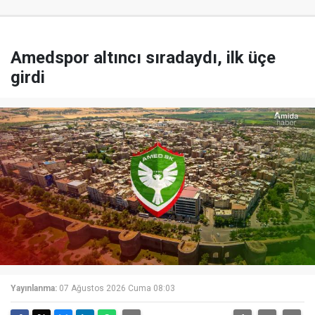
Amedspor altıncı sıradaydı, ilk üçe
girdi
Yayınlanma:
07 Ağustos 2026 Cuma 08:03