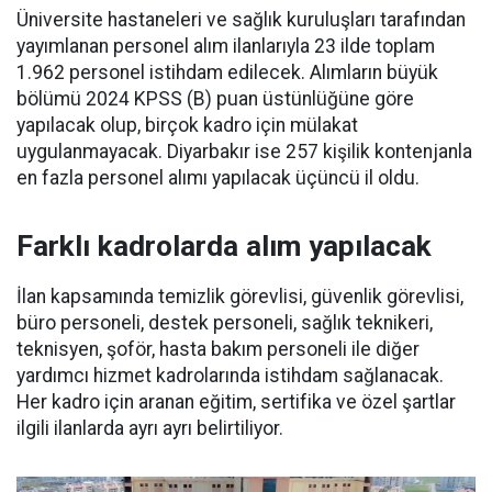
Üniversite hastaneleri ve sağlık kuruluşları tarafından
yayımlanan personel alım ilanlarıyla 23 ilde toplam
1.962 personel istihdam edilecek. Alımların büyük
bölümü 2024 KPSS (B) puan üstünlüğüne göre
yapılacak olup, birçok kadro için mülakat
uygulanmayacak. Diyarbakır ise 257 kişilik kontenjanla
en fazla personel alımı yapılacak üçüncü il oldu.
Farklı kadrolarda alım yapılacak
İlan kapsamında temizlik görevlisi, güvenlik görevlisi,
büro personeli, destek personeli, sağlık teknikeri,
teknisyen, şoför, hasta bakım personeli ile diğer
yardımcı hizmet kadrolarında istihdam sağlanacak.
Her kadro için aranan eğitim, sertifika ve özel şartlar
ilgili ilanlarda ayrı ayrı belirtiliyor.