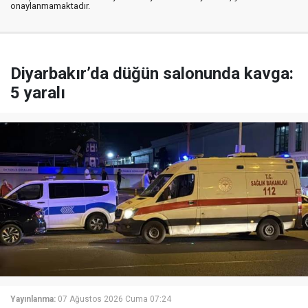
onaylanmamaktadır.
Diyarbakır’da düğün salonunda kavga:
5 yaralı
Yayınlanma:
07 Ağustos 2026 Cuma 07:24