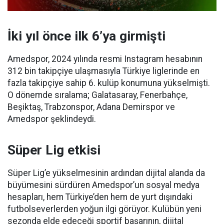
İki yıl önce ilk 6’ya girmişti
Amedspor, 2024 yılında resmi Instagram hesabının
312 bin takipçiye ulaşmasıyla Türkiye liglerinde en
fazla takipçiye sahip 6. kulüp konumuna yükselmişti.
O dönemde sıralama; Galatasaray, Fenerbahçe,
Beşiktaş, Trabzonspor, Adana Demirspor ve
Amedspor şeklindeydi.
Süper Lig etkisi
Süper Lig’e yükselmesinin ardından dijital alanda da
büyümesini sürdüren Amedspor’un sosyal medya
hesapları, hem Türkiye’den hem de yurt dışındaki
futbolseverlerden yoğun ilgi görüyor. Kulübün yeni
sezonda elde edeceği sportif başarının, dijital