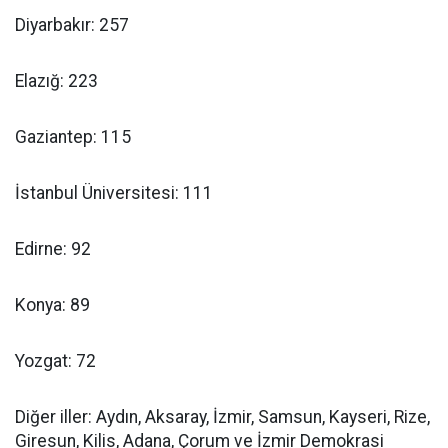
Diyarbakır: 257
Elazığ: 223
Gaziantep: 115
İstanbul Üniversitesi: 111
Edirne: 92
Konya: 89
Yozgat: 72
Diğer iller: Aydın, Aksaray, İzmir, Samsun, Kayseri, Rize,
Giresun, Kilis, Adana, Çorum ve İzmir Demokrasi