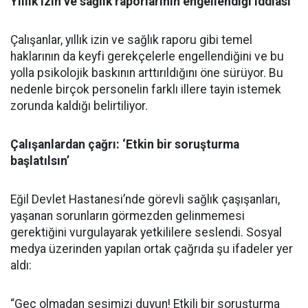
Yıllık izin ve sağlık raporlarının engellendiği iddiası
Çalışanlar, yıllık izin ve sağlık raporu gibi temel
haklarının da keyfi gerekçelerle engellendiğini ve bu
yolla psikolojik baskının arttırıldığını öne sürüyor. Bu
nedenle birçok personelin farklı illere tayin istemek
zorunda kaldığı belirtiliyor.
Çalışanlardan çağrı: ‘Etkin bir soruşturma
başlatılsın’
Eğil Devlet Hastanesi’nde görevli sağlık çaşışanları,
yaşanan sorunların görmezden gelinmemesi
gerektiğini vurgulayarak yetkililere seslendi. Sosyal
medya üzerinden yapılan ortak çağrıda şu ifadeler yer
aldı:
“Geç olmadan sesimizi duyun! Etkili bir soruşturma