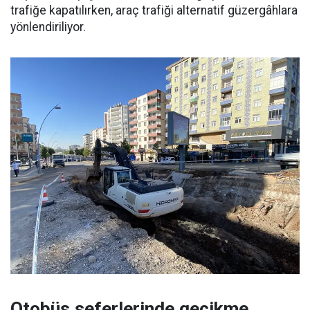
trafiğe kapatılırken, araç trafiği alternatif güzergâhlara
yönlendiriliyor.
Otobüs seferlerinde gecikme