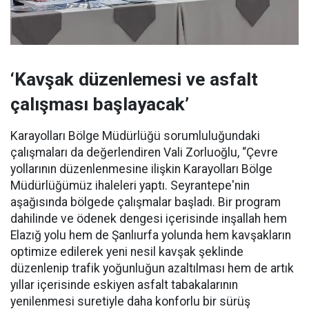
‘Kavşak düzenlemesi ve asfalt
çalışması başlayacak’
Karayolları Bölge Müdürlüğü sorumluluğundaki
çalışmaları da değerlendiren Vali Zorluoğlu, “Çevre
yollarının düzenlenmesine ilişkin Karayolları Bölge
Müdürlüğümüz ihaleleri yaptı. Seyrantepe'nin
aşağısında bölgede çalışmalar başladı. Bir program
dahilinde ve ödenek dengesi içerisinde inşallah hem
Elazığ yolu hem de Şanlıurfa yolunda hem kavşakların
optimize edilerek yeni nesil kavşak şeklinde
düzenlenip trafik yoğunluğun azaltılması hem de artık
yıllar içerisinde eskiyen asfalt tabakalarının
yenilenmesi suretiyle daha konforlu bir sürüş