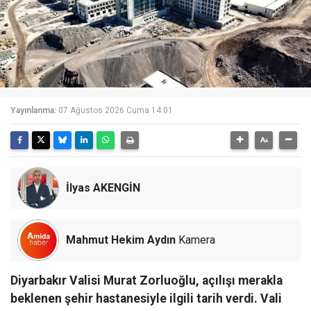
Yayınlanma:
07 Ağustos 2026 Cuma 14:01
İlyas AKENGİN
Mahmut Hekim Aydın
Kamera
Diyarbakır Valisi Murat Zorluoğlu, açılışı merakla
beklenen şehir hastanesiyle ilgili tarih verdi. Vali