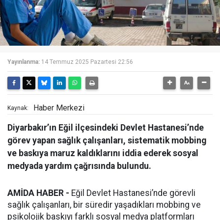
Yayınlanma:
14 Temmuz 2025 Pazartesi 22:56
Haber Merkezi
Kaynak:
Diyarbakır’ın Eğil ilçesindeki Devlet Hastanesi’nde
görev yapan sağlık çalışanları, sistematik mobbing
ve baskıya maruz kaldıklarını iddia ederek sosyal
medyada yardım çağrısında bulundu.
AMİDA HABER -
Eğil Devlet Hastanesi’nde görevli
sağlık çalışanları, bir süredir yaşadıkları mobbing ve
psikolojik baskıyı farklı sosyal medya platformları