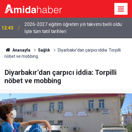
12:19
Diyarbakır-Siverek yolunda kaza: 4 yaralı
Anasayfa
Sağlık
Diyarbakır’dan çarpıcı iddia: Torpilli
nöbet ve mobbing
Diyarbakır’dan çarpıcı iddia: Torpilli
nöbet ve mobbing