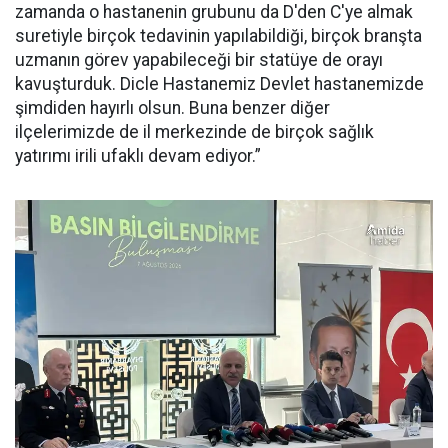
zamanda o hastanenin grubunu da D'den C'ye almak
suretiyle birçok tedavinin yapılabildiği, birçok branşta
uzmanın görev yapabileceği bir statüye de orayı
kavuşturduk. Dicle Hastanemiz Devlet hastanemizde
şimdiden hayırlı olsun. Buna benzer diğer
ilçelerimizde de il merkezinde de birçok sağlık
yatırımı irili ufaklı devam ediyor.”