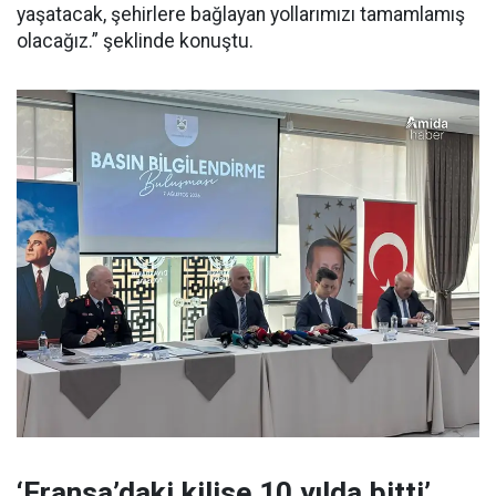
yaşatacak, şehirlere bağlayan yollarımızı tamamlamış
olacağız.” şeklinde konuştu.
‘Fransa’daki kilise 10 yılda bitti’