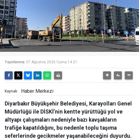
Yayınlanma:
07 Ağustos 2026 Cuma 14:21
Haber Merkezi
Kaynak:
Diyarbakır Büyükşehir Belediyesi, Karayolları Genel
Müdürlüğü ile DİSKİ’nin kentte yürüttüğü yol ve
altyapı çalışmaları nedeniyle bazı kavşakların
trafiğe kapatıldığını, bu nedenle toplu taşıma
seferlerinde gecikmeler yaşanabileceğini duyurdu.