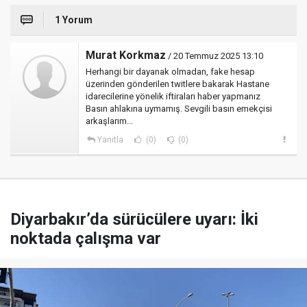
1 Yorum
Murat Korkmaz
/ 20 Temmuz 2025 13:10
Herhangi bir dayanak olmadan, fake hesap
üzerinden gönderilen twitlere bakarak Hastane
idarecilerine yönelik iftiraları haber yapmanız
Basın ahlakına uymamış. Sevgili basın emekçisi
arkaşlarım...
Yanıtla
(0)
(0)
Diyarbakır’da sürücülere uyarı: İki
noktada çalışma var