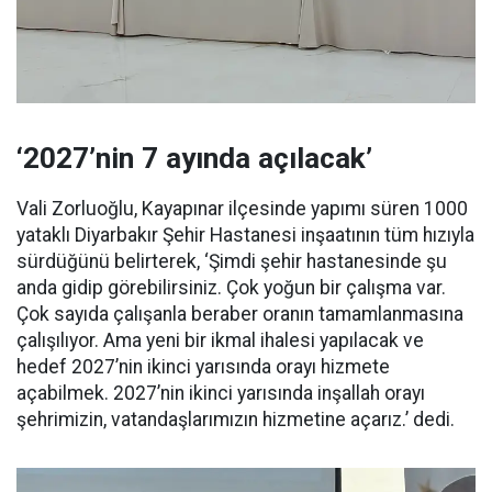
‘2027’nin 7 ayında açılacak’
Vali Zorluoğlu, Kayapınar ilçesinde yapımı süren 1000
yataklı Diyarbakır Şehir Hastanesi inşaatının tüm hızıyla
sürdüğünü belirterek, ‘Şimdi şehir hastanesinde şu
anda gidip görebilirsiniz. Çok yoğun bir çalışma var.
Çok sayıda çalışanla beraber oranın tamamlanmasına
çalışılıyor. Ama yeni bir ikmal ihalesi yapılacak ve
hedef 2027’nin ikinci yarısında orayı hizmete
açabilmek. 2027’nin ikinci yarısında inşallah orayı
şehrimizin, vatandaşlarımızın hizmetine açarız.’ dedi.