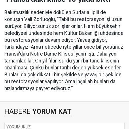
Bakımsızlık nedeniyle dökülen Surlarla ilgili de
konuşan Vali Zorluoğlu, “Tabii bu restorasyon işi uzun
sürüyor. Biliyorsunuz zor işler onlar. Hem büyükşehir
belediyesi uhdesinde hem Kültür Bakanlığı uhdesinde
bu restorasyonlar devam ediyor. Yavaş gidiyor,
farkındayız. Ama neticede işte yıllar önce biliyorsunuz
Fransa'daki Notre Dame Kilisesi yanmıştı. Daha yeni
tamamladılar. On yıl filan sürdü yani bir tane kilisenin
onarılması. Çünkü bunlar tarihi değeri yüksek eserler.
Bunları da çok dikkatli bir şekilde ve yavaş bir şekilde
bu restorasyonlar yapılıyor. Ama inşallah bunları da
hızlandırmaya gayret ediyoruz.”
HABERE
YORUM KAT