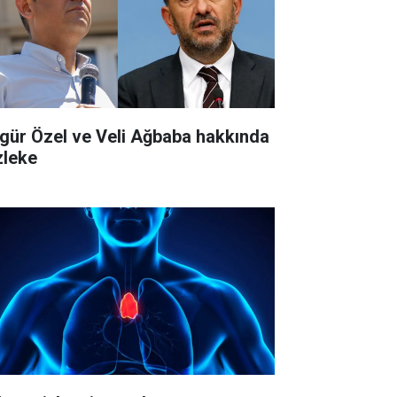
gür Özel ve Veli Ağbaba hakkında
zleke