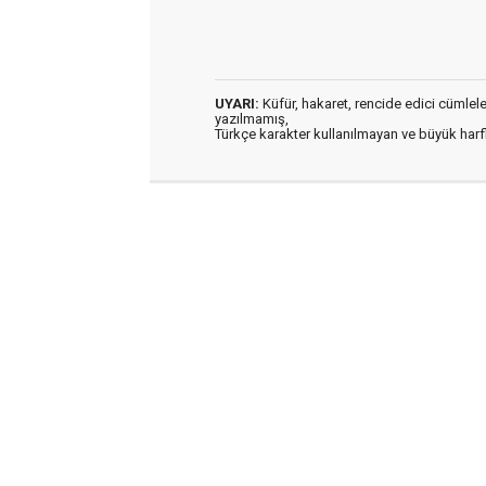
UYARI:
Küfür, hakaret, rencide edici cümleler 
yazılmamış,
Türkçe karakter kullanılmayan ve büyük har