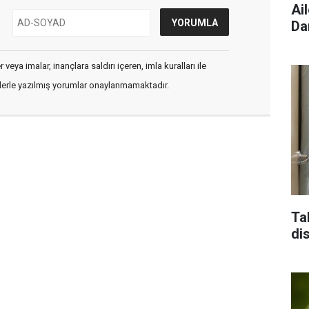
Ai
Da
veya imalar, inançlara saldırı içeren, imla kuralları ile
flerle yazılmış yorumlar onaylanmamaktadır.
Ta
di