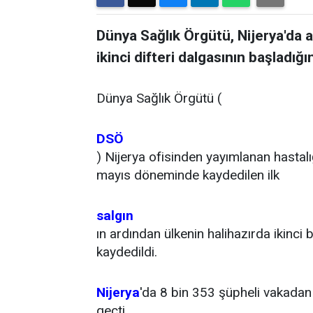
Dünya Sağlık Örgütü, Nijerya'da a
ikinci difteri dalgasının başladığın
Dünya Sağlık Örgütü (
DSÖ
) Nijerya ofisinden yayımlanan hastal
mayıs döneminde kaydedilen ilk
salgın
ın ardından ülkenin halihazırda ikinci b
kaydedildi.
Nijerya
'da 8 bin 353 şüpheli vakadan 
geçti.