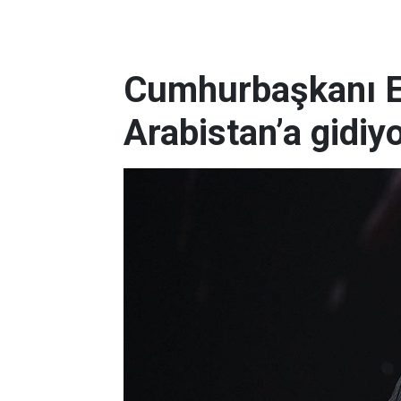
Cumhurbaşkanı E
Arabistan’a gidiy