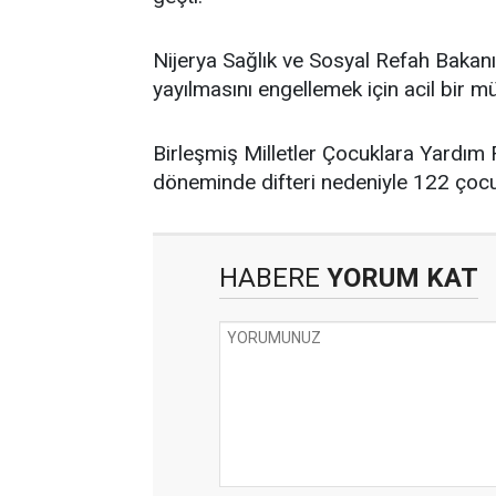
Nijerya Sağlık ve Sosyal Refah Baka
yayılmasını engellemek için acil bir m
Birleşmiş Milletler Çocuklara Yardım 
döneminde difteri nedeniyle 122 çocu
HABERE
YORUM KAT