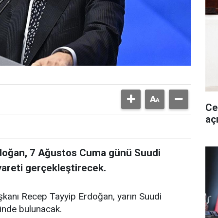
Ce
aç
doğan, 7 Ağustos Cuma günü Suudi
yareti gerçekleştirecek.
kanı Recep Tayyip Erdoğan, yarın Suudi
tinde bulunacak.