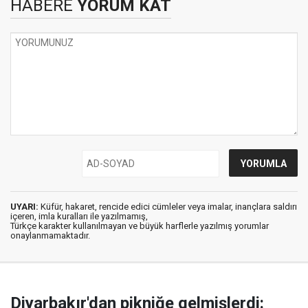
HABERE
YORUM KAT
UYARI:
Küfür, hakaret, rencide edici cümleler veya imalar, inançlara saldırı
içeren, imla kuralları ile yazılmamış,
Türkçe karakter kullanılmayan ve büyük harflerle yazılmış yorumlar
onaylanmamaktadır.
Diyarbakır'dan pikniğe gelmişlerdi: