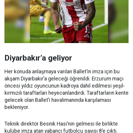
Diyarbakır’a geliyor
Her konuda anlaşmaya varılan Ballet’in imza için bu
akşam Diyarbakır’a geleceği öğrenildi. Erzurum maçı
öncesi yıldız oyuncunun kadroya dahil edilmesi yeşil-
kırmızılı taraftarları heyecanlandırdı. Taraftarların kente
gelecek olan Ballet’i havalimanında karşılaması
bekleniyor.
Teknik direktör Besnik Hasi’nin gelmesi ile birlikte
kulübe imza atan yabancı futbolcu sayısı 8’e çıktı.