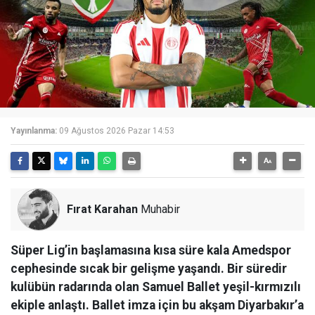
Yayınlanma:
09 Ağustos 2026 Pazar 14:53
Fırat Karahan
Muhabir
Süper Lig’in başlamasına kısa süre kala Amedspor
cephesinde sıcak bir gelişme yaşandı. Bir süredir
kulübün radarında olan Samuel Ballet yeşil-kırmızılı
ekiple anlaştı. Ballet imza için bu akşam Diyarbakır’a