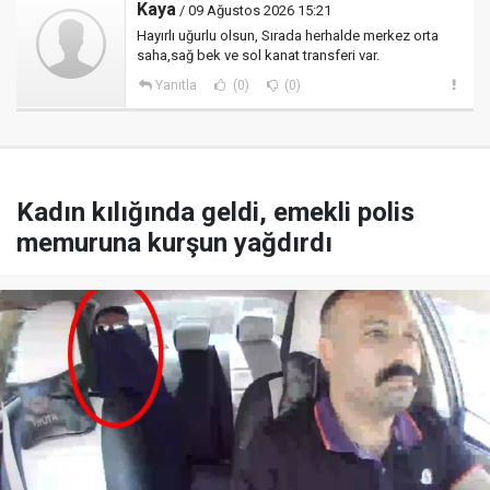
Kaya
/ 09 Ağustos 2026 15:21
Hayırlı uğurlu olsun, Sırada herhalde merkez orta
saha,sağ bek ve sol kanat transferi var.
Yanıtla
(0)
(0)
Kadın kılığında geldi, emekli polis
memuruna kurşun yağdırdı