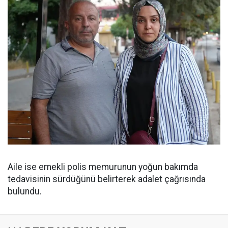
Aile ise emekli polis memurunun yoğun bakımda
tedavisinin sürdüğünü belirterek adalet çağrısında
bulundu.