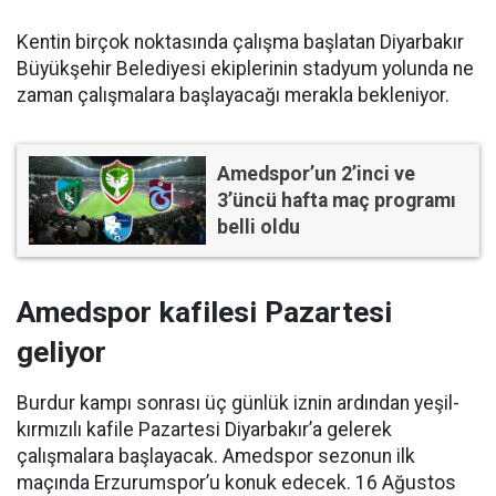
Kentin birçok noktasında çalışma başlatan Diyarbakır
Büyükşehir Belediyesi ekiplerinin stadyum yolunda ne
zaman çalışmalara başlayacağı merakla bekleniyor.
Amedspor’un 2’inci ve
3’üncü hafta maç programı
belli oldu
Amedspor kafilesi Pazartesi
geliyor
Burdur kampı sonrası üç günlük iznin ardından yeşil-
kırmızılı kafile Pazartesi Diyarbakır’a gelerek
çalışmalara başlayacak. Amedspor sezonun ilk
maçında Erzurumspor’u konuk edecek. 16 Ağustos