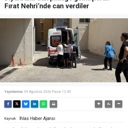
Fırat Nehri’nde can verdiler
Yayınlanma:
09 Ağustos 2026 Pazar 12:43
İhlas Haber Ajansı
Kaynak: