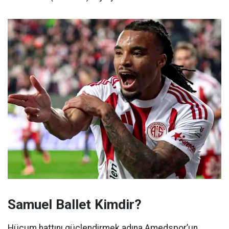
Samuel Ballet Kimdir?
Hücum hattını güçlendirmek adına Amedspor’un