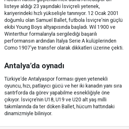
listeye aldığı 23 yaşındaki İsviçreli yetenek,
kariyerindeki hızlı yükselişle tanınıyor. 12 Ocak 2001
doğumlu olan Samuel Ballet, futbola İsviçre'nin güçlü
ekibi Young Boys altyapısında başladı. Wil 1900 ve
Winterthur formalarıyla sergilediği başarılı
performansın ardından İtalya Serie A kulüplerinden
Como 1907'ye transfer olarak dikkatleri üzerine çekti.
Antalya’da oynadı
Türkiye'de Antalyaspor forması giyen yetenekli
oyuncu, hızı, patlayıcı gücü ve her iki kanadın yanı sıra
santrforda da görev yapabilme esnekliğiyle öne
çıkıyor. İsviçre’nin U18, U19 ve U20 alt yaş milli
takımlarında da ter döken Ballet, hücum hattındaki
dinamizmiyle biliniyor.