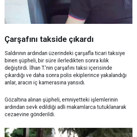
Çarşafını takside çıkardı
Saldırının ardından üzerindeki çarşafla ticari taksiye
binen şüpheli, bir süre ilerledikten sonra kılık
değiştirdi. İlhan T.'nin çarşafını taksi içerisinde
çıkardığı ve daha sonra polis ekiplerince yakalandığı
anlar, aracın iç kamerasına yansıdı.
Gözaltına alınan şüpheli, emniyetteki işlemlerinin
ardından sevk edildiği adli makamlarca tutuklanarak
cezaevine gönderildi.