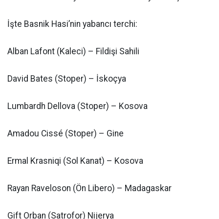
İşte Basnik Hasi’nin yabancı terchi:
Alban Lafont (Kaleci) – Fildişi Sahili
David Bates (Stoper) – İskoçya
Lumbardh Dellova (Stoper) – Kosova
Amadou Cissé (Stoper) – Gine
Ermal Krasniqi (Sol Kanat) – Kosova
Rayan Raveloson (Ön Libero) – Madagaskar
Gift Orban (Satrofor) Nijerya