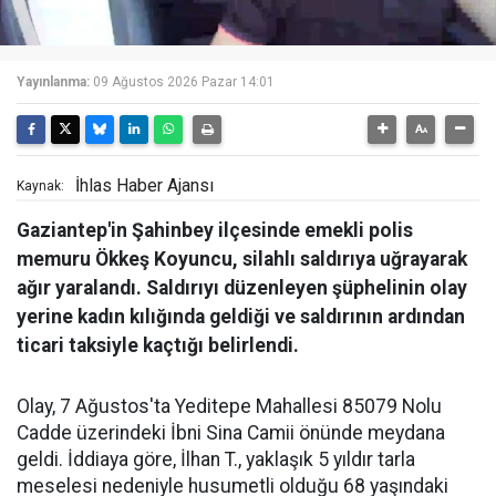
Yayınlanma:
09 Ağustos 2026 Pazar 14:01
İhlas Haber Ajansı
Kaynak:
Gaziantep'in Şahinbey ilçesinde emekli polis
memuru Ökkeş Koyuncu, silahlı saldırıya uğrayarak
ağır yaralandı. Saldırıyı düzenleyen şüphelinin olay
yerine kadın kılığında geldiği ve saldırının ardından
ticari taksiyle kaçtığı belirlendi.
Olay, 7 Ağustos'ta Yeditepe Mahallesi 85079 Nolu
Cadde üzerindeki İbni Sina Camii önünde meydana
geldi. İddiaya göre, İlhan T., yaklaşık 5 yıldır tarla
meselesi nedeniyle husumetli olduğu 68 yaşındaki