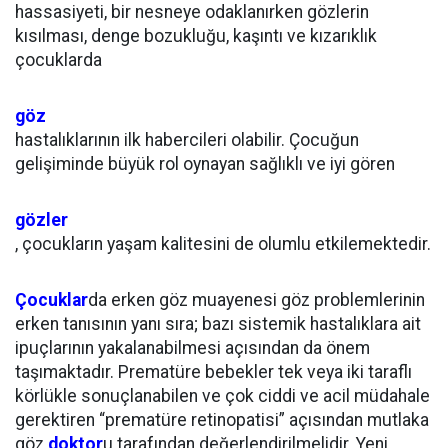
hassasiyeti, bir nesneye odaklanırken gözlerin
kısılması, denge bozukluğu, kaşıntı ve kızarıklık
çocuklarda
göz
hastalıklarının ilk habercileri olabilir. Çocuğun
gelişiminde büyük rol oynayan sağlıklı ve iyi gören
gözler
, çocukların yaşam kalitesini de olumlu etkilemektedir.
Çocuklar
da erken göz muayenesi göz problemlerinin
erken tanısının yanı sıra; bazı sistemik hastalıklara ait
ipuçlarının yakalanabilmesi açısından da önem
taşımaktadır. Prematüre bebekler tek veya iki taraflı
körlükle sonuçlanabilen ve çok ciddi ve acil müdahale
gerektiren “prematüre retinopatisi” açısından mutlaka
göz
doktor
u tarafından değerlendirilmelidir. Yeni