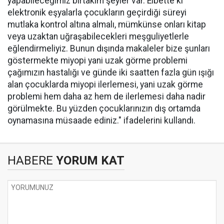
yapabileceğimiz birtakım şeyler var. Elbette ki
elektronik eşyalarla çocukların geçirdiği süreyi
mutlaka kontrol altına almalı, mümkünse onları kitap
veya uzaktan uğraşabilecekleri meşguliyetlerle
eğlendirmeliyiz. Bunun dışında makaleler bize şunları
göstermekte miyopi yani uzak görme problemi
çağımızın hastalığı ve günde iki saatten fazla gün ışığı
alan çocuklarda miyopi ilerlemesi, yani uzak görme
problemi hem daha az hem de ilerlemesi daha nadir
görülmekte. Bu yüzden çocuklarınızın dış ortamda
oynamasına müsaade ediniz." ifadelerini kullandı.
HABERE
YORUM KAT