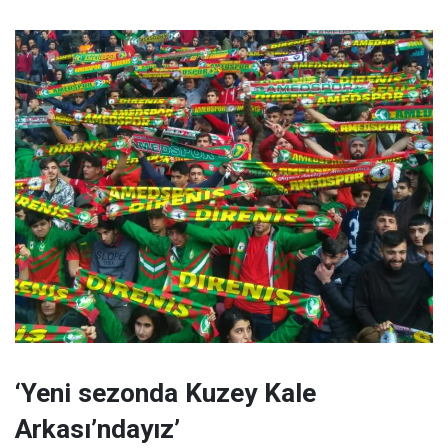
‘Yeni sezonda Kuzey Kale
Arkası’ndayız’