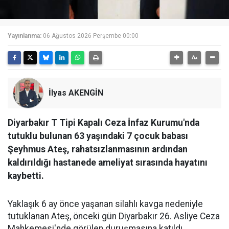
Yayınlanma:
06 Ağustos 2026 Perşembe 00:00
İlyas AKENGİN
Diyarbakır T Tipi Kapalı Ceza İnfaz Kurumu'nda
tutuklu bulunan 63 yaşındaki 7 çocuk babası
Şeyhmus Ateş, rahatsızlanmasının ardından
kaldırıldığı hastanede ameliyat sırasında hayatını
kaybetti.
Yaklaşık 6 ay önce yaşanan silahlı kavga nedeniyle
tutuklanan Ateş, önceki gün Diyarbakır 26. Asliye Ceza
Mahkemesi'nde görülen duruşmasına katıldı.