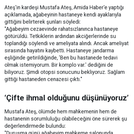
Ateş'in kardeşi Mustafa Ateş, Amida Haber'e yaptığı
açıklamada, ağabeyinin hastaneye kendi ayaklarıyla
gittiğini belirterek şunları söyledi:
"Ağabeyim cezaevinde rahatsızlanınca hastaneye
götürüldü. Tetkiklerin ardından akciğerlerinde su
toplandığı söylendi ve ameliyata alındı. Ancak ameliyat
sırasında hayatını kaybetti. Hastaneye jandarma
eşliğinde getirildiğinde, 'Ben bu hastanede tedavi
olmak istemiyorum. Bir komplo var.' dediğini de
biliyoruz. Şimdi otopsi sonucunu bekliyoruz. Sağlam
gittiği hastaneden cenazesi çıktı."
‘Çifte ihmal olduğunu düşünüyoruz’
Mustafa Ateş, ölümde hem mahkemenin hem de
hastanenin sorumluluğu olabileceğini öne sürerek şu
değerlendirmede bulundu:
"Duruşma günü ağabeyim mahkeme salonunda