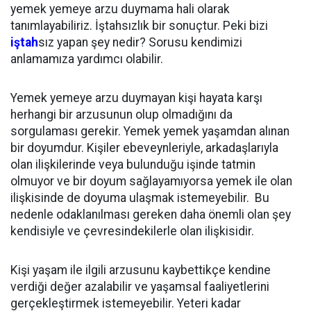
yemek yemeye arzu duymama hali olarak
tanımlayabiliriz. İştahsızlık bir sonuçtur. Peki bizi
iştah
sız yapan şey nedir? Sorusu kendimizi
anlamamıza yardımcı olabilir.
Yemek yemeye arzu duymayan kişi hayata karşı
herhangi bir arzusunun olup olmadığını da
sorgulaması gerekir. Yemek yemek yaşamdan alınan
bir doyumdur. Kişiler ebeveynleriyle, arkadaşlarıyla
olan ilişkilerinde veya bulunduğu işinde tatmin
olmuyor ve bir doyum sağlayamıyorsa yemek ile olan
ilişkisinde de doyuma ulaşmak istemeyebilir. Bu
nedenle odaklanılması gereken daha önemli olan şey
kendisiyle ve çevresindekilerle olan ilişkisidir.
Kişi yaşam ile ilgili arzusunu kaybettikçe kendine
verdiği değer azalabilir ve yaşamsal faaliyetlerini
gerçekleştirmek istemeyebilir. Yeteri kadar