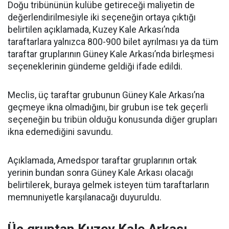
Doğu tribününün kulübe getireceği maliyetin de
değerlendirilmesiyle iki seçeneğin ortaya çıktığı
belirtilen açıklamada, Kuzey Kale Arkası’nda
taraftarlara yalnızca 800-900 bilet ayrılması ya da tüm
taraftar gruplarının Güney Kale Arkası’nda birleşmesi
seçeneklerinin gündeme geldiği ifade edildi.
Meclis, üç taraftar grubunun Güney Kale Arkası’na
geçmeye ikna olmadığını, bir grubun ise tek geçerli
seçeneğin bu tribün olduğu konusunda diğer grupları
ikna edemediğini savundu.
Açıklamada, Amedspor taraftar gruplarının ortak
yerinin bundan sonra Güney Kale Arkası olacağı
belirtilerek, buraya gelmek isteyen tüm taraftarların
memnuniyetle karşılanacağı duyuruldu.
Üç gruptan Kuzey Kale Arkası