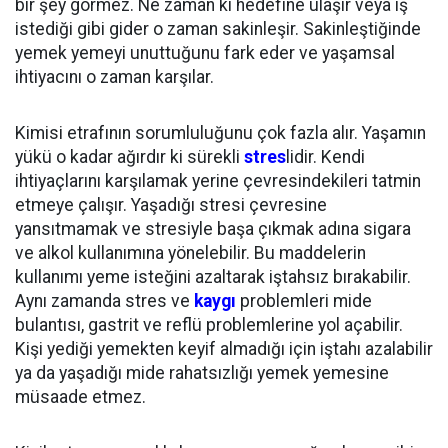
bir şey görmez. Ne zaman ki hedefine ulaşır veya iş
istediği gibi gider o zaman sakinleşir. Sakinleştiğinde
yemek yemeyi unuttuğunu fark eder ve yaşamsal
ihtiyacını o zaman karşılar.
Kimisi etrafının sorumluluğunu çok fazla alır. Yaşamın
yükü o kadar ağırdır ki sürekli
stres
lidir. Kendi
ihtiyaçlarını karşılamak yerine çevresindekileri tatmin
etmeye çalışır. Yaşadığı stresi çevresine
yansıtmamak ve stresiyle başa çıkmak adına sigara
ve alkol kullanımına yönelebilir. Bu maddelerin
kullanımı yeme isteğini azaltarak iştahsız bırakabilir.
Aynı zamanda stres ve
kaygı
problemleri mide
bulantısı, gastrit ve reflü problemlerine yol açabilir.
Kişi yediği yemekten keyif almadığı için iştahı azalabilir
ya da yaşadığı mide rahatsızlığı yemek yemesine
müsaade etmez.