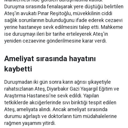
Duruşma sırasında fenalaşarak yere düştüğü belirtilen
Ateş'in avukatı Pınar Reşitoğlu, müvekkilinin ciddi
sağlık sorunlarının bulunduğunu ifade ederek cezaevi
yerine hastaneye sevk edilmesini talep etti. Mahkeme
ise duruşmayı ileri bir tarihe erteleyerek Ateş'in
yeniden cezaevine gönderilmesine karar verdi.
Ameliyat sırasında hayatını
kaybetti
Duruşmadan iki gün sonra karın ağrısı şikayetiyle
rahatsızlanan Ateş, Diyarbakır Gazi Yaşargil Eğitim ve
Araştırma Hastanesi'ne sevk edildi. Yapılan
tetkiklerde akciğerlerinde sıvı biriktiği tespit edilen
Ateş, ameliyata alındı. Ancak ameliyat sırasında
durumu ağırlaştı ve doktorların tüm müdahalelerine
rağmen yaşamını yitirdi.