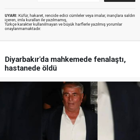
UYARI:
Küfür, hakaret, rencide edici cümleler veya imalar, inançlara saldırı
içeren, imla kuralları ile yazılmamış,
Türkçe karakter kullanılmayan ve büyük harflerle yazılmış yorumlar
onaylanmamaktadır.
Diyarbakır'da mahkemede fenalaştı,
hastanede öldü