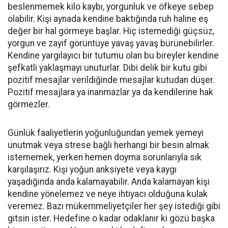
beslenmemek kilo kaybı, yorgunluk ve öfkeye sebep
olabilir. Kişi aynada kendine baktığında ruh haline eş
değer bir hal görmeye başlar. Hiç istemediği güçsüz,
yorgun ve zayıf görüntüye yavaş yavaş bürünebilirler.
Kendine yargılayıcı bir tutumu olan bu bireyler kendine
şefkatli yaklaşmayı unuturlar. Dibi delik bir kutu gibi
pozitif mesajlar verildiğinde mesajlar kutudan düşer.
Pozitif mesajlara ya inanmazlar ya da kendilerine hak
görmezler.
Günlük faaliyetlerin yoğunluğundan yemek yemeyi
unutmak veya strese bağlı herhangi bir besin almak
istememek, yerken hemen doyma sorunlarıyla sık
karşılaşırız. Kişi yoğun anksiyete veya kaygı
yaşadığında anda kalamayabilir. Anda kalamayan kişi
kendine yönelemez ve neye ihtiyacı olduğuna kulak
veremez. Bazı mükemmeliyetçiler her şey istediği gibi
gitsin ister. Hedefine o kadar odaklanır ki gözü başka