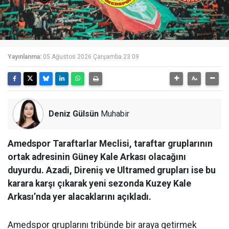
Yayınlanma:
05 Ağustos 2026 Çarşamba 23:09
Deniz Gülsün
Muhabir
Amedspor Taraftarlar Meclisi, taraftar gruplarının
ortak adresinin Güney Kale Arkası olacağını
duyurdu. Azadi, Direniş ve Ultramed grupları ise bu
karara karşı çıkarak yeni sezonda Kuzey Kale
Arkası’nda yer alacaklarını açıkladı.
Amedspor gruplarını tribünde bir araya getirmek