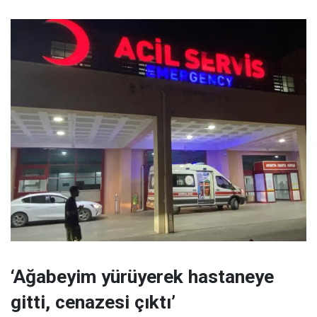
‘Ağabeyim yürüyerek hastaneye
gitti, cenazesi çıktı’