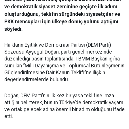
ve demokratik siyaset zeminine geçişte ilk adımı
oluşturduğunu, teklifin sürgündeki siyasetçiler ve
PKK mensupları için ülkeye dönüş yolunu açtığını
söyledi.
Halkların Eşitlik ve Demokrasi Partisi (DEM Parti)
Sözcüsü Ayşegül Doğan, parti genel merkezinde
düzenlediği basın toplantısında, TBMM Başkanlığı’na
sunulan “Milli Dayanışma ve Toplumsal Bütünleşmenin
Güçlendirilmesine Dair Kanun Teklifi”ne ilişkin
değerlendirmelerde bulundu.
Doğan, DEM Parti’nin ilk kez bir yasa teklifine imza
attığını belirterek, bunun Türkiye’de demokratik yaşam
ve ortak gelecek adına önemli bir adım olduğunu ifade
etti.