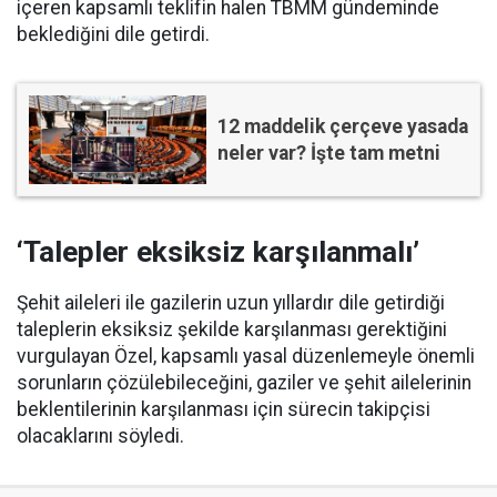
içeren kapsamlı teklifin halen TBMM gündeminde
beklediğini dile getirdi.
12 maddelik çerçeve yasada
neler var? İşte tam metni
‘Talepler eksiksiz karşılanmalı’
Şehit aileleri ile gazilerin uzun yıllardır dile getirdiği
taleplerin eksiksiz şekilde karşılanması gerektiğini
vurgulayan Özel, kapsamlı yasal düzenlemeyle önemli
sorunların çözülebileceğini, gaziler ve şehit ailelerinin
beklentilerinin karşılanması için sürecin takipçisi
olacaklarını söyledi.