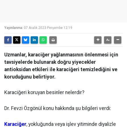
Yayınlanma:
07 Aralık 2023 Perşembe 12:19
Uzmanlar, karaciğer yağlanmasının önlenmesi için
tavsiyelerde bulunarak doğru yiyecekler
antioksidan etkileri ile karaciğeri temizlediğini ve
koruduğunu belirtiyor.
Karaciğeri koruyan besinler nelerdir?
Dr. Fevzi Özgönül konu hakkında şu bilgileri verdi:
Karaciğer
, yokluğunda veya işlev yitiminde diyalizle