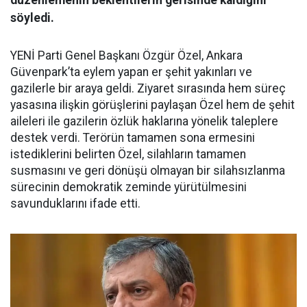
düzenlemenin beklentilerin gerisinde kaldığını
söyledi.
YENİ Parti Genel Başkanı Özgür Özel, Ankara
Güvenpark’ta eylem yapan er şehit yakınları ve
gazilerle bir araya geldi. Ziyaret sırasında hem süreç
yasasına ilişkin görüşlerini paylaşan Özel hem de şehit
aileleri ile gazilerin özlük haklarına yönelik taleplere
destek verdi. Terörün tamamen sona ermesini
istediklerini belirten Özel, silahların tamamen
susmasını ve geri dönüşü olmayan bir silahsızlanma
sürecinin demokratik zeminde yürütülmesini
savunduklarını ifade etti.