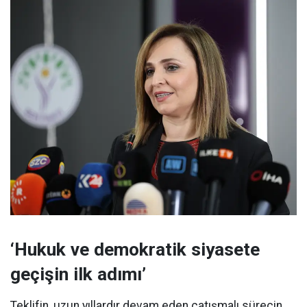
‘Hukuk ve demokratik siyasete
geçişin ilk adımı’
Teklifin, uzun yıllardır devam eden çatışmalı sürecin