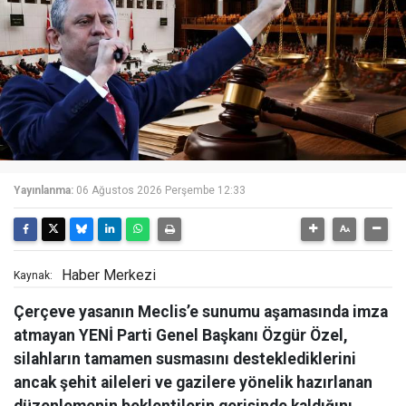
Yayınlanma:
06 Ağustos 2026 Perşembe 12:33
Haber Merkezi
Kaynak:
Çerçeve yasanın Meclis’e sunumu aşamasında imza
atmayan YENİ Parti Genel Başkanı Özgür Özel,
silahların tamamen susmasını desteklediklerini
ancak şehit aileleri ve gazilere yönelik hazırlanan