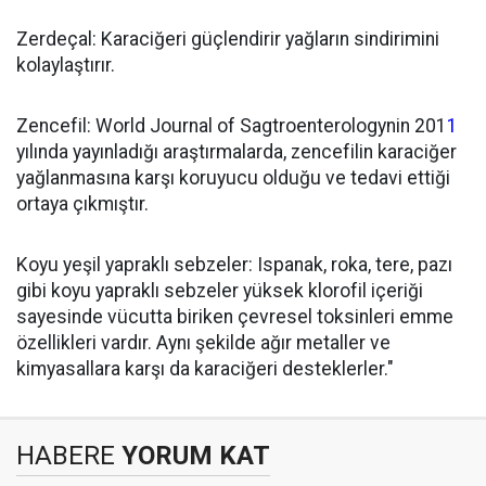
Zerdeçal: Karaciğeri güçlendirir yağların sindirimini
kolaylaştırır.
Zencefil: World Journal of Sagtroenterologynin 201
1
yılında yayınladığı araştırmalarda, zencefilin karaciğer
yağlanmasına karşı koruyucu olduğu ve tedavi ettiği
ortaya çıkmıştır.
Koyu yeşil yapraklı sebzeler: Ispanak, roka, tere, pazı
gibi koyu yapraklı sebzeler yüksek klorofil içeriği
sayesinde vücutta biriken çevresel toksinleri emme
özellikleri vardır. Aynı şekilde ağır metaller ve
kimyasallara karşı da karaciğeri desteklerler."
HABERE
YORUM KAT