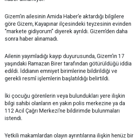
Gizem’in ailesinin Amida Haber’e aktardığı bilgilere
göre Gizem, Kayapınar ilçesindeki teyzesinin evinden
“markete gidiyorum” diyerek ayrıldı. Gizem’den daha
sonra haber alınamadı.
Ailenin yayımladığı kayıp duyurusunda, Gizem’in 17
yaşındaki Ramazan Birer tarafından götürüldüğü iddia
edildi. İddianın emniyet birimlerine bildirildiği ve
gerekli resmî işlemlerin başlatıldığı belirtildi.
İki çocuğu görenlerin veya bulundukları yere ilişkin
bilgi sahibi olanların en yakın polis merkezine ya da
112 Acil Çağrı Merkezi’ne bildirimde bulunmaları
istendi.
Yetkili makamlardan olayın ayrıntılarına ilişkin henüz bir