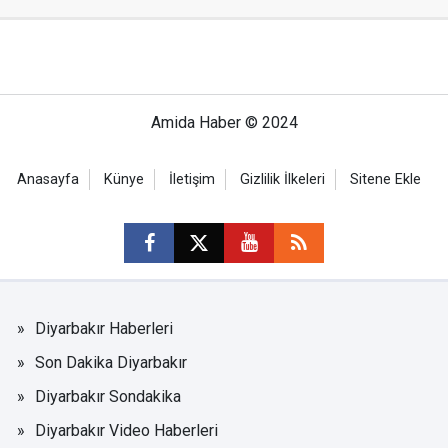
Amida Haber © 2024
Anasayfa
Künye
İletişim
Gizlilik İlkeleri
Sitene Ekle
Diyarbakır Haberleri
Son Dakika Diyarbakır
Diyarbakır Sondakika
Diyarbakır Video Haberleri