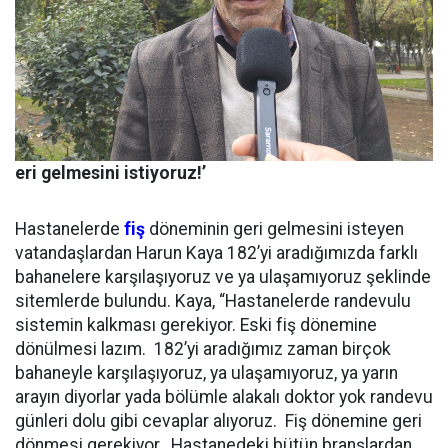
eri gelmesini istiyoruz!’
Hastanelerde
fiş
döneminin geri gelmesini isteyen
vatandaşlardan Harun Kaya 182’yi aradığımızda farklı
bahanelere karşılaşıyoruz ve ya ulaşamıyoruz şeklinde
sitemlerde bulundu. Kaya, “Hastanelerde randevulu
sistemin kalkması gerekiyor. Eski fiş dönemine
dönülmesi lazım. 182’yi aradığımız zaman birçok
bahaneyle karşılaşıyoruz, ya ulaşamıyoruz, ya yarın
arayın diyorlar yada bölümle alakalı doktor yok randevu
günleri dolu gibi cevaplar alıyoruz. Fiş dönemine geri
dönmesi gerekiyor. Hastanedeki bütün branşlardan