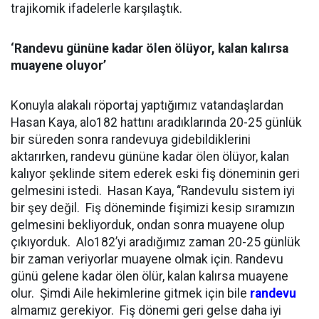
trajikomik ifadelerle karşılaştık.
‘Randevu gününe kadar ölen ölüyor, kalan kalırsa
muayene oluyor’
Konuyla alakalı röportaj yaptığımız vatandaşlardan
Hasan Kaya, alo182 hattını aradıklarında 20-25 günlük
bir süreden sonra randevuya gidebildiklerini
aktarırken, randevu gününe kadar ölen ölüyor, kalan
kalıyor şeklinde sitem ederek eski fiş döneminin geri
gelmesini istedi. Hasan Kaya, “Randevulu sistem iyi
bir şey değil. Fiş döneminde fişimizi kesip sıramızın
gelmesini bekliyorduk, ondan sonra muayene olup
çıkıyorduk. Alo182’yi aradığımız zaman 20-25 günlük
bir zaman veriyorlar muayene olmak için. Randevu
günü gelene kadar ölen ölür, kalan kalırsa muayene
olur. Şimdi Aile hekimlerine gitmek için bile
randevu
almamız gerekiyor. Fiş dönemi geri gelse daha iyi