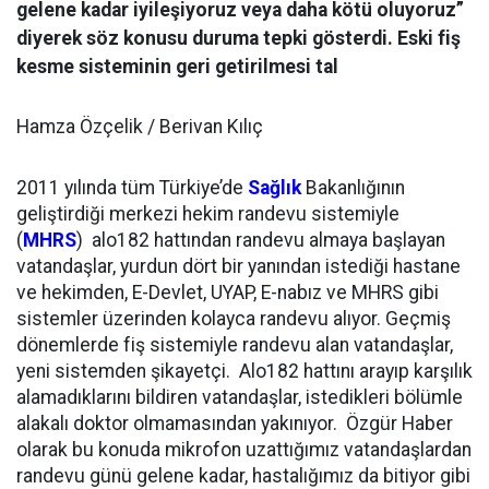
gelene kadar iyileşiyoruz veya daha kötü oluyoruz”
diyerek söz konusu duruma tepki gösterdi. Eski fiş
kesme sisteminin geri getirilmesi tal
Hamza Özçelik / Berivan Kılıç
2011 yılında tüm Türkiye’de
Sağlık
Bakanlığının
geliştirdiği merkezi hekim randevu sistemiyle
(
MHRS
) alo182 hattından randevu almaya başlayan
vatandaşlar, yurdun dört bir yanından istediği hastane
ve hekimden, E-Devlet, UYAP, E-nabız ve MHRS gibi
sistemler üzerinden kolayca randevu alıyor. Geçmiş
dönemlerde fiş sistemiyle randevu alan vatandaşlar,
yeni sistemden şikayetçi. Alo182 hattını arayıp karşılık
alamadıklarını bildiren vatandaşlar, istedikleri bölümle
alakalı doktor olmamasından yakınıyor. Özgür Haber
olarak bu konuda mikrofon uzattığımız vatandaşlardan
randevu günü gelene kadar, hastalığımız da bitiyor gibi