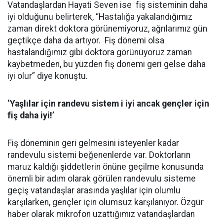
Vatandaşlardan Hayati Seven ise fiş sisteminin daha
iyi olduğunu belirterek, “Hastalığa yakalandığımız
zaman direkt doktora görünemiyoruz, ağrılarımız gün
geçtikçe daha da artıyor. Fiş dönemi olsa
hastalandığımız gibi doktora görünüyoruz zaman
kaybetmeden, bu yüzden fiş dönemi geri gelse daha
iyi olur” diye konuştu.
‘Yaşlılar için randevu sistem i iyi ancak gençler için
fiş daha iyi!’
Fiş döneminin geri gelmesini isteyenler kadar
randevulu sistemi beğenenlerde var. Doktorların
maruz kaldığı şiddetlerin önüne geçilme konusunda
önemli bir adım olarak görülen randevulu sisteme
geçiş vatandaşlar arasında yaşlılar için olumlu
karşılarken, gençler için olumsuz karşılanıyor. Özgür
haber olarak mikrofon uzattığımız vatandaşlardan