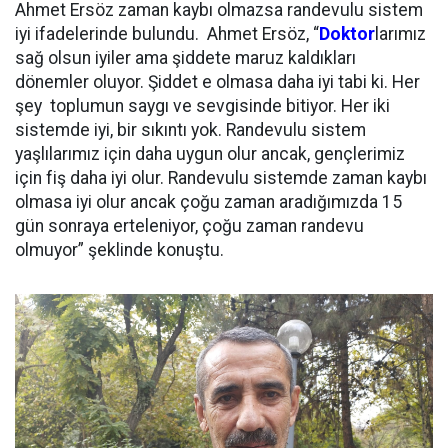
Ahmet Ersöz zaman kaybı olmazsa randevulu sistem
iyi ifadelerinde bulundu. Ahmet Ersöz, “
Doktor
larımız
sağ olsun iyiler ama şiddete maruz kaldıkları
dönemler oluyor. Şiddet e olmasa daha iyi tabi ki. Her
şey toplumun saygı ve sevgisinde bitiyor. Her iki
sistemde iyi, bir sıkıntı yok. Randevulu sistem
yaşlılarımız için daha uygun olur ancak, gençlerimiz
için fiş daha iyi olur. Randevulu sistemde zaman kaybı
olmasa iyi olur ancak çoğu zaman aradığımızda 15
gün sonraya erteleniyor, çoğu zaman randevu
olmuyor” şeklinde konuştu.