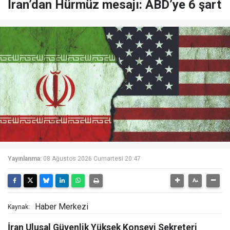
İran’dan Hürmüz mesajı: ABD’ye 6 şart
Yayınlanma:
08 Ağustos 2026 Cumartesi 20:47
Haber Merkezi
Kaynak:
İran Ulusal Güvenlik Yüksek Konseyi Sekreteri