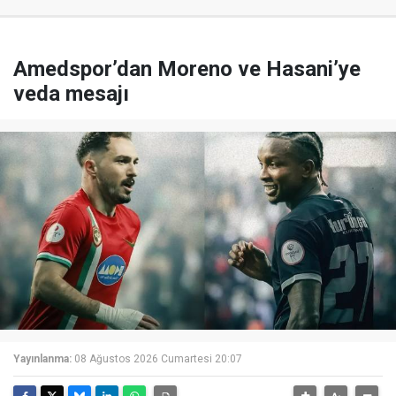
Amedspor’dan Moreno ve Hasani’ye
veda mesajı
Yayınlanma:
08 Ağustos 2026 Cumartesi 20:07