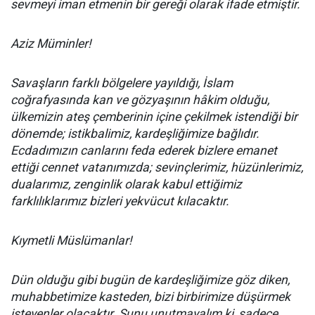
sevmeyi iman etmenin bir gereği olarak ifade etmiştir.
Aziz Müminler!
Savaşların farklı bölgelere yayıldığı, İslam
coğrafyasında kan ve gözyaşının hâkim olduğu,
ülkemizin ateş çemberinin içine çekilmek istendiği bir
dönemde; istikbalimiz, kardeşliğimize bağlıdır.
Ecdadımızın canlarını feda ederek bizlere emanet
ettiği cennet vatanımızda; sevinçlerimiz, hüzünlerimiz,
dualarımız, zenginlik olarak kabul ettiğimiz
farklılıklarımız bizleri yekvücut kılacaktır.
Kıymetli Müslümanlar!
Dün olduğu gibi bugün de kardeşliğimize göz diken,
muhabbetimize kasteden, bizi birbirimize düşürmek
isteyenler olacaktır. Şunu unutmayalım ki, sadece