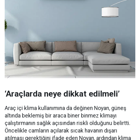
‘Araçlarda neye dikkat edilmeli’
Araç içi klima kullanımına da değinen Noyan, güneş
altında beklemiş bir araca biner binmez klimayı
çalıştırmanın sağlık açısından riskli olduğunu belirtti.
Öncelikle camların açılarak sıcak havanın dışarı
atılması gerektiğini ifade eden Noyan, ardından klima