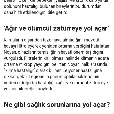
belirtti. Özellikle bebekler, yaşlılar ve kronik kalp ya da
solunum hastalığı bulunan bireylerin bu durumdan
daha hızlı etkilendiğini dile getirdi.
‘Ağır ve ölümcül zatürreye yol açar’
Klimaların dışarıdan taze hava almadığını, mevcut
havayı filtreleyerek yeniden ortama verdiğini hatırlatan
Noyan, cihazların temizliğinin hayati önem taşıdığını
vurguladı. Filtrelerin kirli olması halinde klimanın adeta
ortama mikrop yaydığını belirten Noyan, halk arasında
“klima hastalığı” olarak bilinen Lejyoner hastalığına
dikkat çekti. Legionella pneumophila bakterisinin
neden olduğu bu hastalığın ağır ve ölümcül zatürreye
yol açabileceğini söyledi.
Ne gibi sağlık sorunlarına yol açar?