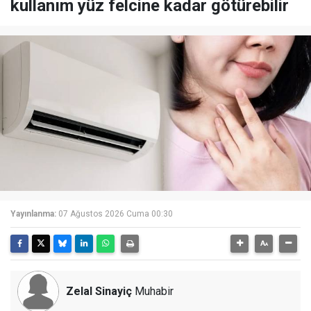
kullanım yüz felcine kadar götürebilir
Yayınlanma:
07 Ağustos 2026 Cuma 00:30
Zelal Sinayiç
Muhabir