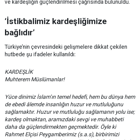
ve kardeşliğin güçlendirilmesi çağrısında bulunuldu.
‘İstikbalimiz kardeşliğimize
bağlıdır’
Türkiye’nin çevresindeki gelişmelere dikkat çekilen
hutbede şu ifadeler kullanıldı:
KARDEŞLİK
Muhterem Müslümanlar!
Yüce dinimiz İslam’ın temel hedefi, hem bu dünya hem
de ebedi âlemde insanlığın huzur ve mutluluğunu
sağlamaktır. Huzur ve mutluluğu sağlamanın yolu ise;
kardeş olmaktan, aramızdaki sevgi ve muhabbeti
daha da güçlendirmekten geçmektedir. Öyle ki
Rahmet Elçisi Peygamberimiz (s.a.s), birbirimizi