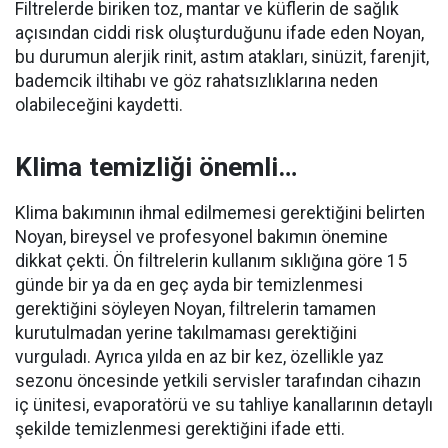
Filtrelerde biriken toz, mantar ve küflerin de sağlık
açısından ciddi risk oluşturduğunu ifade eden Noyan,
bu durumun alerjik rinit, astım atakları, sinüzit, farenjit,
bademcik iltihabı ve göz rahatsızlıklarına neden
olabileceğini kaydetti.
Klima temizliği önemli…
Klima bakımının ihmal edilmemesi gerektiğini belirten
Noyan, bireysel ve profesyonel bakımın önemine
dikkat çekti. Ön filtrelerin kullanım sıklığına göre 15
günde bir ya da en geç ayda bir temizlenmesi
gerektiğini söyleyen Noyan, filtrelerin tamamen
kurutulmadan yerine takılmaması gerektiğini
vurguladı. Ayrıca yılda en az bir kez, özellikle yaz
sezonu öncesinde yetkili servisler tarafından cihazın
iç ünitesi, evaporatörü ve su tahliye kanallarının detaylı
şekilde temizlenmesi gerektiğini ifade etti.