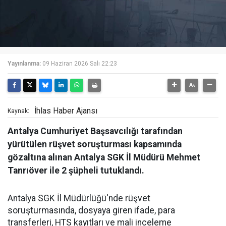
Yayınlanma:
09 Haziran 2026 Salı 22:23
İhlas Haber Ajansı
Kaynak:
Antalya Cumhuriyet Başsavcılığı tarafından
yürütülen rüşvet soruşturması kapsamında
gözaltına alınan Antalya SGK İl Müdürü Mehmet
Tanrıöver ile 2 şüpheli tutuklandı.
Antalya SGK İl Müdürlüğü'nde rüşvet
soruşturmasında, dosyaya giren ifade, para
transferleri, HTS kayıtları ve mali inceleme