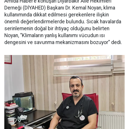
Amida Haber’e konuşan Diyarbakır Aile Hekimleri
Derneği (DİYAHED) Başkanı Dr. Kemal Noyan, klima
kullanımında dikkat edilmesi gerekenlere ilişkin
önemli değerlendirmelerde bulundu. Sıcak havalarda
serinlemenin doğal bir ihtiyaç olduğunu belirten
Noyan, “Klimaların yanlış kullanımı vücudun ısı
dengesini ve savunma mekanizmasını bozuyor” dedi.