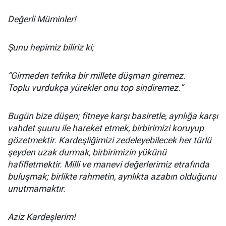
Değerli Müminler!
Şunu hepimiz biliriz ki;
“Girmeden tefrika bir millete düşman giremez.
Toplu vurdukça yürekler onu top sindiremez.”
Bugün bize düşen; fitneye karşı basiretle, ayrılığa karşı
vahdet şuuru ile hareket etmek, birbirimizi koruyup
gözetmektir. Kardeşliğimizi zedeleyebilecek her türlü
şeyden uzak durmak, birbirimizin yükünü
hafifletmektir. Milli ve manevi değerlerimiz etrafında
buluşmak; birlikte rahmetin, ayrılıkta azabın olduğunu
unutmamaktır.
Aziz Kardeşlerim!