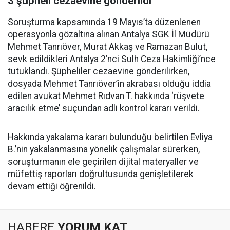
3 şüpheli cezaevine gönderildi
Soruşturma kapsamında 19 Mayıs’ta düzenlenen
operasyonla gözaltına alınan Antalya SGK İl Müdürü
Mehmet Tanrıöver, Murat Akkaş ve Ramazan Bulut,
sevk edildikleri Antalya 2’nci Sulh Ceza Hakimliği’nce
tutuklandı. Şüpheliler cezaevine gönderilirken,
dosyada Mehmet Tanrıöver’in akrabası olduğu iddia
edilen avukat Mehmet Rıdvan T. hakkında ‘rüşvete
aracılık etme’ suçundan adli kontrol kararı verildi.
Hakkında yakalama kararı bulunduğu belirtilen Evliya
B.’nin yakalanmasına yönelik çalışmalar sürerken,
soruşturmanın ele geçirilen dijital materyaller ve
müfettiş raporları doğrultusunda genişletilerek
devam ettiği öğrenildi.
HABERE
YORUM KAT