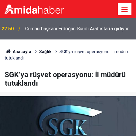
22:50
Cumhurbaşkanı Erdoğan Suudi Arabistan’a gidiyor
Anasayfa
Sağlık
SGK‘ya rüşvet operasyonu: İl müdürü
tutuklandı
SGK‘ya rüşvet operasyonu: İl müdürü
tutuklandı