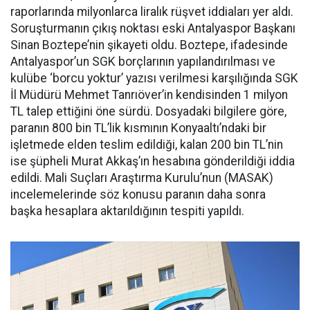
raporlarında milyonlarca liralık rüşvet iddiaları yer aldı.
Soruşturmanın çıkış noktası eski Antalyaspor Başkanı
Sinan Boztepe’nin şikayeti oldu. Boztepe, ifadesinde
Antalyaspor’un SGK borçlarının yapılandırılması ve
kulübe ‘borcu yoktur’ yazısı verilmesi karşılığında SGK
İl Müdürü Mehmet Tanrıöver’in kendisinden 1 milyon
TL talep ettiğini öne sürdü. Dosyadaki bilgilere göre,
paranın 800 bin TL’lik kısmının Konyaaltı’ndaki bir
işletmede elden teslim edildiği, kalan 200 bin TL’nin
ise şüpheli Murat Akkaş’ın hesabına gönderildiği iddia
edildi. Mali Suçları Araştırma Kurulu’nun (MASAK)
incelemelerinde söz konusu paranın daha sonra
başka hesaplara aktarıldığının tespiti yapıldı.