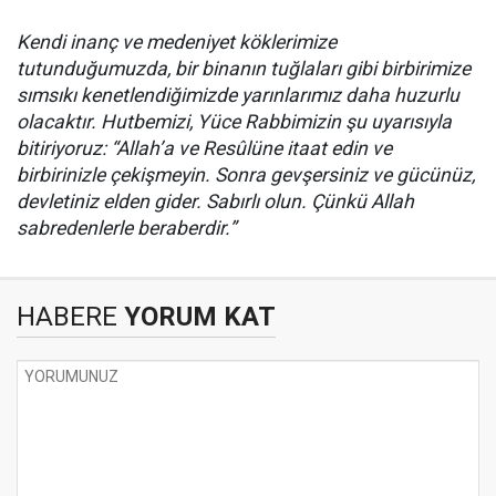
Kendi inanç ve medeniyet köklerimize
tutunduğumuzda, bir binanın tuğlaları gibi birbirimize
sımsıkı kenetlendiğimizde yarınlarımız daha huzurlu
olacaktır. Hutbemizi, Yüce Rabbimizin şu uyarısıyla
bitiriyoruz: “Allah’a ve Resûlüne itaat edin ve
birbirinizle çekişmeyin. Sonra gevşersiniz ve gücünüz,
devletiniz elden gider. Sabırlı olun. Çünkü Allah
sabredenlerle beraberdir.”
HABERE
YORUM KAT