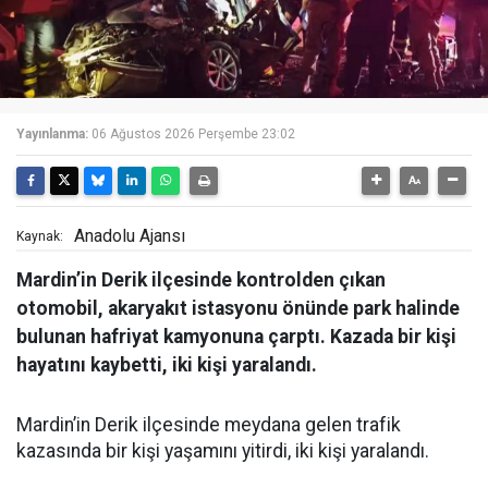
Yayınlanma:
06 Ağustos 2026 Perşembe 23:02
Anadolu Ajansı
Kaynak:
Mardin’in Derik ilçesinde kontrolden çıkan
otomobil, akaryakıt istasyonu önünde park halinde
bulunan hafriyat kamyonuna çarptı. Kazada bir kişi
hayatını kaybetti, iki kişi yaralandı.
Mardin’in Derik ilçesinde meydana gelen trafik
kazasında bir kişi yaşamını yitirdi, iki kişi yaralandı.