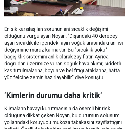
En sık karşılaşılan sorunun ani sıcaklık değişimi
olduğunu vurgulayan Noyan, “Dışarıdaki 40 dereceyi
aşan sıcaklık ile içerideki aşırı soğuk arasındaki ani ısı
değişimine maruz kalmaktır. Bu "sıcaklık şoku"
bağışıklık sistemini anlık olarak zayıflatır. Ayrıca
doğrudan üzerimize vuran soğuk hava akımı; şiddetli
kas tutulmalarına, boyun ve bel fıtığı ataklarına, hatta
yüz felcine zemin hazırlayabilir” diye konuştu.
‘Kimlerin durumu daha kritik’
Klimaların havayı kurutmasının da önemli bir risk
olduğuna dikkat çeken Noyan, bu durumun solunum
yollarındaki koruyucu mukoza tabakasını zayıflattığını