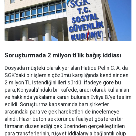
Soruşturmada 2 milyon tl’lik bağış iddiası
Dosyada müşteki olarak yer alan Hatice Pelin C. A. da
SGK’daki bir işlemin çözümü karşılığında kendisinden
2 milyon TL istendiğini ileri sürdü. İfadeye göre bu
para, Konyaaltı'ndaki bir kafede, aracı olarak kullanılan
ve hakkında yakalama kararı bulunan Evliya B.’ye teslim
edildi. Soruşturma kapsamında bazı şirketler
arasındaki para ve çek hareketleri de incelemeye
alındı. Hazır beton sektöründe faaliyet gösteren bir
firmanın düzenlediği çek üzerinden gerçekleştirilen
para transferlerinin, rüşvet iddialarıyla bağlantılı olup