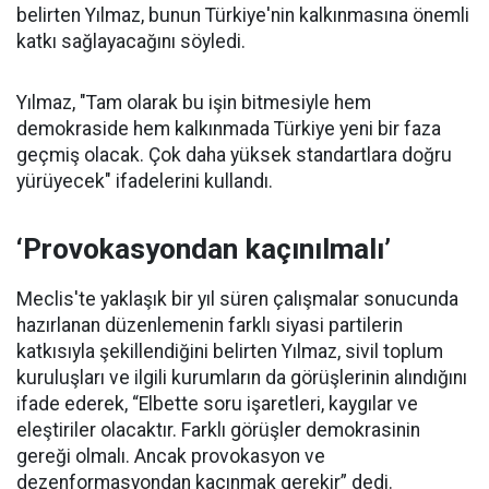
belirten Yılmaz, bunun Türkiye'nin kalkınmasına önemli
katkı sağlayacağını söyledi.
Yılmaz, "Tam olarak bu işin bitmesiyle hem
demokraside hem kalkınmada Türkiye yeni bir faza
geçmiş olacak. Çok daha yüksek standartlara doğru
yürüyecek" ifadelerini kullandı.
‘Provokasyondan kaçınılmalı’
Meclis'te yaklaşık bir yıl süren çalışmalar sonucunda
hazırlanan düzenlemenin farklı siyasi partilerin
katkısıyla şekillendiğini belirten Yılmaz, sivil toplum
kuruluşları ve ilgili kurumların da görüşlerinin alındığını
ifade ederek, “Elbette soru işaretleri, kaygılar ve
eleştiriler olacaktır. Farklı görüşler demokrasinin
gereği olmalı. Ancak provokasyon ve
dezenformasyondan kaçınmak gerekir” dedi.