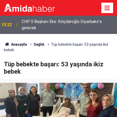
CHP İl Başkanı Eke: Kılıçdaroğlu Diyarbakır’a
13:22
gelecek
Anasayfa
Sağlık
Tüp bebekte başarı: 53 yaşında ikiz
bebek
Tüp bebekte başarı: 53 yaşında ikiz
bebek