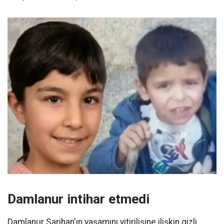
Damlanur intihar etmedi
Damlanur Sarihan'ın yaşamını yitirilişine ilişkin gizli