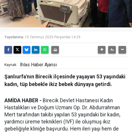
Yayınlanma:
10 Temmuz 2025 Perşembe 14:29
İhlas Haber Ajansı
Kaynak:
Şanlıurfa'nın Birecik ilçesinde yaşayan 53 yaşındaki
kadın, tüp bebekle ikiz bebek dünyaya getirdi.
AMİDA HABER -
Birecik Devlet Hastanesi Kadın
Hastalıkları ve Doğum Uzmanı Op. Dr. Abdurrahman
Mert tarafından takibi yapılan 53 yaşındaki bir kadın,
yardımcı üreme teknikleri (IVF) ile oluşmuş ikiz
gebeliğiyle kliniğe başvurdu. Hem ileri yaşı hem de