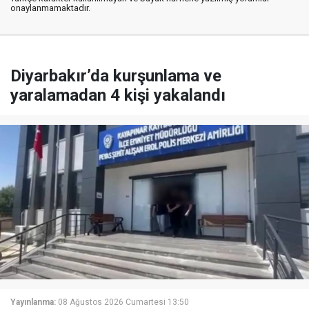
onaylanmamaktadır.
Diyarbakır’da kurşunlama ve
yaralamadan 4 kişi yakalandı
Yayınlanma:
08 Ağustos 2026 Cumartesi 13:50