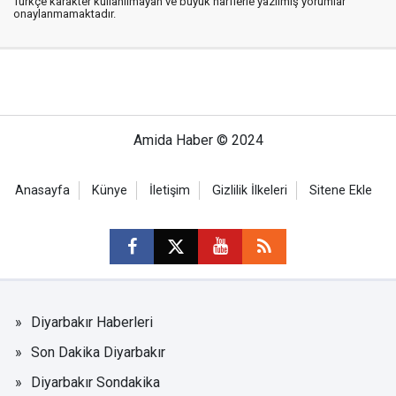
Türkçe karakter kullanılmayan ve büyük harflerle yazılmış yorumlar
onaylanmamaktadır.
Amida Haber © 2024
Anasayfa
Künye
İletişim
Gizlilik İlkeleri
Sitene Ekle
Diyarbakır Haberleri
Son Dakika Diyarbakır
Diyarbakır Sondakika