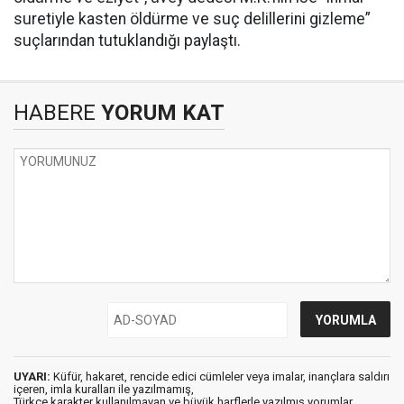
suretiyle kasten öldürme ve suç delillerini gizleme”
suçlarından tutuklandığı paylaştı.
HABERE
YORUM KAT
UYARI:
Küfür, hakaret, rencide edici cümleler veya imalar, inançlara saldırı
içeren, imla kuralları ile yazılmamış,
Türkçe karakter kullanılmayan ve büyük harflerle yazılmış yorumlar