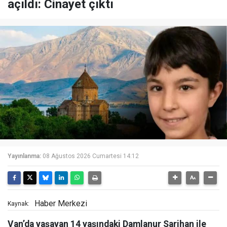
açıldı: Cinayet çıktı
Yayınlanma:
08 Ağustos 2026 Cumartesi 14:12
Haber Merkezi
Kaynak:
Van’da yaşayan 14 yaşındaki Damlanur Sarihan ile