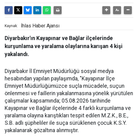
İhlas Haber Ajansı
Kaynak:
Diyarbakır'ın Kayapınar ve Bağlar ilçelerinde
kurşunlama ve yaralama olaylarına karışan 4 kişi
yakalandı.
Diyarbakır İl Emniyet Müdürlüğü sosyal medya
hesabından yapılan paylaşımda, "Kayapınar İlçe
Emniyet Müdürlüğümüzce suçla mücadele, suçun
önlenmesi ve faillerin yakalanmasına yönelik yürütülen
çalışmalar kapsamında; 05.08.2026 tarihinde
Kayapınar ve Bağlar ilçelerinde 4 farklı kurşunlama ve
yaralama olayına karıştıkları tespit edilen M.Z.K., B.E.,
S.B. adlı şüpheliler ile suça sürüklenen çocuk K.S.Y.
yakalanarak gözaltına alınmıştır.