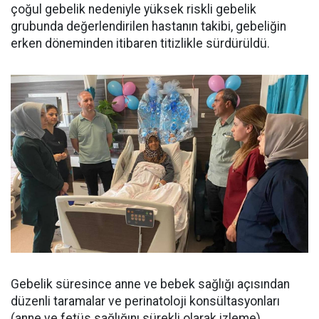
çoğul gebelik nedeniyle yüksek riskli gebelik
grubunda değerlendirilen hastanın takibi, gebeliğin
erken döneminden itibaren titizlikle sürdürüldü.
Gebelik süresince anne ve bebek sağlığı açısından
düzenli taramalar ve perinatoloji konsültasyonları
(anne ve fetüs sağlığını sürekli olarak izleme)