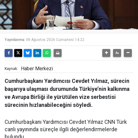
Yayınlanma:
08 Ağustos 2026 Cumartesi 14:22
Haber Merkezi
Kaynak:
Cumhurbaşkanı Yardımcısı Cevdet Yılmaz, sürecin
başarıya ulaşması durumunda Türkiye’nin kalkınma
ve Avrupa Birliği ile yürütülen vize serbestisi
sürecinin hızlanabileceğini söyledi.
Cumhurbaşkanı Yardımcısı Cevdet Yılmaz CNN Türk
canlı yayınında süreçle ilgili değerlendirmelerde
bulundu.