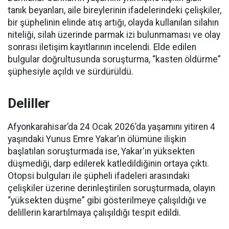
tanık beyanları, aile bireylerinin ifadelerindeki çelişkiler,
bir şüphelinin elinde atış artığı, olayda kullanılan silahın
niteliği, silah üzerinde parmak izi bulunmaması ve olay
sonrası iletişim kayıtlarının incelendi. Elde edilen
bulgular doğrultusunda soruşturma, “kasten öldürme”
şüphesiyle açıldı ve sürdürüldü.
Deliller
Afyonkarahisar’da 24 Ocak 2026’da yaşamını yitiren 4
yaşındaki Yunus Emre Yakar’ın ölümüne ilişkin
başlatılan soruşturmada ise, Yakar'ın yüksekten
düşmediği, darp edilerek katledildiğinin ortaya çıktı.
Otopsi bulguları ile şüpheli ifadeleri arasındaki
çelişkiler üzerine derinleştirilen soruşturmada, olayın
“yüksekten düşme” gibi gösterilmeye çalışıldığı ve
delillerin karartılmaya çalışıldığı tespit edildi.