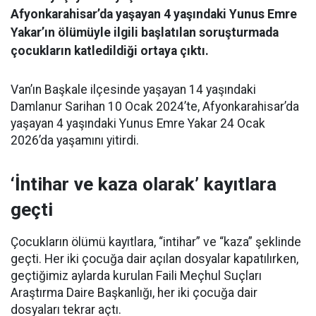
Afyonkarahisar’da yaşayan 4 yaşındaki Yunus Emre
Yakar’ın ölümüyle ilgili başlatılan soruşturmada
çocukların katledildiği ortaya çıktı.
Van’ın Başkale ilçesinde yaşayan 14 yaşındaki
Damlanur Sarihan 10 Ocak 2024’te, Afyonkarahisar’da
yaşayan 4 yaşındaki Yunus Emre Yakar 24 Ocak
2026’da yaşamını yitirdi.
‘İntihar ve kaza olarak’ kayıtlara
geçti
Çocukların ölümü kayıtlara, “intihar” ve “kaza” şeklinde
geçti. Her iki çocuğa dair açılan dosyalar kapatılırken,
geçtiğimiz aylarda kurulan Faili Meçhul Suçları
Araştırma Daire Başkanlığı, her iki çocuğa dair
dosyaları tekrar açtı.