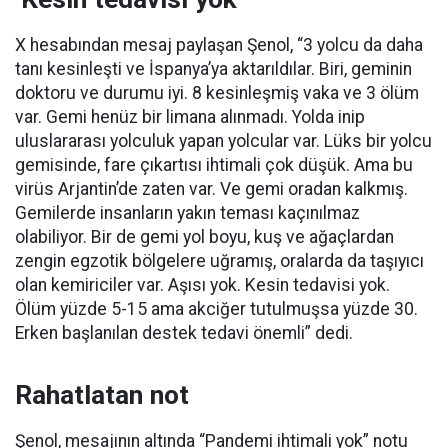
X hesabından mesaj paylaşan Şenol, “3 yolcu da daha
tanı kesinleşti ve İspanya’ya aktarıldılar. Biri, geminin
doktoru ve durumu iyi. 8 kesinleşmiş vaka ve 3 ölüm
var. Gemi henüz bir limana alınmadı. Yolda inip
uluslararası yolculuk yapan yolcular var. Lüks bir yolcu
gemisinde, fare çıkartısı ihtimali çok düşük. Ama bu
virüs Arjantin’de zaten var. Ve gemi oradan kalkmış.
Gemilerde insanların yakın teması kaçınılmaz
olabiliyor. Bir de gemi yol boyu, kuş ve ağaçlardan
zengin egzotik bölgelere uğramış, oralarda da taşıyıcı
olan kemiriciler var. Aşısı yok. Kesin tedavisi yok.
Ölüm yüzde 5-15 ama akciğer tutulmuşsa yüzde 30.
Erken başlanılan destek tedavi önemli” dedi.
Rahatlatan not
Şenol, mesajının altında “Pandemi ihtimali yok” notu