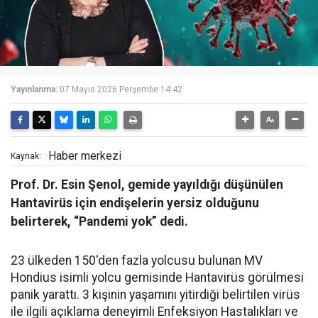
Yayınlanma:
07 Mayıs 2026 Perşembe 14:42
Haber merkezi
Kaynak:
Prof. Dr. Esin Şenol, gemide yayıldığı düşünülen
Hantavirüs için endişelerin yersiz olduğunu
belirterek, “Pandemi yok” dedi.
23 ülkeden 150'den fazla yolcusu bulunan MV
Hondius isimli yolcu gemisinde Hantavirüs görülmesi
panik yarattı. 3 kişinin yaşamını yitirdiği belirtilen virüs
ile ilgili açıklama deneyimli Enfeksiyon Hastalıkları ve