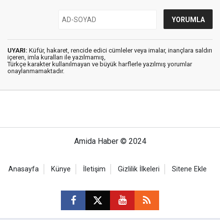
UYARI:
Küfür, hakaret, rencide edici cümleler veya imalar, inançlara saldırı
içeren, imla kuralları ile yazılmamış,
Türkçe karakter kullanılmayan ve büyük harflerle yazılmış yorumlar
onaylanmamaktadır.
Amida Haber © 2024
Anasayfa
Künye
İletişim
Gizlilik İlkeleri
Sitene Ekle