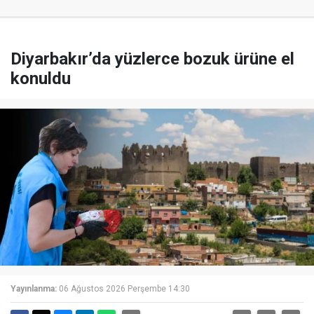
Diyarbakır’da yüzlerce bozuk ürüne el
konuldu
Yayınlanma:
06 Ağustos 2026 Perşembe 14:30