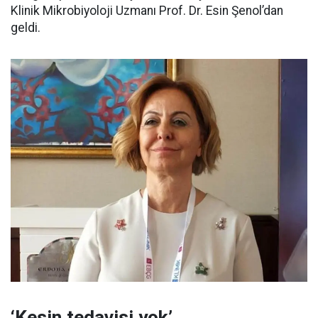
Klinik Mikrobiyoloji Uzmanı Prof. Dr. Esin Şenol’dan
geldi.
‘Kesin tedavisi yok’