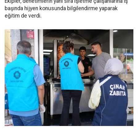
Ekipler, denetimlerin yanı sıra işletme çalışanlarına iş
başında hijyen konusunda bilgilendirme yaparak
eğitim de verdi.