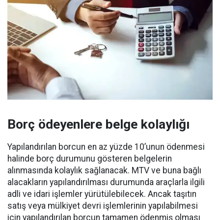
Borç ödeyenlere belge kolaylığı
Yapılandırılan borcun en az yüzde 10’unun ödenmesi
halinde borç durumunu gösteren belgelerin
alınmasında kolaylık sağlanacak. MTV ve buna bağlı
alacakların yapılandırılması durumunda araçlarla ilgili
adli ve idari işlemler yürütülebilecek. Ancak taşıtın
satış veya mülkiyet devri işlemlerinin yapılabilmesi
için yapılandırılan borcun tamamen ödenmiş olması