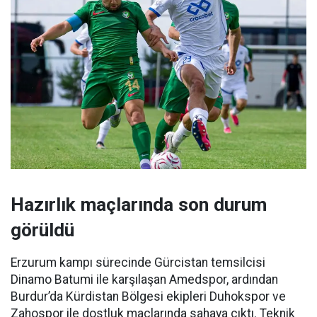
Hazırlık maçlarında son durum
görüldü
Erzurum kampı sürecinde Gürcistan temsilcisi
Dinamo Batumi ile karşılaşan Amedspor, ardından
Burdur’da Kürdistan Bölgesi ekipleri Duhokspor ve
Zahospor ile dostluk maçlarında sahaya çıktı. Teknik