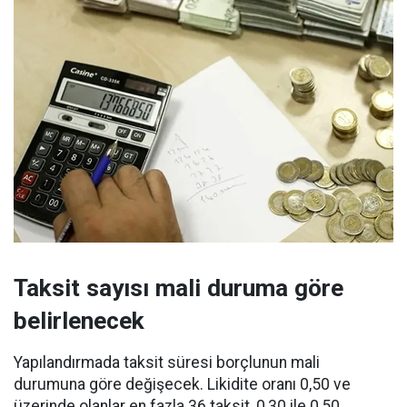
Taksit sayısı mali duruma göre
belirlenecek
Yapılandırmada taksit süresi borçlunun mali
durumuna göre değişecek. Likidite oranı 0,50 ve
üzerinde olanlar en fazla 36 taksit, 0,30 ile 0,50