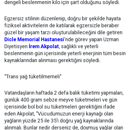
dengeli beslenmenin kilo için şart olduğunu söyledi.
Egzersiz stilinin düzenlenip, doğru bir şekilde hayata
fiziksel aktivitelerin de katılarak egzersizle beraber
güzel bir yaşam tarzı oluşturulabileceğini dile getiren
Dicle
Memorial Hastanesi
'nde görev yapan Uzman
Diyetisyen
İrem Akpolat
, sağlıklı ve yeterli
beslenmenin gün içerisinde yeterli enerjinin tüm besin
kaynaklarından alınması gerektiğini söyledi.
“Trans yağ tüketilmemeli”
Vatandaşların haftada 2 defa balık tüketimi yapmaları,
günlük 400 gram sebze meyve tüketmeleri ve gün
içerisinde bol bol su tüketmeleri gerektiğini ifade
eden Akpolat, “Vücudumuzun enerji kaynağı olan
yağların yüzde 25 ile 35’i doğru yağ kaynaklarında
alınmalı. Bunlar nedir derseniz de, doymuş yağlar olan