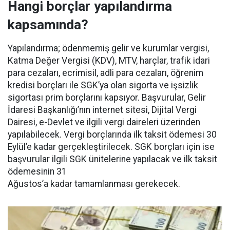
Hangi borçlar yapılandırma
kapsamında?
Yapılandırma; ödenmemiş gelir ve kurumlar vergisi,
Katma Değer Vergisi (KDV), MTV, harçlar, trafik idari
para cezaları, ecrimisil, adli para cezaları, öğrenim
kredisi borçları ile SGK’ya olan sigorta ve işsizlik
sigortası prim borçlarını kapsıyor. Başvurular, Gelir
İdaresi Başkanlığı’nın internet sitesi, Dijital Vergi
Dairesi, e-Devlet ve ilgili vergi daireleri üzerinden
yapılabilecek. Vergi borçlarında ilk taksit ödemesi 30
Eylül’e kadar gerçekleştirilecek. SGK borçları için ise
başvurular ilgili SGK ünitelerine yapılacak ve ilk taksit
ödemesinin 31
Ağustos’a kadar tamamlanması gerekecek.