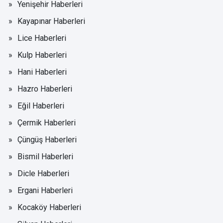
Yenişehir Haberleri
Kayapınar Haberleri
Lice Haberleri
Kulp Haberleri
Hani Haberleri
Hazro Haberleri
Eğil Haberleri
Çermik Haberleri
Çüngüş Haberleri
Bismil Haberleri
Dicle Haberleri
Ergani Haberleri
Kocaköy Haberleri