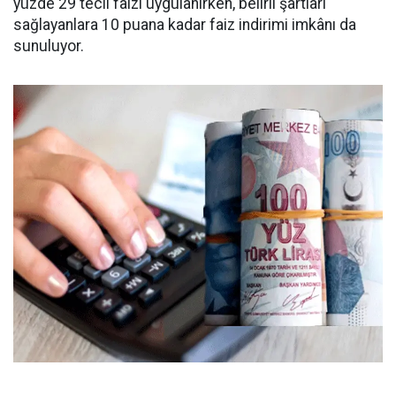
yüzde 29 tecil faizi uygulanırken, belirli şartları
sağlayanlara 10 puana kadar faiz indirimi imkânı da
sunuluyor.