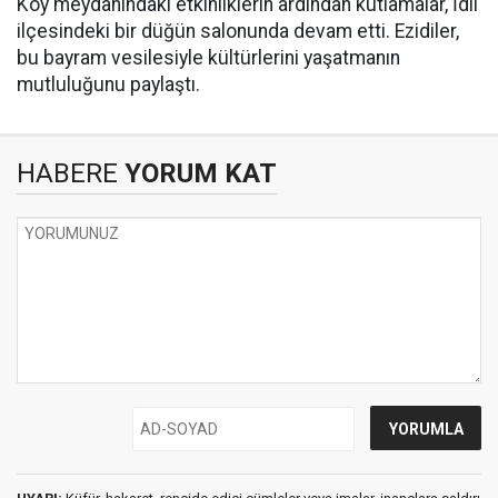
Köy meydanındaki etkinliklerin ardından kutlamalar, İdil
ilçesindeki bir düğün salonunda devam etti. Ezidiler,
bu bayram vesilesiyle kültürlerini yaşatmanın
mutluluğunu paylaştı.
HABERE
YORUM KAT