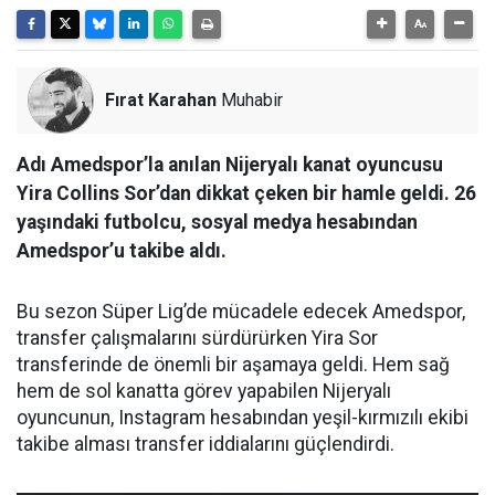
Fırat Karahan
Muhabir
Adı Amedspor’la anılan Nijeryalı kanat oyuncusu
Yira Collins Sor’dan dikkat çeken bir hamle geldi. 26
yaşındaki futbolcu, sosyal medya hesabından
Amedspor’u takibe aldı.
Bu sezon Süper Lig’de mücadele edecek Amedspor,
transfer çalışmalarını sürdürürken Yira Sor
transferinde de önemli bir aşamaya geldi. Hem sağ
hem de sol kanatta görev yapabilen Nijeryalı
oyuncunun, Instagram hesabından yeşil-kırmızılı ekibi
takibe alması transfer iddialarını güçlendirdi.