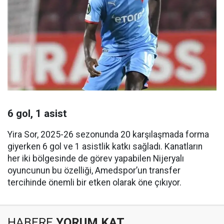
6 gol, 1 asist
Yira Sor, 2025-26 sezonunda 20 karşılaşmada forma
giyerken 6 gol ve 1 asistlik katkı sağladı. Kanatların
her iki bölgesinde de görev yapabilen Nijeryalı
oyuncunun bu özelliği, Amedspor’un transfer
tercihinde önemli bir etken olarak öne çıkıyor.
HABERE
YORUM KAT