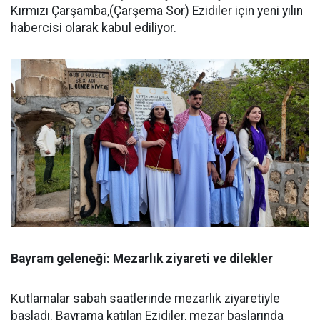
Kırmızı Çarşamba,(Çarşema Sor) Ezidiler için yeni yılın
habercisi olarak kabul ediliyor.
Bayram geleneği: Mezarlık ziyareti ve dilekler
Kutlamalar sabah saatlerinde mezarlık ziyaretiyle
başladı. Bayrama katılan Ezidiler, mezar başlarında