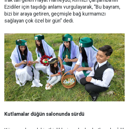
Irak’tan gelen Hayat Hameydo, Kırmızı Çarşamba’nın
Ezidiler için taşıdığı anlamı vurgulayarak, “Bu bayram,
bizi bir araya getiren, geçmişle bağ kurmamızı
sağlayan çok özel bir gün” dedi.
Kutlamalar düğün salonunda sürdü