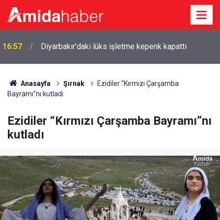
16:57
Diyarbakır’daki lüks işletme kepenk kapattı
Anasayfa
Şırnak
Ezidiler “Kırmızı Çarşamba
Bayramı”nı kutladı
Ezidiler “Kırmızı Çarşamba Bayramı”nı
kutladı