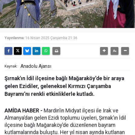
Yayınlanma:
16 Nisan 2025 Çarşamba 21:36
Anadolu Ajansı
Kaynak:
Şırnak'ın İdil ilçesine bağlı Mağaraköy’de bir araya
gelen Ezidiler, geleneksel Kırmızı Çarşamba
Bayramı’nı renkli etkinliklerle kutladı.
AMİDA HABER -
Mardin’in Midyat ilçesi ile Irak ve
Almanya’dan gelen Ezidi toplumu üyeleri, Şırnak’ın İdil
ilçesine bağlı Mağaraköy’de düzenlenen bayram
kutlamalarında buluştu. Her yıl nisan ayında kutlanan