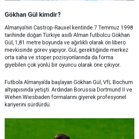
Gökhan Gül kimdir?
Almanya’nın Castrop-Rauxel kentinde 7 Temmuz 1998
tarihinde doğan Türkiye asıllı Alman futbolcu Gökhan
Gül, 1,81 metre boyunda ve ağırlıklı olarak ön libero
mevkisinde görev yapıyor. Gül, gerektiğinde merkez
orta saha ve stoper pozisyonlarında da forma
giyebilen çok yönlü bir oyuncu olarak öne çıkıyor.
Futbola Almanya’da başlayan Gökhan Gül, VfL Bochum
altyapısında yetişti. Ardından Borussia Dortmund II ve
Wehen Wiesbaden formalarını giyerek profesyonel
kariyerini sürdürdü.