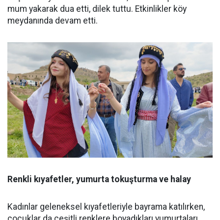
mum yakarak dua etti, dilek tuttu. Etkinlikler köy
meydanında devam etti.
Renkli kıyafetler, yumurta tokuşturma ve halay
Kadınlar geleneksel kıyafetleriyle bayrama katılırken,
çocuklar da çeşitli renklere boyadıkları yumurtaları