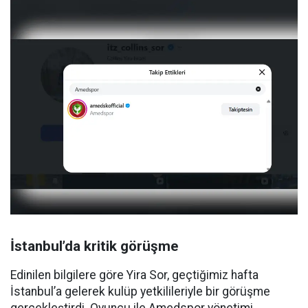
İstanbul’da kritik görüşme
Edinilen bilgilere göre Yira Sor, geçtiğimiz hafta
İstanbul’a gelerek kulüp yetkilileriyle bir görüşme
gerçekleştirdi. Oyuncu ile Amedspor yönetimi