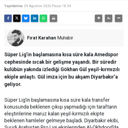
Yayınlanma:
09 Ağustos 2026 Pazar 18:34
Fırat Karahan
Muhabir
Süper Lig’in başlamasına kısa süre kala Amedspor
cephesinde sıcak bir gelişme yaşandı. Bir süredir
kulübün yakında izlediği Gökhan Gül yeşil-kırmızılı
ekiple anlaştı. Gül imza için bu akşam Diyarbakır’a
geliyor.
Süper Lig’in başlamasına kısa süre kala transfer
konusunda beklenen çıkışı yapmadığı için taraftarın
eleştirilerine maruz kalan yeşil-kırmızılı ekipte
beklenen hamleler gelmeye başladı. Diyarbakır ekibi,
Suudi Arabistan Pro Ligi ekiplerinden Al-Okhdood’da