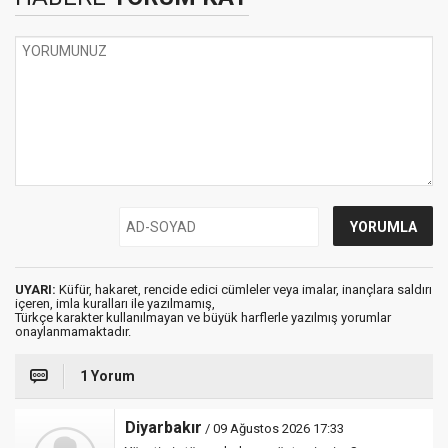
UYARI:
Küfür, hakaret, rencide edici cümleler veya imalar, inançlara saldırı
içeren, imla kuralları ile yazılmamış,
Türkçe karakter kullanılmayan ve büyük harflerle yazılmış yorumlar
onaylanmamaktadır.
1 Yorum
Diyarbakır
/ 09 Ağustos 2026 17:33