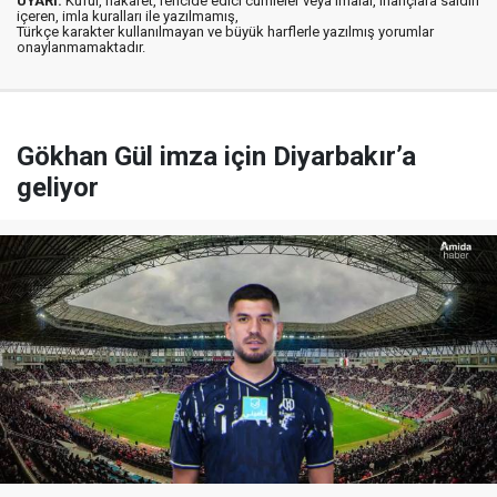
UYARI:
Küfür, hakaret, rencide edici cümleler veya imalar, inançlara saldırı
içeren, imla kuralları ile yazılmamış,
Türkçe karakter kullanılmayan ve büyük harflerle yazılmış yorumlar
onaylanmamaktadır.
Gökhan Gül imza için Diyarbakır’a
geliyor