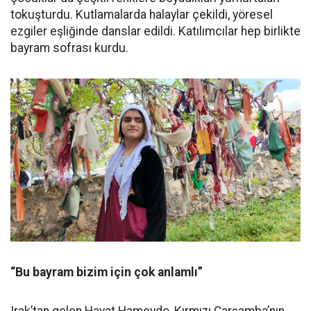
tokuşturdu. Kutlamalarda halaylar çekildi, yöresel
ezgiler eşliğinde danslar edildi. Katılımcılar hep birlikte
bayram sofrası kurdu.
“Bu bayram bizim için çok anlamlı”