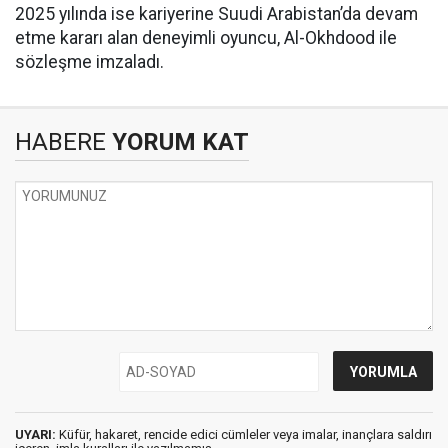
2025 yılında ise kariyerine Suudi Arabistan’da devam
etme kararı alan deneyimli oyuncu, Al-Okhdood ile
sözleşme imzaladı.
HABERE
YORUM KAT
UYARI:
Küfür, hakaret, rencide edici cümleler veya imalar, inançlara saldırı