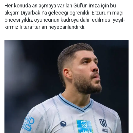
Her konuda anlaşmaya varılan Gül’ün imza için bu
akşam Diyarbakır’a geleceği öğrenildi. Erzurum maçı
öncesi yıldız oyuncunun kadroya dahil edilmesi yeşil-
kırmızılı taraftarları heyecanlandırdı.