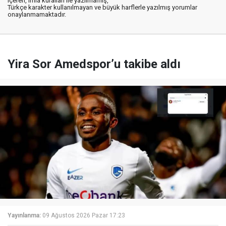
içeren, imla kuralları ile yazılmamış,
Türkçe karakter kullanılmayan ve büyük harflerle yazılmış yorumlar
onaylanmamaktadır.
Yira Sor Amedspor’u takibe aldı
Yayınlanma:
09 Ağustos 2026 Pazar 17:23