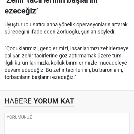
‘Zehir tacirlerinin başlarını
ezeceğiz’
Uyuşturucu satıcılarına yönelik operasyonların artarak
süreceğini ifade eden Zorluoğlu, şunları söyledi:
“Çocuklarımızı, gençlerimizi, insanlarımızı zehirlemeye
çalışan zehir tacirlerine göz açtırmamak üzere tüm
ilgili kurumlarımızla, kolluk birimlerimizle mücadeleye
devam edeceğiz. Bu zehir tacirlerinin, bu baronların,
torbacıların başlarını ezeceğiz.”
HABERE
YORUM KAT