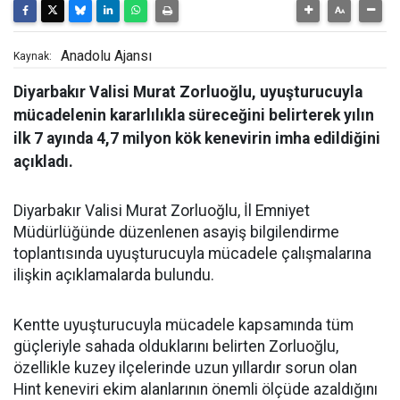
Anadolu Ajansı
Kaynak:
Diyarbakır Valisi Murat Zorluoğlu, uyuşturucuyla
mücadelenin kararlılıkla süreceğini belirterek yılın
ilk 7 ayında 4,7 milyon kök kenevirin imha edildiğini
açıkladı.
Diyarbakır Valisi Murat Zorluoğlu, İl Emniyet
Müdürlüğünde düzenlenen asayiş bilgilendirme
toplantısında uyuşturucuyla mücadele çalışmalarına
ilişkin açıklamalarda bulundu.
Kentte uyuşturucuyla mücadele kapsamında tüm
güçleriyle sahada olduklarını belirten Zorluoğlu,
özellikle kuzey ilçelerinde uzun yıllardır sorun olan
Hint keneviri ekim alanlarının önemli ölçüde azaldığını