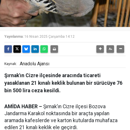
Yayınlanma:
16 Nisan 2025 Çarşamba 14:12
Anadolu Ajansı
Kaynak:
Şırnak'ın Cizre ilçesinde aracında ticareti
yasaklanan 21 kınalı keklik bulunan bir sürücüye 76
bin 500 lira ceza kesildi.
AMİDA HABER –
Şırnak’ın Cizre ilçesi Bozova
Jandarma Karakol noktasında bir araçta yapılan
aramada kafeslerde ve karton kutularda muhafaza
edilen 21 kınalı keklik ele geçirdi.