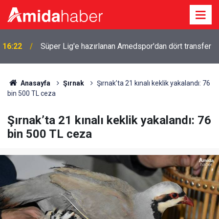
16:22
Süper Lig'e hazırlanan Amedspor'dan dört transfer
Anasayfa
Şırnak
Şırnak’ta 21 kınalı keklik yakalandı: 76
bin 500 TL ceza
Şırnak’ta 21 kınalı keklik yakalandı: 76
bin 500 TL ceza