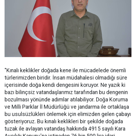
"Kınalı keklikler doğada kene ile mücadelede önemli
türlerimizden biridir. İnsan müdahalesi olmadığı süre
içerisinde doğa kendi dengesini koruyor. Ne yazık ki
bazı bilinçsiz vatandaşlarımız tarafından bu dengenin
bozulması yönünde adımlar atılabiliyor. Doğa Koruma
ve Milli Parklar İl Müdürlüğü ve jandarma ile ortaklaşa
bu usulsüzlükleri önlemek için elimizden gelen çabayı
gösteriyoruz. Bu kınalı keklikleri bir şekilde doğada
tuzak ile avlayan vatandaş hakkında 4915 sayılı Kara