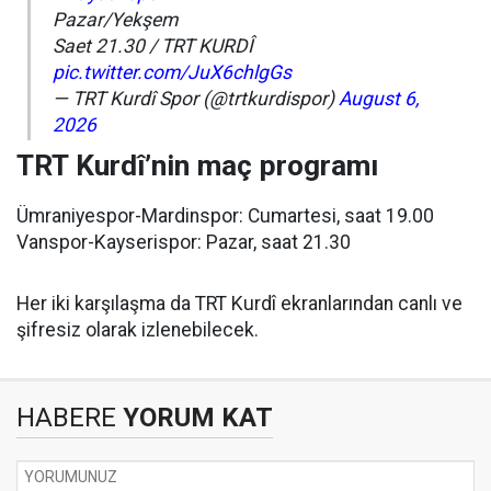
Pazar/Yekşem
Saet 21.30 / TRT KURDÎ
pic.twitter.com/JuX6chlgGs
— TRT Kurdî Spor (@trtkurdispor)
August 6,
2026
TRT Kurdî’nin maç programı
Ümraniyespor-Mardinspor: Cumartesi, saat 19.00
Vanspor-Kayserispor: Pazar, saat 21.30
Her iki karşılaşma da TRT Kurdî ekranlarından canlı ve
şifresiz olarak izlenebilecek.
HABERE
YORUM KAT