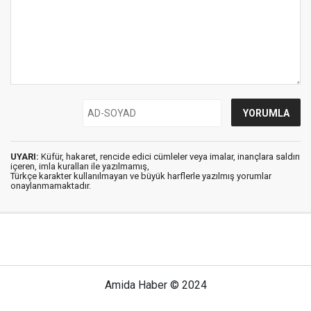
UYARI:
Küfür, hakaret, rencide edici cümleler veya imalar, inançlara saldırı
içeren, imla kuralları ile yazılmamış,
Türkçe karakter kullanılmayan ve büyük harflerle yazılmış yorumlar
onaylanmamaktadır.
Amida Haber © 2024