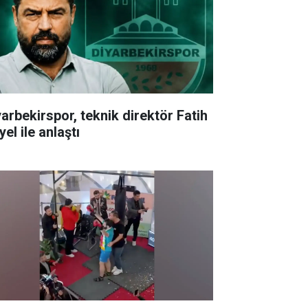
yarbekirspor, teknik direktör Fatih
el ile anlaştı