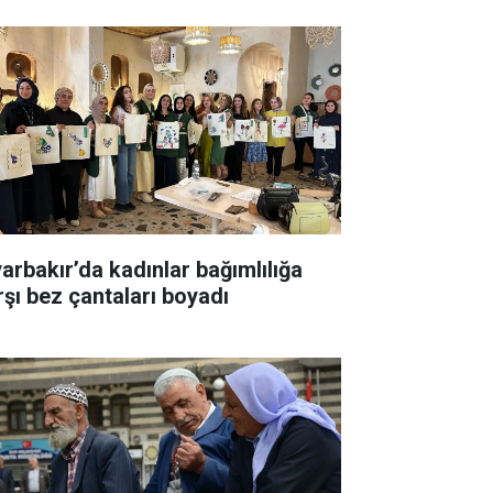
yarbakır’da kadınlar bağımlılığa
rşı bez çantaları boyadı