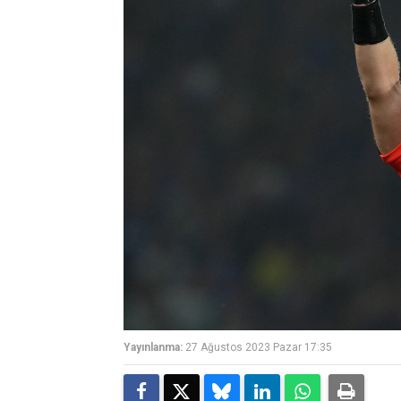
Yayınlanma:
27 Ağustos 2023 Pazar 17:35