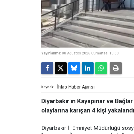
Yayınlanma:
08 Ağustos 2026 Cumartesi 13:50
İhlas Haber Ajansı
Kaynak:
Diyarbakır'ın Kayapınar ve Bağla
olaylarına karışan 4 kişi yakalandı
Diyarbakır İl Emniyet Müdürlüğü sos