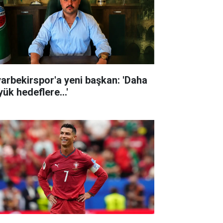
yarbekirspor'a yeni başkan: 'Daha
ük hedeflere...'