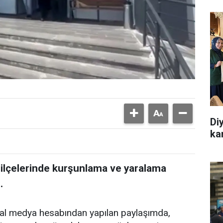
Di
ka
r ilçelerinde kurşunlama ve yaralama
.
yal medya hesabından yapılan paylaşımda,