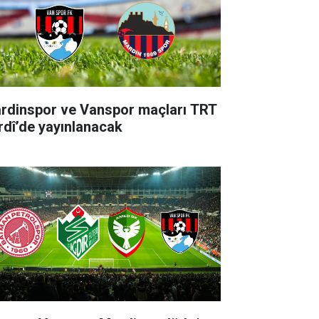
rdinspor ve Vanspor maçları TRT
rdî’de yayınlanacak