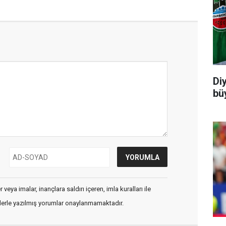
Di
büy
veya imalar, inançlara saldırı içeren, imla kuralları ile
flerle yazılmış yorumlar onaylanmamaktadır.