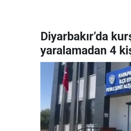
Diyarbakır’da ku
yaralamadan 4 ki