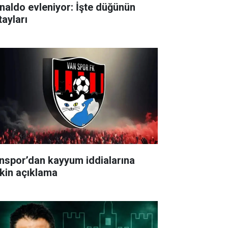
naldo evleniyor: İşte düğünün
tayları
nspor’dan kayyum iddialarına
işkin açıklama