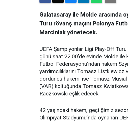
Galatasaray ile Molde arasında 
Turu rövanş maçını Polonya Fu
Marciniak yönetecek.
UEFA Şampiyonlar Ligi Play-Off Turu 
günü saat 22.00’de evinde Molde ile 
Futbol Federasyonu'ndan hakem Szym
yardımcılıklarını Tomasz Listkiewic
dördüncü hakemi ise Tomasz Musial 
(VAR) koltuğunda Tomasz Kwiatkowsk
Raczkowski eşlik edecek.
42 yaşındaki hakem, geçtiğimiz sezon
Olimpiyat Stadyumu’nda oynanan UEFA