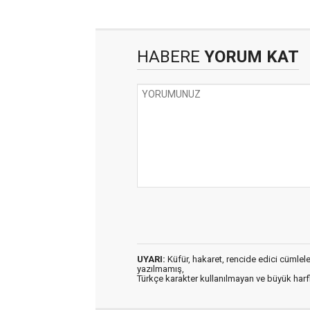
HABERE
YORUM KAT
UYARI:
Küfür, hakaret, rencide edici cümleler 
yazılmamış,
Türkçe karakter kullanılmayan ve büyük har