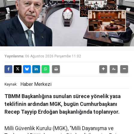
Yayınlanma:
06 Ağustos 2026 Perşembe 11:02
Haber Merkezi
Kaynak:
TBMM Başkanlığına sunulan sürece yönelik yasa
teklifinin ardından MGK, bugün Cumhurbaşkanı
Recep Tayyip Erdoğan başkanlığında toplanıyor.
Milli Güvenlik Kurulu (MGK), “Milli Dayanışma ve