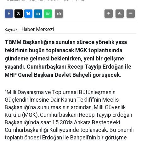
Yayınlanma:
06 Ağustos 2026 Perşembe 11:38
Haber Merkezi
Kaynak:
TBMM Başkanlığına sunulan sürece yönelik yasa
teklifinin bugün toplanacak MGK toplantısında
gündeme gelmesi beklenirken, yeni bir gelişme
yaşandı. Cumhurbaşkanı Recep Tayyip Erdoğan ile
MHP Genel Başkanı Devlet Bahçeli görüşecek.
“Milli Dayanışma ve Toplumsal Bütünleşmenin
Güçlendirilmesine Dair Kanun Teklifi”nin Meclis
Başkanlığı’na sunulmasının ardından, Milli Güvenlik
Kurulu (MGK), Cumhurbaşkanı Recep Tayyip Erdoğan
Başkanlığı’nda saat 15.30’da Ankara Beştepe’eki
Cumhurbaşkanlığı Külliyesinde toplanacak. Bu önemli
toplantı öncesi Erdoğan ile Bahçeli’nin bir görüşme