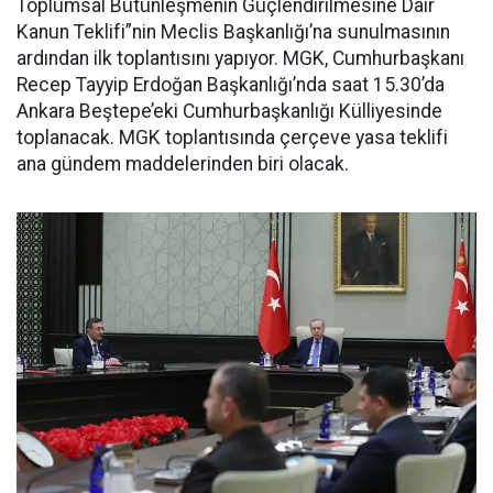
Toplumsal Bütünleşmenin Güçlendirilmesine Dair
Kanun Teklifi”nin Meclis Başkanlığı’na sunulmasının
ardından ilk toplantısını yapıyor. MGK, Cumhurbaşkanı
Recep Tayyip Erdoğan Başkanlığı’nda saat 15.30’da
Ankara Beştepe’eki Cumhurbaşkanlığı Külliyesinde
toplanacak. MGK toplantısında çerçeve yasa teklifi
ana gündem maddelerinden biri olacak.