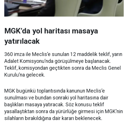
MGK’da yol haritası masaya
yatırılacak
360 imza ile Meclis’e sunulan 12 maddelik teklif, yarın
Adalet Komisyonu’nda görüşülmeye başlanacak.
Teklif, komisyondan geçtikten sonra da Meclis Genel
Kurulu’na gelecek.
MGK bugünkü toplantısında kanunun Meclis’e
sunulması ve bundan sonraki yol haritasına dair
başlıkları masaya yatıracak. Söz konusu teklif
yasallaştıktan sonra da yürürlüğe girmesi için MGK’nin
silahların bırakıldığına dair kararı beklenecek.