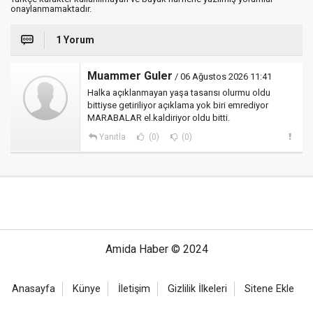
onaylanmamaktadır.
1 Yorum
Muammer Guler
/ 06 Ağustos 2026 11:41
Halka açıklanmayan yaşa tasarısı olurmu oldu
bittiyse getiriliyor açıklama yok biri emrediyor
MARABALAR el.kaldiriyor oldu bitti.
Yanıtla
(0)
(0)
Amida Haber © 2024
Anasayfa
Künye
İletişim
Gizlilik İlkeleri
Sitene Ekle