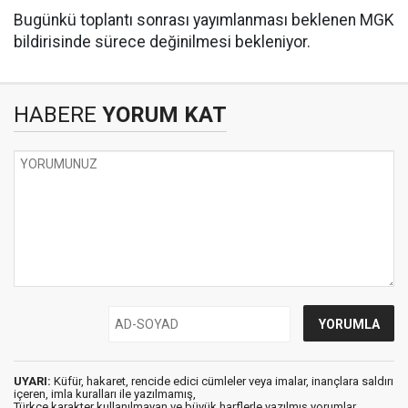
Bugünkü toplantı sonrası yayımlanması beklenen MGK
bildirisinde sürece değinilmesi bekleniyor.
HABERE
YORUM KAT
UYARI:
Küfür, hakaret, rencide edici cümleler veya imalar, inançlara saldırı
içeren, imla kuralları ile yazılmamış,
Türkçe karakter kullanılmayan ve büyük harflerle yazılmış yorumlar