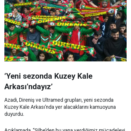
‘Yeni sezonda Kuzey Kale
Arkası’ndayız’
Azadi, Direniş ve Ultramed grupları, yeni sezonda
Kuzey Kale Arkası’nda yer alacaklarını kamuoyuna
duyurdu.
Açıklamada, “Şilbe’den bu yana verdiğimiz mücadeleyi