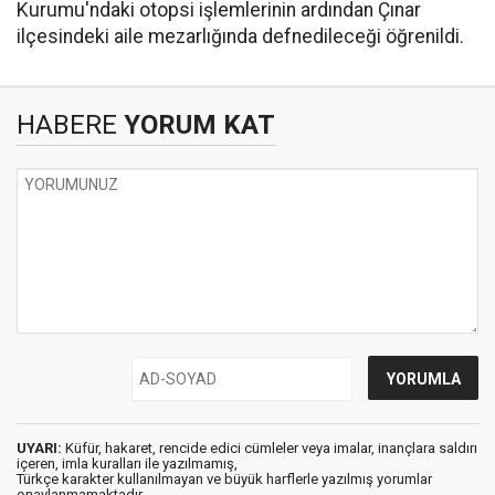
Kurumu'ndaki otopsi işlemlerinin ardından Çınar
ilçesindeki aile mezarlığında defnedileceği öğrenildi.
HABERE
YORUM KAT
UYARI:
Küfür, hakaret, rencide edici cümleler veya imalar, inançlara saldırı
içeren, imla kuralları ile yazılmamış,
Türkçe karakter kullanılmayan ve büyük harflerle yazılmış yorumlar
onaylanmamaktadır.