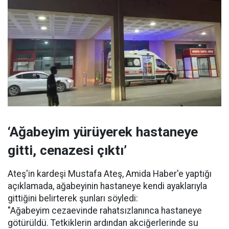
‘Ağabeyim yürüyerek hastaneye
gitti, cenazesi çıktı’
Ateş'in kardeşi Mustafa Ateş, Amida Haber'e yaptığı
açıklamada, ağabeyinin hastaneye kendi ayaklarıyla
gittiğini belirterek şunları söyledi:
"Ağabeyim cezaevinde rahatsızlanınca hastaneye
götürüldü. Tetkiklerin ardından akciğerlerinde su