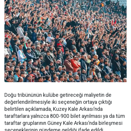
Doğu tribününün kulübe getireceği maliyetin de
değerlendirilmesiyle iki seçeneğin ortaya çıktığı
belirtilen açıklamada, Kuzey Kale Arkası’nda
taraftarlara yalnızca 800-900 bilet ayrılması ya da tüm
taraftar gruplarının Güney Kale Arkası’nda birleşmesi
seçeneklerinin gündeme geldiği ifade edildi.