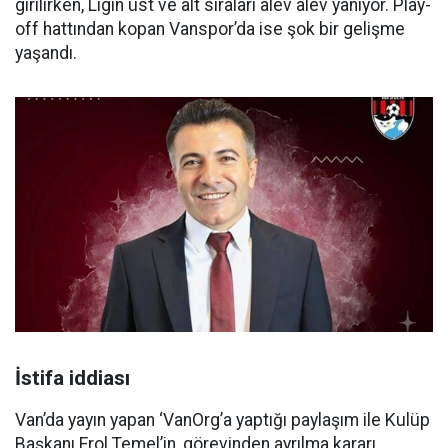
girilirken, Ligin üst ve alt sıraları alev alev yanıyor. Play-
off hattından kopan Vanspor’da ise şok bir gelişme
yaşandı.
İstifa iddiası
Van’da yayın yapan ‘VanOrg’a yaptığı paylaşım ile Kulüp
Başkanı Erol Temel’in, görevinden ayrılma kararı