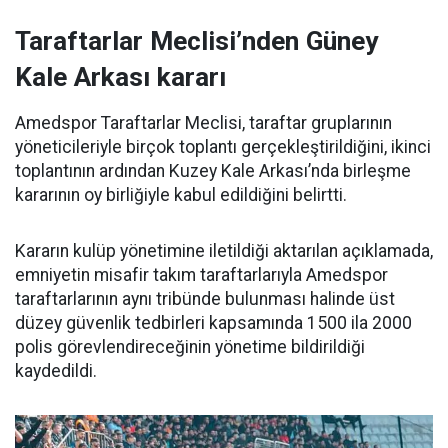
Taraftarlar Meclisi’nden Güney
Kale Arkası kararı
Amedspor Taraftarlar Meclisi, taraftar gruplarının
yöneticileriyle birçok toplantı gerçekleştirildiğini, ikinci
toplantının ardından Kuzey Kale Arkası’nda birleşme
kararının oy birliğiyle kabul edildiğini belirtti.
Kararın kulüp yönetimine iletildiği aktarılan açıklamada,
emniyetin misafir takım taraftarlarıyla Amedspor
taraftarlarının aynı tribünde bulunması halinde üst
düzey güvenlik tedbirleri kapsamında 1500 ila 2000
polis görevlendireceğinin yönetime bildirildiği
kaydedildi.