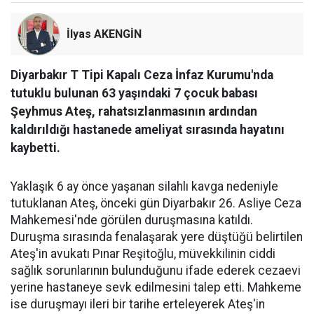
İlyas AKENGİN
Diyarbakır T Tipi Kapalı Ceza İnfaz Kurumu'nda
tutuklu bulunan 63 yaşındaki 7 çocuk babası
Şeyhmus Ateş, rahatsızlanmasının ardından
kaldırıldığı hastanede ameliyat sırasında hayatını
kaybetti.
Yaklaşık 6 ay önce yaşanan silahlı kavga nedeniyle
tutuklanan Ateş, önceki gün Diyarbakır 26. Asliye Ceza
Mahkemesi'nde görülen duruşmasına katıldı.
Duruşma sırasında fenalaşarak yere düştüğü belirtilen
Ateş'in avukatı Pınar Reşitoğlu, müvekkilinin ciddi
sağlık sorunlarının bulunduğunu ifade ederek cezaevi
yerine hastaneye sevk edilmesini talep etti. Mahkeme
ise duruşmayı ileri bir tarihe erteleyerek Ateş'in