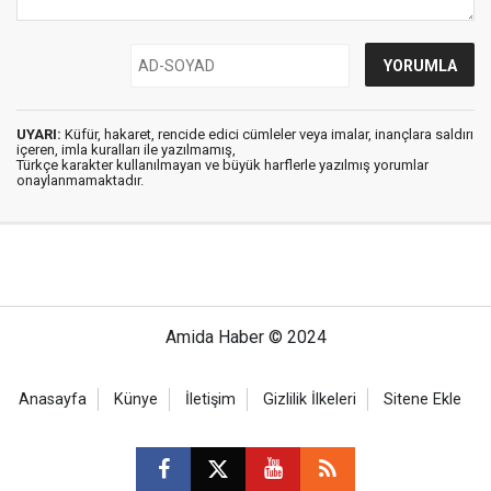
UYARI:
Küfür, hakaret, rencide edici cümleler veya imalar, inançlara saldırı
içeren, imla kuralları ile yazılmamış,
Türkçe karakter kullanılmayan ve büyük harflerle yazılmış yorumlar
onaylanmamaktadır.
Amida Haber © 2024
Anasayfa
Künye
İletişim
Gizlilik İlkeleri
Sitene Ekle