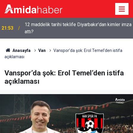
12 maddelik tarihi teklife Diyarbakır’dan kimler imza
21:53
attı?
Anasayfa
Van
Vanspor’da şok: Erol Temel’den istifa
açıklaması
Vanspor’da şok: Erol Temel’den istifa
açıklaması