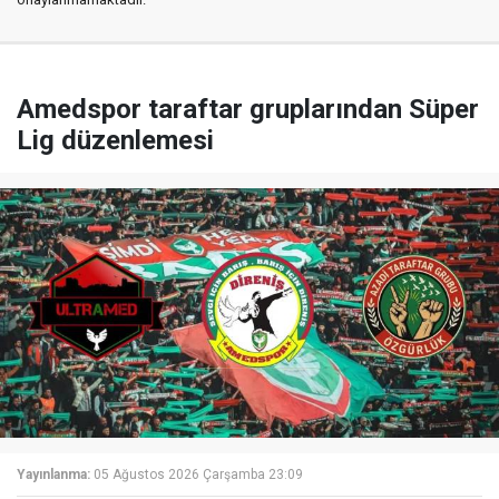
Amedspor taraftar gruplarından Süper
Lig düzenlemesi
Yayınlanma:
05 Ağustos 2026 Çarşamba 23:09