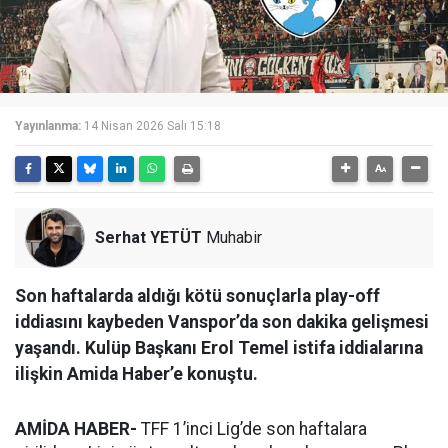
Yayınlanma:
14 Nisan 2026 Salı 15:18
Serhat YETÜT
Muhabir
Son haftalarda aldığı kötü sonuçlarla play-off
iddiasını kaybeden Vanspor’da son dakika gelişmesi
yaşandı. Kulüp Başkanı Erol Temel istifa iddialarına
ilişkin Amida Haber’e konuştu.
AMİDA HABER-
TFF 1’inci Lig’de son haftalara