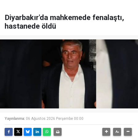
Diyarbakır'da mahkemede fenalaştı,
hastanede öldü
Yayınlanma:
06 Ağustos 2026 Perşembe 00:00