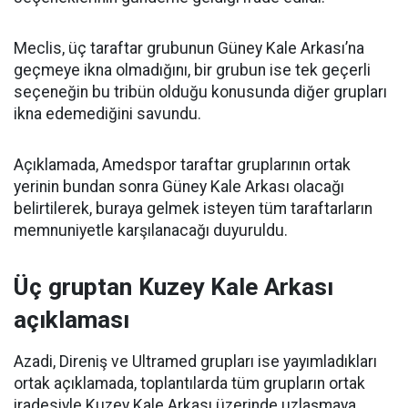
Meclis, üç taraftar grubunun Güney Kale Arkası’na
geçmeye ikna olmadığını, bir grubun ise tek geçerli
seçeneğin bu tribün olduğu konusunda diğer grupları
ikna edemediğini savundu.
Açıklamada, Amedspor taraftar gruplarının ortak
yerinin bundan sonra Güney Kale Arkası olacağı
belirtilerek, buraya gelmek isteyen tüm taraftarların
memnuniyetle karşılanacağı duyuruldu.
Üç gruptan Kuzey Kale Arkası
açıklaması
Azadi, Direniş ve Ultramed grupları ise yayımladıkları
ortak açıklamada, toplantılarda tüm grupların ortak
iradesiyle Kuzey Kale Arkası üzerinde uzlaşmaya