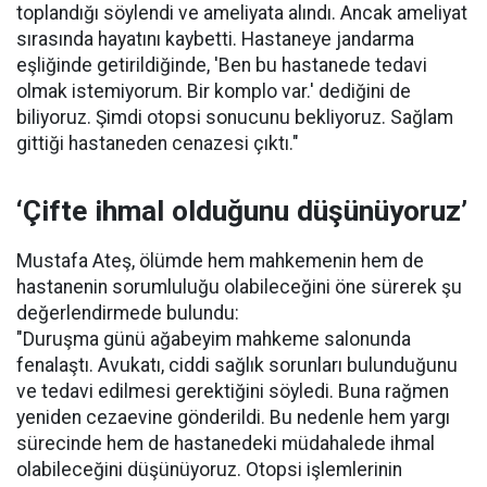
toplandığı söylendi ve ameliyata alındı. Ancak ameliyat
sırasında hayatını kaybetti. Hastaneye jandarma
eşliğinde getirildiğinde, 'Ben bu hastanede tedavi
olmak istemiyorum. Bir komplo var.' dediğini de
biliyoruz. Şimdi otopsi sonucunu bekliyoruz. Sağlam
gittiği hastaneden cenazesi çıktı."
‘Çifte ihmal olduğunu düşünüyoruz’
Mustafa Ateş, ölümde hem mahkemenin hem de
hastanenin sorumluluğu olabileceğini öne sürerek şu
değerlendirmede bulundu:
"Duruşma günü ağabeyim mahkeme salonunda
fenalaştı. Avukatı, ciddi sağlık sorunları bulunduğunu
ve tedavi edilmesi gerektiğini söyledi. Buna rağmen
yeniden cezaevine gönderildi. Bu nedenle hem yargı
sürecinde hem de hastanedeki müdahalede ihmal
olabileceğini düşünüyoruz. Otopsi işlemlerinin