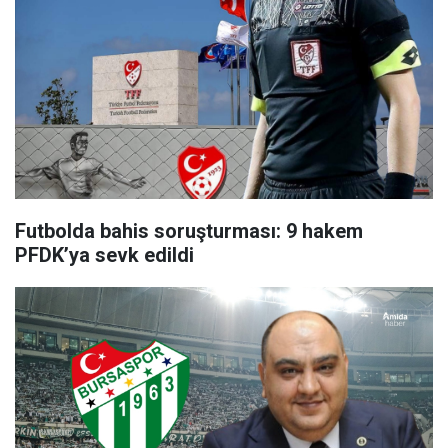
Futbolda bahis soruşturması: 9 hakem
PFDK’ya sevk edildi