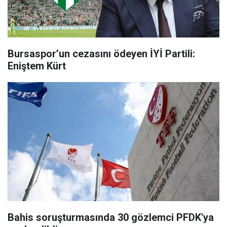
Bursaspor’un cezasını ödeyen İYİ Partili:
Eniştem Kürt
Bahis soruşturmasında 30 gözlemci PFDK'ya