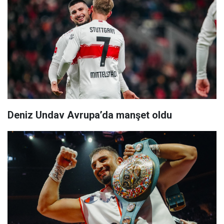
Deniz Undav Avrupa’da manşet oldu