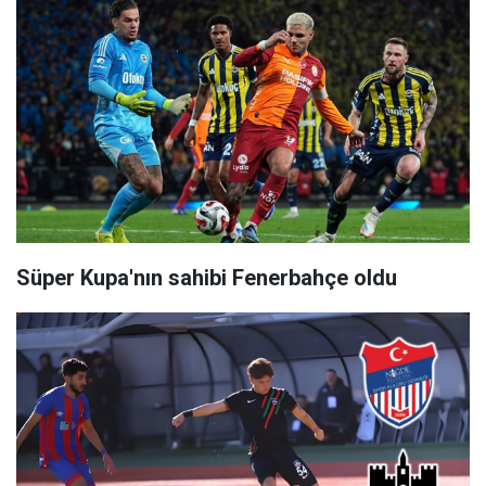
Süper Kupa'nın sahibi Fenerbahçe oldu