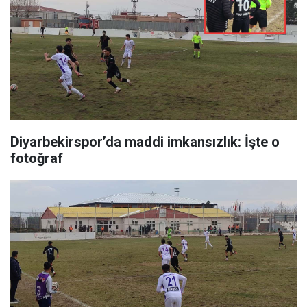
Diyarbekirspor’da maddi imkansızlık: İşte o
fotoğraf