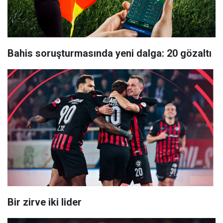
Bahis soruşturmasında yeni dalga: 20 gözaltı
Bir zirve iki lider