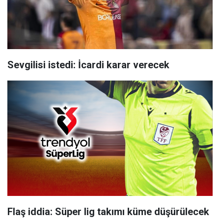
Sevgilisi istedi: İcardi karar verecek
Flaş iddia: Süper lig takımı küme düşürülecek