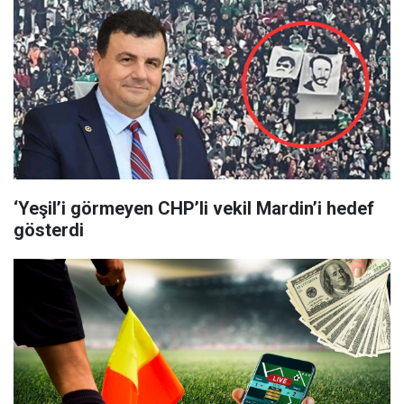
‘Yeşil’i görmeyen CHP’li vekil Mardin’i hedef
gösterdi