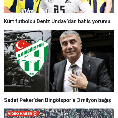
Kürt futbolcu Deniz Undav’dan bahis yorumu
Sedat Peker’den Bingölspor’a 3 milyon bağış