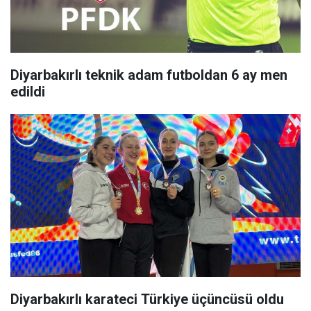
Diyarbakırlı teknik adam futboldan 6 ay men
edildi
Diyarbakırlı karateci Türkiye üçüncüsü oldu