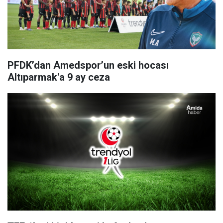
PFDK’dan Amedspor’un eski hocası
Altıparmak'a 9 ay ceza