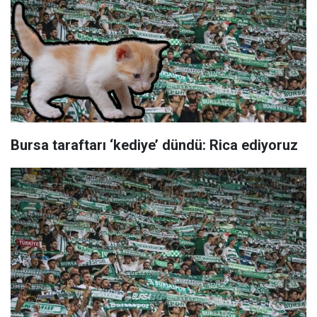
Bursa taraftarı ‘kediye’ dündü: Rica ediyoruz