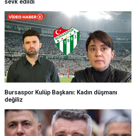
sevk edildi
Bursaspor Kulüp Başkanı: Kadın düşmanı
değiliz