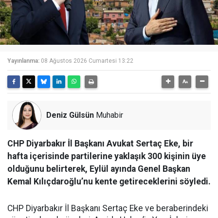
Yayınlanma:
08 Ağustos 2026 Cumartesi 13:22
Deniz Gülsün
Muhabir
CHP Diyarbakır İl Başkanı Avukat Sertaç Eke, bir
hafta içerisinde partilerine yaklaşık 300 kişinin üye
olduğunu belirterek, Eylül ayında Genel Başkan
Kemal Kılıçdaroğlu’nu kente getireceklerini söyledi.
CHP Diyarbakır İl Başkanı Sertaç Eke ve beraberindeki