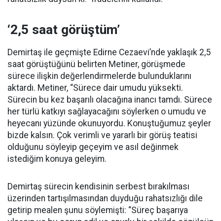
‘2,5 saat görüştüm’
Demirtaş ile geçmişte Edirne Cezaevi’nde yaklaşık 2,5
saat görüştüğünü belirten Metiner, görüşmede
sürece ilişkin değerlendirmelerde bulunduklarını
aktardı. Metiner, “Sürece dair umudu yüksekti.
Sürecin bu kez başarılı olacağına inancı tamdı. Sürece
her türlü katkıyı sağlayacağını söylerken o umudu ve
heyecanı yüzünde okunuyordu. Konuştuğumuz şeyler
bizde kalsın. Çok verimli ve yararlı bir görüş teatisi
olduğunu söyleyip geçeyim ve asıl değinmek
istediğim konuya geleyim.
Demirtaş sürecin kendisinin serbest bırakılması
üzerinden tartışılmasından duyduğu rahatsızlığı dile
getirip mealen şunu söylemişti: “Süreç başarıya