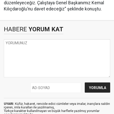
düzenleyeceğiz. Çalıştaya Genel Başkanımız Kemal
Kılıçdaroğlu’nu davet edeceğiz” şeklinde konuştu.
HABERE
YORUM KAT
UYARI:
Küfür, hakaret, rencide edici cümleler veya imalar, inançlara saldırı
içeren, imla kuralları ile yazılmamış,
Türkçe karakter kullanılmayan ve büyük harflerle yazılmış yorumlar