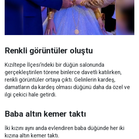
Renkli görüntüler oluştu
Kızıltepe İlçesi’ndeki bir düğün salonunda
gerçekleştirilen törene binlerce davetli katılırken,
renkli görüntüler ortaya çıktı. Gelinlerin kardeş,
damatların da kardeş olması düğünü daha da özel ve
ilgi çekici hale getirdi.
Baba altın kemer taktı
İki kızını aynı anda evlendiren baba düğünde her iki
kızına altın kemer taktı.