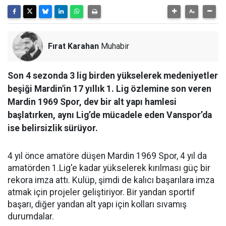
Fırat Karahan
Muhabir
Son 4 sezonda 3 lig birden yükselerek medeniyetler
beşiği Mardin'in 17 yıllık 1. Lig özlemine son veren
Mardin 1969 Spor, dev bir alt yapı hamlesi
başlatırken, aynı Lig’de mücadele eden Vanspor’da
ise belirsizlik sürüyor.
4 yıl önce amatöre düşen Mardin 1969 Spor, 4 yıl da
amatörden 1.Lig'e kadar yükselerek kırılması güç bir
rekora imza attı. Kulüp, şimdi de kalıcı başarılara imza
atmak için projeler geliştiriyor. Bir yandan sportif
başarı, diğer yandan alt yapı için kolları sıvamış
durumdalar.