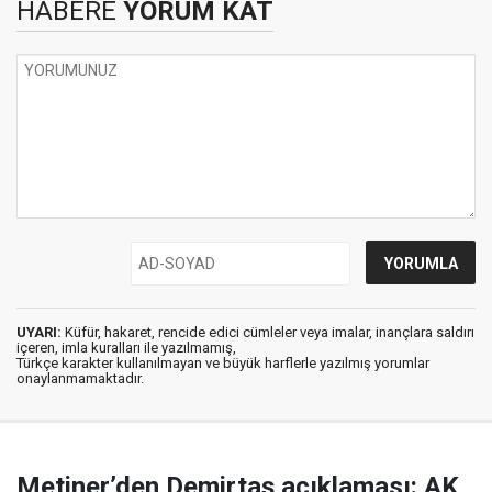
HABERE
YORUM KAT
UYARI:
Küfür, hakaret, rencide edici cümleler veya imalar, inançlara saldırı
içeren, imla kuralları ile yazılmamış,
Türkçe karakter kullanılmayan ve büyük harflerle yazılmış yorumlar
onaylanmamaktadır.
Metiner’den Demirtaş açıklaması: AK