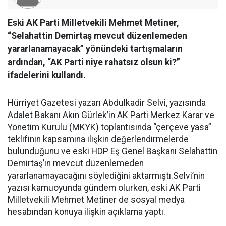
Eski AK Parti Milletvekili Mehmet Metiner,
“Selahattin Demirtaş mevcut düzenlemeden
yararlanamayacak” yönündeki tartışmaların
ardından, “AK Parti niye rahatsız olsun ki?”
ifadelerini kullandı.
Hürriyet Gazetesi yazarı Abdulkadir Selvi, yazısında
Adalet Bakanı Akın Gürlek’in AK Parti Merkez Karar ve
Yönetim Kurulu (MKYK) toplantısında “çerçeve yasa”
teklifinin kapsamına ilişkin değerlendirmelerde
bulunduğunu ve eski HDP Eş Genel Başkanı Selahattin
Demirtaş’ın mevcut düzenlemeden
yararlanamayacağını söylediğini aktarmıştı.Selvi’nin
yazısı kamuoyunda gündem olurken, eski AK Parti
Milletvekili Mehmet Metiner de sosyal medya
hesabından konuya ilişkin açıklama yaptı.