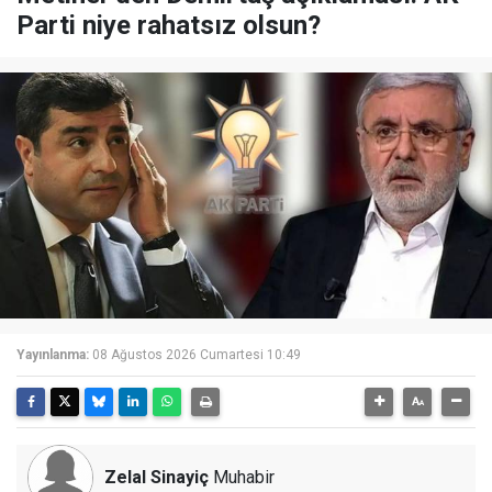
Parti niye rahatsız olsun?
Yayınlanma:
08 Ağustos 2026 Cumartesi 10:49
Zelal Sinayiç
Muhabir