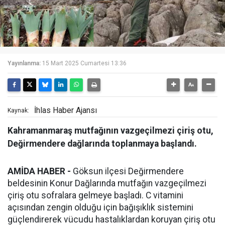
Yayınlanma:
15 Mart 2025 Cumartesi 13:36
İhlas Haber Ajansı
Kaynak:
Kahramanmaraş mutfağının vazgeçilmezi çiriş otu,
Değirmendere dağlarında toplanmaya başlandı.
AMİDA HABER -
Göksun ilçesi Değirmendere
beldesinin Konur Dağlarında mutfağın vazgeçilmezi
çiriş otu sofralara gelmeye başladı. C vitamini
açısından zengin olduğu için bağışıklık sistemini
güçlendirerek vücudu hastalıklardan koruyan çiriş otu