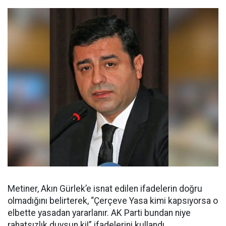
Metiner, Akın Gürlek’e isnat edilen ifadelerin doğru
olmadığını belirterek, “Çerçeve Yasa kimi kapsıyorsa o
elbette yasadan yararlanır. AK Parti bundan niye
rahatsızlık duysun ki!” ifadelerini kullandı.