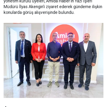
yönetim kurulu üyeleri, Amida Haber’in Yazı İşleri
Müdürü İlyas Akengin’i ziyaret ederek gündeme ilişkin
konularda görüş alışverişinde bulundu.