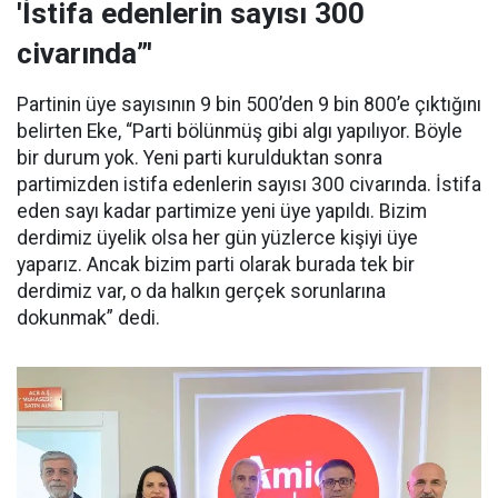
'İstifa edenlerin sayısı 300
civarında”'
Partinin üye sayısının 9 bin 500’den 9 bin 800’e çıktığını
belirten Eke, “Parti bölünmüş gibi algı yapılıyor. Böyle
bir durum yok. Yeni parti kurulduktan sonra
partimizden istifa edenlerin sayısı 300 civarında. İstifa
eden sayı kadar partimize yeni üye yapıldı. Bizim
derdimiz üyelik olsa her gün yüzlerce kişiyi üye
yaparız. Ancak bizim parti olarak burada tek bir
derdimiz var, o da halkın gerçek sorunlarına
dokunmak” dedi.