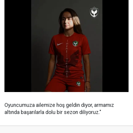
Oyuncumuza ailemize hoş geldin diyor, armamız
altında başarılarla dolu bir sezon diliyoruz."