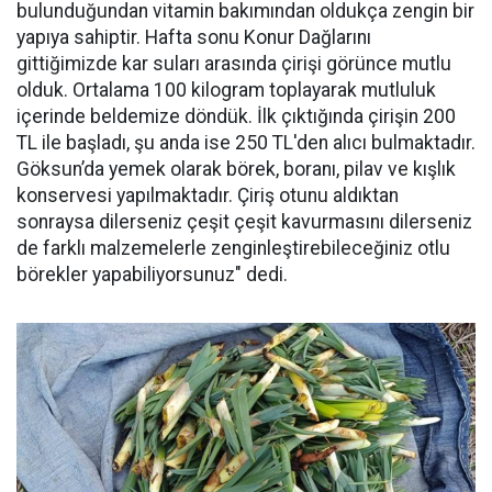
bulunduğundan vitamin bakımından oldukça zengin bir
yapıya sahiptir. Hafta sonu Konur Dağlarını
gittiğimizde kar suları arasında çirişi görünce mutlu
olduk. Ortalama 100 kilogram toplayarak mutluluk
içerinde beldemize döndük. İlk çıktığında çirişin 200
TL ile başladı, şu anda ise 250 TL'den alıcı bulmaktadır.
Göksun’da yemek olarak börek, boranı, pilav ve kışlık
konservesi yapılmaktadır. Çiriş otunu aldıktan
sonraysa dilerseniz çeşit çeşit kavurmasını dilerseniz
de farklı malzemelerle zenginleştirebileceğiniz otlu
börekler yapabiliyorsunuz" dedi.