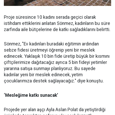
Proje süresince 10 kadını serada geçici olarak
istihdam ettiklerini anlatan Sönmez, kadınların bu süre
zarfında aile bütçelerine de katkı sağladıklarını belirtti.
Sönmez, "Ev kadınları buradaki eğitimin ardından
sebze fidesi üretmeyi öğrenip yeni bir meslek
edinecek. Yaklaşık 10 bin fide üretip büyük bir kısmını
çiftçilerimize dağıtacağız ayrıca 5 bin fideyi yetimler
yararına satışa sunmayı planlıyoruz. Bu sayede
kadınlar yeni bir meslek edinecek, yetim
çocuklarımıza destek sağlayacağız." diye konuştu.
‘Mesleğime katkı sunacak’
Projede yer alan aşçı Ayla Aslan Polat da yetiştirdiği