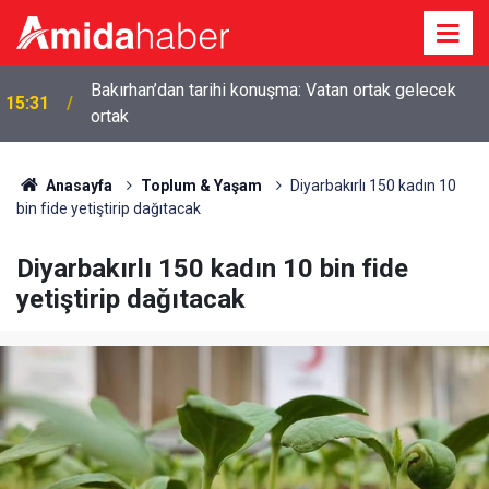
Özel partisinin kararını açıkladı: Yasaya evet
15:11
diyeceğiz
Anasayfa
Toplum & Yaşam
Diyarbakırlı 150 kadın 10
bin fide yetiştirip dağıtacak
Diyarbakırlı 150 kadın 10 bin fide
yetiştirip dağıtacak