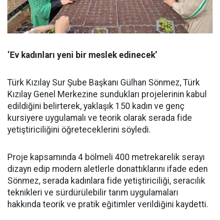
‘Ev kadınları yeni bir meslek edinecek’
Türk Kızılay Sur Şube Başkanı Gülhan Sönmez, Türk
Kızılay Genel Merkezine sundukları projelerinin kabul
edildiğini belirterek, yaklaşık 150 kadın ve genç
kursiyere uygulamalı ve teorik olarak serada fide
yetiştiriciliğini öğreteceklerini söyledi.
Proje kapsamında 4 bölmeli 400 metrekarelik serayı
dizayn edip modern aletlerle donattıklarını ifade eden
Sönmez, serada kadınlara fide yetiştiriciliği, seracılık
teknikleri ve sürdürülebilir tarım uygulamaları
hakkında teorik ve pratik eğitimler verildiğini kaydetti.