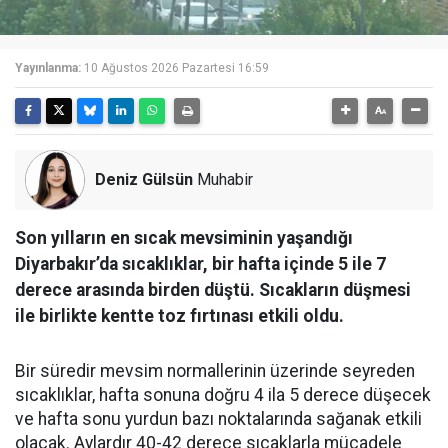
Yayınlanma:
10 Ağustos 2026 Pazartesi 16:59
Deniz Gülsün
Muhabir
Son yılların en sıcak mevsiminin yaşandığı
Diyarbakır’da sıcaklıklar, bir hafta içinde 5 ile 7
derece arasında birden düştü. Sıcakların düşmesi
ile birlikte kentte toz fırtınası etkili oldu.
Bir süredir mevsim normallerinin üzerinde seyreden
sıcaklıklar, hafta sonuna doğru 4 ila 5 derece düşecek
ve hafta sonu yurdun bazı noktalarında sağanak etkili
olacak. Aylardır 40-42 derece sıcaklarla mücadele