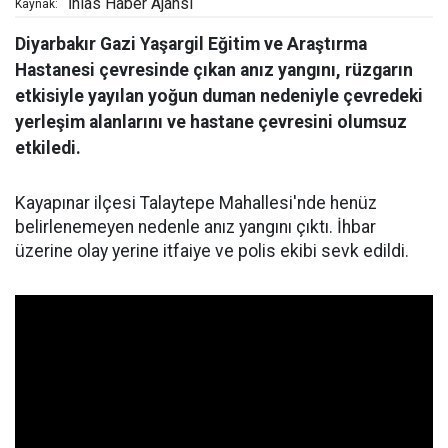
İhlas Haber Ajansı
Kaynak:
Diyarbakır Gazi Yaşargil Eğitim ve Araştırma
Hastanesi çevresinde çıkan anız yangını, rüzgarın
etkisiyle yayılan yoğun duman nedeniyle çevredeki
yerleşim alanlarını ve hastane çevresini olumsuz
etkiledi.
Kayapınar ilçesi Talaytepe Mahallesi'nde henüz
belirlenemeyen nedenle anız yangını çıktı. İhbar
üzerine olay yerine itfaiye ve polis ekibi sevk edildi.