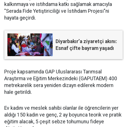
kalkınmaya ve istihdama katkı sağlamak amacıyla
"Serada Fide Yetiştiriciliği ve İstihdam Projesi"ni
hayata geçirdi.
Diyarbakır’a ziyaretçi akını:
Esnaf çifte bayram yaşadı
Proje kapsamında GAP Uluslararası Tarımsal
Araştırma ve Eğitim Merkezindeki (GAPUTAEM) 400
metrekarelik sera yeniden dizayn edilerek modern
hale getirildi.
Ev kadını ve meslek sahibi olanlar ile öğrencilerin yer
aldığı 150 kadın ve genç, 2 ay boyunca teorik ve pratik
eğitim alacak, 5 çeşit sebze tohumunu fideye