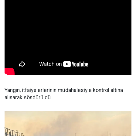
Yangın, itfaiye erlerinin müdahalesiyle kontrol altına
alınarak söndürüldü.