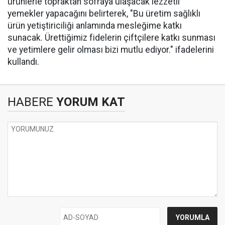
ürünlerle topraktan sofraya ulaşacak lezzetli
yemekler yapacağını belirterek, "Bu üretim sağlıklı
ürün yetiştiriciliği anlamında mesleğime katkı
sunacak. Ürettiğimiz fidelerin çiftçilere katkı sunması
ve yetimlere gelir olması bizi mutlu ediyor." ifadelerini
kullandı.
HABERE
YORUM KAT