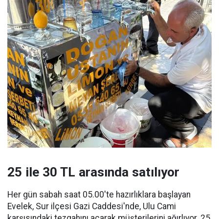
25 ile 30 TL arasında satılıyor
Her gün sabah saat 05.00'te hazırlıklara başlayan
Evelek, Sur ilçesi Gazi Caddesi'nde, Ulu Cami
karşısındaki tezgahını açarak müşterilerini ağırlıyor. 25