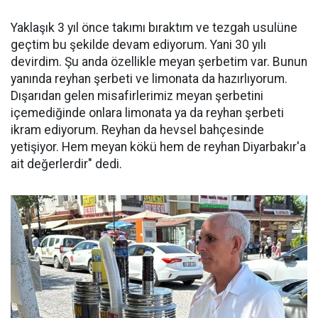
Yaklaşık 3 yıl önce takımı bıraktım ve tezgah usulüne
geçtim bu şekilde devam ediyorum. Yani 30 yılı
devirdim. Şu anda özellikle meyan şerbetim var. Bunun
yanında reyhan şerbeti ve limonata da hazırlıyorum.
Dışarıdan gelen misafirlerimiz meyan şerbetini
içemediğinde onlara limonata ya da reyhan şerbeti
ikram ediyorum. Reyhan da hevsel bahçesinde
yetişiyor. Hem meyan kökü hem de reyhan Diyarbakır'a
ait değerlerdir" dedi.