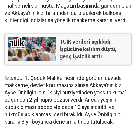
mahkemelik olmuştu. Magazin basınında gündem olan
ve Akkaya’nın kızı tarafından darp edilerek balkona
kilitlendiği iddialarına yönelik mahkeme kararını verdi.
TÜİK verileri açıkladı:
İşgücüne katılım düştü,
genç işsizlik arttı
İstanbul 1. Çocuk Mahkemesi'nde görülen davada
mahkeme, devlet korumasına alınan Akkaya’nın kızı
Ayşe Önbilgin için, "kişiyi hürriyetinden yoksun kılma"
suçundan 2 yıl hapis cezası verdi. Ancak yaşının
küçük olması sebebiyle ceza 10 aya indirildi ve
hükmün açıklanması geri bırakıldı. Ayşe Önbilgin bu
kararla 3 yıl boyunca denetim altında tutulacak.