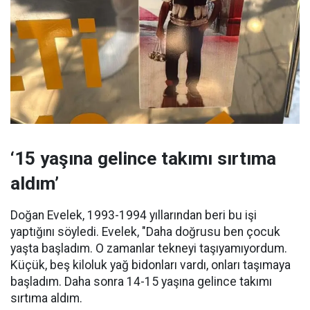
‘15 yaşına gelince takımı sırtıma
aldım’
Doğan Evelek, 1993-1994 yıllarından beri bu işi
yaptığını söyledi. Evelek, "Daha doğrusu ben çocuk
yaşta başladım. O zamanlar tekneyi taşıyamıyordum.
Küçük, beş kiloluk yağ bidonları vardı, onları taşımaya
başladım. Daha sonra 14-15 yaşına gelince takımı
sırtıma aldım.