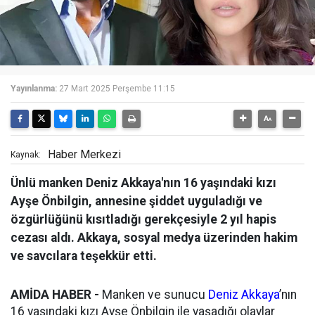
Yayınlanma:
27 Mart 2025 Perşembe 11:15
Haber Merkezi
Kaynak:
Ünlü manken Deniz Akkaya'nın 16 yaşındaki kızı
Ayşe Önbilgin, annesine şiddet uyguladığı ve
özgürlüğünü kısıtladığı gerekçesiyle 2 yıl hapis
cezası aldı. Akkaya, sosyal medya üzerinden hakim
ve savcılara teşekkür etti.
AMİDA HABER -
Manken ve sunucu
Deniz Akkaya
’nın
16 yaşındaki kızı Ayşe Önbilgin ile yaşadığı olaylar