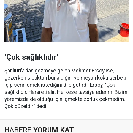
‘Çok sağlıklıdır’
Şanlıurfa'dan gezmeye gelen Mehmet Ersoy ise,
gezerken sıcaktan bunaldığını ve meyan kökü şerbeti
içip serinlemek istediğini dile getirdi. Ersoy, "Çok
sağlıklıdır. Harareti alır. Herkese tavsiye ederim. Bizim
yöremizde de olduğu için içmekte zorluk çekmedim.
Çok güzeldir" dedi.
HABERE
YORUM KAT