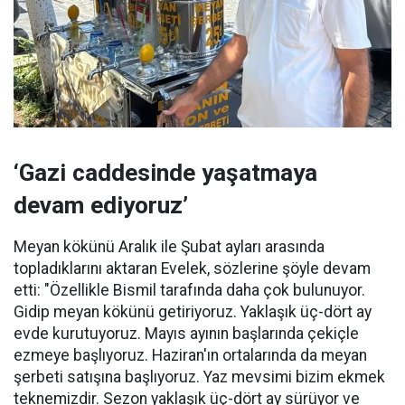
‘Gazi caddesinde yaşatmaya
devam ediyoruz’
Meyan kökünü Aralık ile Şubat ayları arasında
topladıklarını aktaran Evelek, sözlerine şöyle devam
etti: "Özellikle Bismil tarafında daha çok bulunuyor.
Gidip meyan kökünü getiriyoruz. Yaklaşık üç-dört ay
evde kurutuyoruz. Mayıs ayının başlarında çekiçle
ezmeye başlıyoruz. Haziran'ın ortalarında da meyan
şerbeti satışına başlıyoruz. Yaz mevsimi bizim ekmek
teknemizdir. Sezon yaklaşık üç-dört ay sürüyor ve