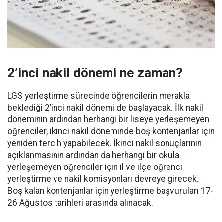
2’inci nakil dönemi ne zaman?
LGS yerleştirme sürecinde öğrencilerin merakla
beklediği 2’inci nakil dönemi de başlayacak. İlk nakil
döneminin ardından herhangi bir liseye yerleşemeyen
öğrenciler, ikinci nakil döneminde boş kontenjanlar için
yeniden tercih yapabilecek. İkinci nakil sonuçlarının
açıklanmasının ardından da herhangi bir okula
yerleşemeyen öğrenciler için il ve ilçe öğrenci
yerleştirme ve nakil komisyonları devreye girecek.
Boş kalan kontenjanlar için yerleştirme başvuruları 17-
26 Ağustos tarihleri arasında alınacak.