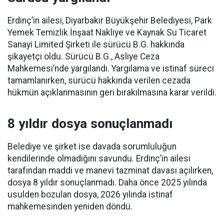
Erdinç’in ailesi, Diyarbakır Büyükşehir Belediyesi, Park
Yemek Temizlik İnşaat Nakliye ve Kaynak Su Ticaret
Sanayi Limited Şirketi ile sürücü B.G. hakkında
şikayetçi oldu. Sürücü B.G., Asliye Ceza
Mahkemesi’nde yargılandı. Yargılama ve istinaf süreci
tamamlanırken, sürücü hakkında verilen cezada
hükmün açıklanmasının geri bırakılmasına karar verildi.
8 yıldır dosya sonuçlanmadı
Belediye ve şirket ise davada sorumluluğun
kendilerinde olmadığını savundu. Erdinç’in ailesi
tarafından maddi ve manevi tazminat davası açılırken,
dosya 8 yıldır sonuçlanmadı. Daha önce 2025 yılında
usulden bozulan dosya, 2026 yılında istinaf
mahkemesinden yeniden döndü.