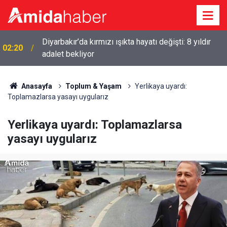
Diyarbakır’da kırmızı ışıkta hayatı değişti: 8 yıldır
02:20
adalet bekliyor
Anasayfa
Toplum & Yaşam
Yerlikaya uyardı:
Toplamazlarsa yasayı uygularız
Yerlikaya uyardı: Toplamazlarsa
yasayı uygularız