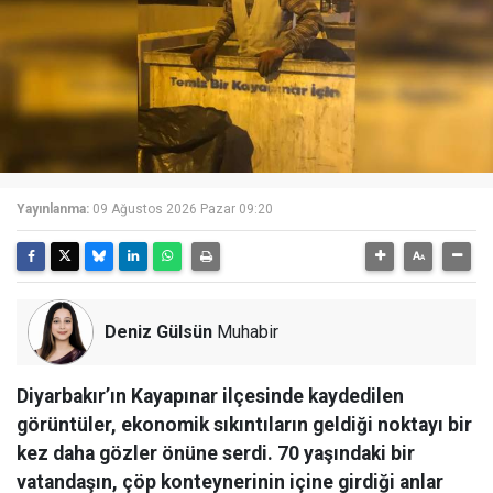
Yayınlanma:
09 Ağustos 2026 Pazar 09:20
Deniz Gülsün
Muhabir
Diyarbakır’ın Kayapınar ilçesinde kaydedilen
görüntüler, ekonomik sıkıntıların geldiği noktayı bir
kez daha gözler önüne serdi. 70 yaşındaki bir
vatandaşın, çöp konteynerinin içine girdiği anlar