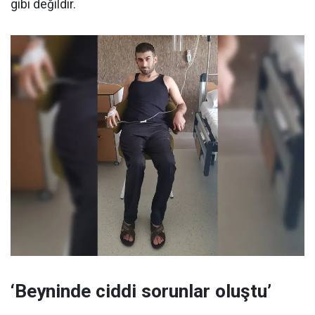
gibi değildir.
‘Beyninde ciddi sorunlar oluştu’