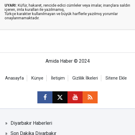
UYARI:
Küfür, hakaret, rencide edici cümleler veya imalar, inançlara saldırı
içeren, imla kuralları ile yazılmamış,
Türkçe karakter kullanılmayan ve büyük harflerle yazılmış yorumlar
onaylanmamaktadır.
Amida Haber © 2024
Anasayfa
Künye
İletişim
Gizlilik İlkeleri
Sitene Ekle
Diyarbakır Haberleri
Son Dakika Diyarbakır