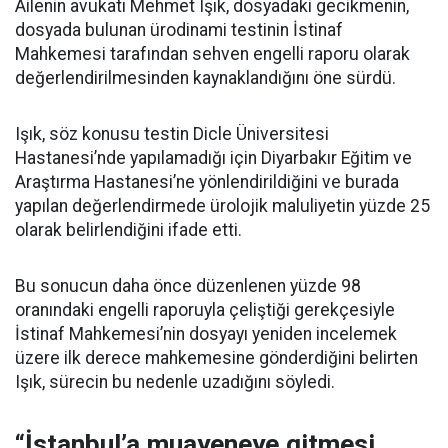
Ailenin avukatı Mehmet Işık, dosyadaki gecikmenin,
dosyada bulunan ürodinami testinin İstinaf
Mahkemesi tarafından sehven engelli raporu olarak
değerlendirilmesinden kaynaklandığını öne sürdü.
Işık, söz konusu testin Dicle Üniversitesi
Hastanesi’nde yapılamadığı için Diyarbakır Eğitim ve
Araştırma Hastanesi’ne yönlendirildiğini ve burada
yapılan değerlendirmede ürolojik maluliyetin yüzde 25
olarak belirlendiğini ifade etti.
Bu sonucun daha önce düzenlenen yüzde 98
oranındaki engelli raporuyla çeliştiği gerekçesiyle
İstinaf Mahkemesi’nin dosyayı yeniden incelemek
üzere ilk derece mahkemesine gönderdiğini belirten
Işık, sürecin bu nedenle uzadığını söyledi.
“İstanbul’a muayeneye gitmesi