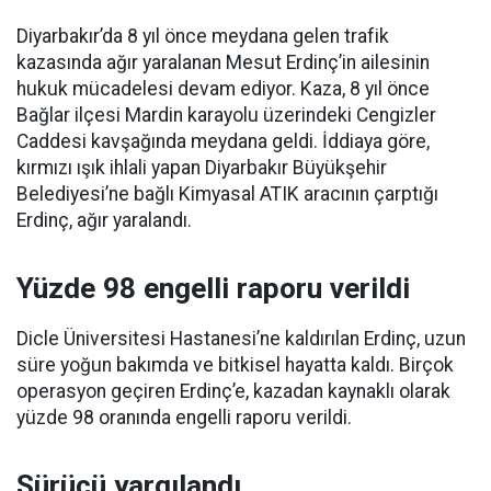
Diyarbakır’da 8 yıl önce meydana gelen trafik
kazasında ağır yaralanan Mesut Erdinç’in ailesinin
hukuk mücadelesi devam ediyor. Kaza, 8 yıl önce
Bağlar ilçesi Mardin karayolu üzerindeki Cengizler
Caddesi kavşağında meydana geldi. İddiaya göre,
kırmızı ışık ihlali yapan Diyarbakır Büyükşehir
Belediyesi’ne bağlı Kimyasal ATIK aracının çarptığı
Erdinç, ağır yaralandı.
Yüzde 98 engelli raporu verildi
Dicle Üniversitesi Hastanesi’ne kaldırılan Erdinç, uzun
süre yoğun bakımda ve bitkisel hayatta kaldı. Birçok
operasyon geçiren Erdinç’e, kazadan kaynaklı olarak
yüzde 98 oranında engelli raporu verildi.
Sürücü yargılandı