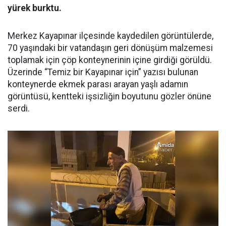
yürek burktu.
Merkez Kayapınar ilçesinde kaydedilen görüntülerde,
70 yaşındaki bir vatandaşın geri dönüşüm malzemesi
toplamak için çöp konteynerinin içine girdiği görüldü.
Üzerinde “Temiz bir Kayapınar için” yazısı bulunan
konteynerde ekmek parası arayan yaşlı adamın
görüntüsü, kentteki işsizliğin boyutunu gözler önüne
serdi.