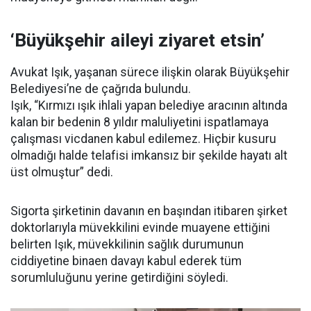
‘Büyükşehir aileyi ziyaret etsin’
Avukat Işık, yaşanan sürece ilişkin olarak Büyükşehir
Belediyesi’ne de çağrıda bulundu.
Işık, “Kırmızı ışık ihlali yapan belediye aracının altında
kalan bir bedenin 8 yıldır maluliyetini ispatlamaya
çalışması vicdanen kabul edilemez. Hiçbir kusuru
olmadığı halde telafisi imkansız bir şekilde hayatı alt
üst olmuştur” dedi.
Sigorta şirketinin davanın en başından itibaren şirket
doktorlarıyla müvekkilini evinde muayene ettiğini
belirten Işık, müvekkilinin sağlık durumunun
ciddiyetine binaen davayı kabul ederek tüm
sorumluluğunu yerine getirdiğini söyledi.