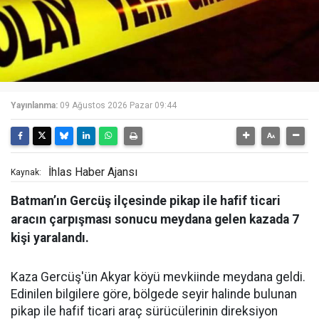
Yayınlanma:
09 Ağustos 2026 Pazar 09:44
İhlas Haber Ajansı
Kaynak:
Batman’ın Gercüş ilçesinde pikap ile hafif ticari
aracın çarpışması sonucu meydana gelen kazada 7
kişi yaralandı.
Kaza Gercüş'ün Akyar köyü mevkiinde meydana geldi.
Edinilen bilgilere göre, bölgede seyir halinde bulunan
pikap ile hafif ticari araç sürücülerinin direksiyon