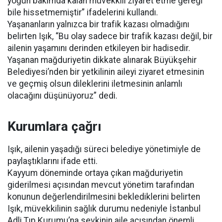
yoğun bakımda kalan müvekkili ziyaret etme gereği
bile hissetmemiştir” ifadelerini kullandı.
Yaşananların yalnızca bir trafik kazası olmadığını
belirten Işık, “Bu olay sadece bir trafik kazası değil, bir
ailenin yaşamını derinden etkileyen bir hadisedir.
Yaşanan mağduriyetin dikkate alınarak Büyükşehir
Belediyesi’nden bir yetkilinin aileyi ziyaret etmesinin
ve geçmiş olsun dileklerini iletmesinin anlamlı
olacağını düşünüyoruz” dedi.
Kurumlara çağrı
Işık, ailenin yaşadığı süreci belediye yönetimiyle de
paylaştıklarını ifade etti.
Kayyum döneminde ortaya çıkan mağduriyetin
giderilmesi açısından mevcut yönetim tarafından
konunun değerlendirilmesini beklediklerini belirten
Işık, müvekkilinin sağlık durumu nedeniyle İstanbul
Adli Tıp Kurumu’na sevkinin aile açısından önemli