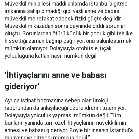
Müvekkilimin ailesi maddi anlamda İstanbul’a gitme
imkanına sahip olmadığı gibi yaşlı anne ve babası
müvekkilime refakat edecek fiziki güçte değildir.
Müvekkilim kazadan sonra beyninde ciddi sorunlar
oluştu. Sorunlardan ötürü küçük bir çocuk gibi tehlike
hissettiği zaman bağırıp çağırıyor, onu sakinleştirmek
mümkün olamıyor. Dolayısıyla otobüsle, uçak
yolculuğuna katlanması mümkün değil.
‘İhtiyaçlarını anne ve babası
gideriyor’
Ayrıca istinaf bozmasına sebep olan üroloji
raporundan da anlaşılacağı üzere idrarını tutamıyor.
Dolayısıyla yolculuk yapması mümkün değil. Tüm
bunların yanında tüm özel ihtiyaçlarını müvekkilimin
annesi ve babası gideriyor. Böyle bir insanın İstanbul’a
muayeneye gitmesi mümkün değil.”