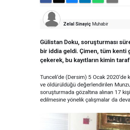
Zelal Sinayiç
Muhabir
Gülistan Doku, soruşturması süre
bir iddia geldi. Çimen, tüm kenti
çekerek, bu kayıtların kimin taraf
Tunceli’de (Dersim) 5 Ocak 2020’de 
ve öldürüldüğü değerlendirilen Munzur
soruşturmada gözaltına alınan 17 kişid
edilmesine yönelik çalışmalar da dev