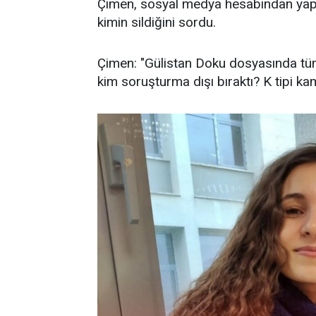
Çimen, sosyal medya hesabından yaptı
kimin sildiğini sordu.
Çimen: "Gülistan Doku dosyasında tüm 
kim soruşturma dışı bıraktı? K tipi kam