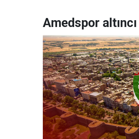
Amedspor altıncı s