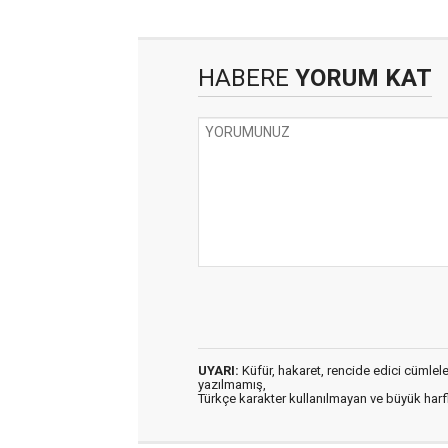
HABERE
YORUM KAT
UYARI:
Küfür, hakaret, rencide edici cümleler 
yazılmamış,
Türkçe karakter kullanılmayan ve büyük har