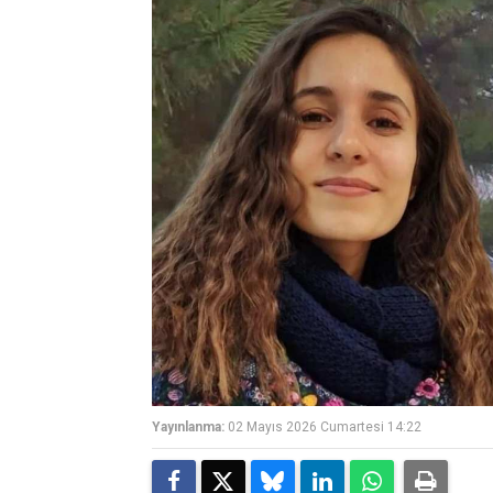
Yayınlanma:
02 Mayıs 2026 Cumartesi 14:22