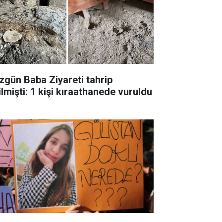
zgün Baba Ziyareti tahrip
ilmişti: 1 kişi kıraathanede vuruldu