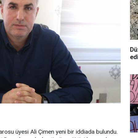
Dü
ed
arosu üyesi Ali Çimen yeni bir iddiada bulundu.