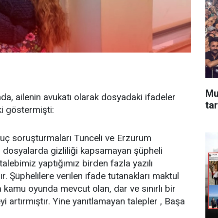
Mu
a, ailenin avukatı olarak dosyadaki ifadeler
tar
i göstermişti:
uç soruşturmaları Tunceli ve Erzurum
u dosyalarda gizliliği kapsamayan şüpheli
m talebimiz yaptığımız birden fazla yazılı
Şüphelilere verilen ifade tutanakları maktul
 kamu oyunda mevcut olan, dar ve sınırlı bir
i artırmıştır. Yine yanıtlamayan talepler , Başa