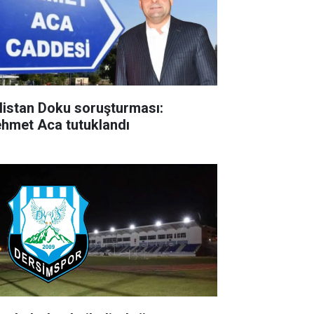
listan Doku soruşturması:
hmet Aca tutuklandı