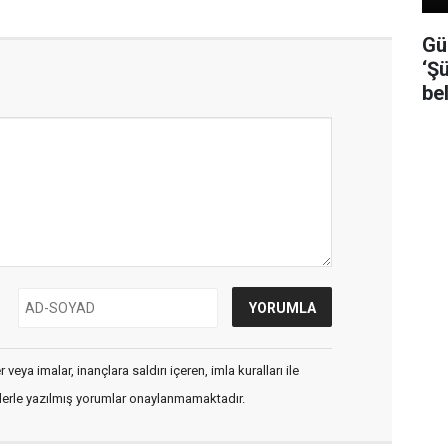
Gü
‘Şü
be
veya imalar, inançlara saldırı içeren, imla kuralları ile
flerle yazılmış yorumlar onaylanmamaktadır.