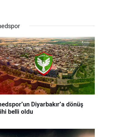
edspor
edspor’un Diyarbakır’a dönüş
ihi belli oldu