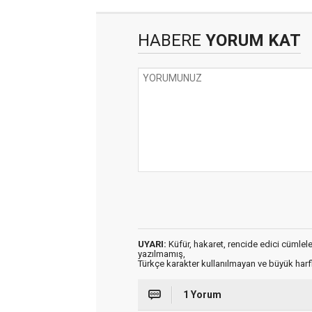
HABERE
YORUM KAT
UYARI:
Küfür, hakaret, rencide edici cümleler 
yazılmamış,
Türkçe karakter kullanılmayan ve büyük har
1 Yorum