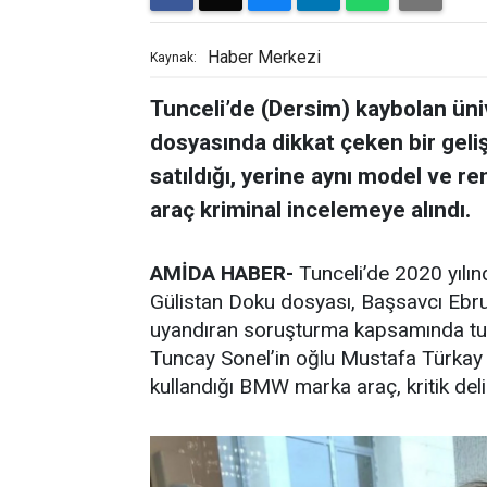
Haber Merkezi
Kaynak:
Tunceli’de (Dersim) kaybolan üni
dosyasında dikkat çeken bir geli
satıldığı, yerine aynı model ve ren
araç kriminal incelemeye alındı.
AMİDA HABER-
Tunceli’de 2020 yılın
Gülistan Doku dosyası, Başsavcı Ebru
uyandıran soruşturma kapsamında tutu
Tuncay Sonel’in oğlu Mustafa Türkay 
kullandığı BMW marka araç, kritik delil