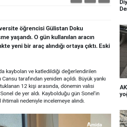
Di
De
versite öğrencisi Gülistan Doku
şme yaşandı. O gün kullanılan aracın
kte yeni bir araç alındığı ortaya çıktı. Eski
da kaybolan ve katledildiği değerlendirilen
 Cansu tarafından yeniden açıldı. Büyük yankı
klanan 12 kişi arasında, dönemin valisi
AK 
Sonel de yer aldı. Kaybolduğu gün Sonel’in
yo
 ihtimali nedeniyle incelemeye alındı.