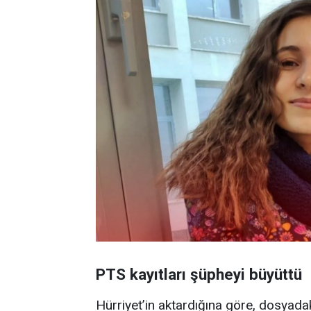
PTS kayıtları şüpheyi büyüttü
Hürriyet’in aktardığına göre, dosyada