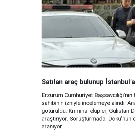
Satılan araç bulunup İstanbul’
Erzurum Cumhuriyet Başsavcılığı’nın ta
sahibinin izniyle incelemeye alındı. A
götürüldü. Kriminal ekipler, Gülistan 
araştırıyor. Soruşturmada, Doku’nun 
aranıyor.