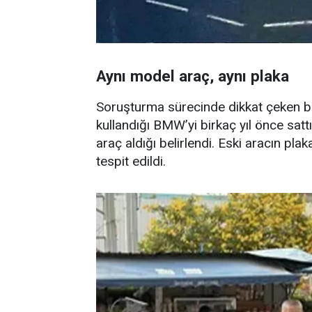
Aynı model araç, aynı plaka
Soruşturma sürecinde dikkat çeken bi
kullandığı BMW’yi birkaç yıl önce satt
araç aldığı belirlendi. Eski aracın pla
tespit edildi.