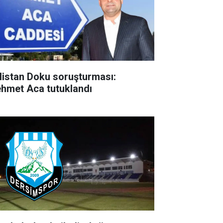
listan Doku soruşturması:
hmet Aca tutuklandı