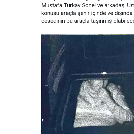
Mustafa Türkay Sonel ve arkadaşı U
konusu araçla şehir içinde ve dışında 
cesedinin bu araçla taşınmış olabileceğ