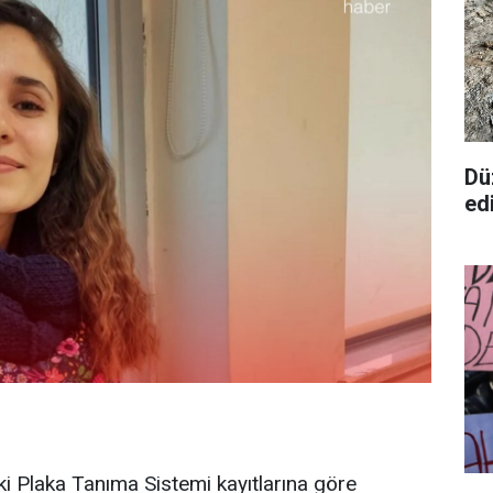
Dü
ed
ki Plaka Tanıma Sistemi kayıtlarına göre