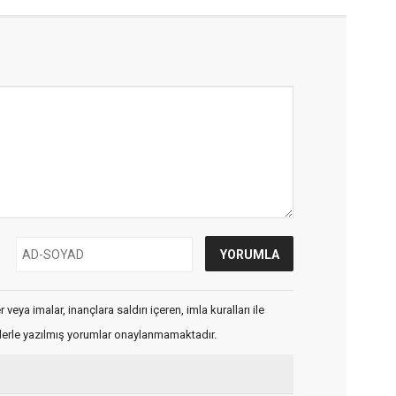
veya imalar, inançlara saldırı içeren, imla kuralları ile
flerle yazılmış yorumlar onaylanmamaktadır.