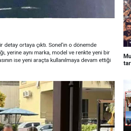
r detay ortaya çıktı. Sonel’in o dönemde
ığı, yerine aynı marka, model ve renkte yeni bir
Mu
kasının ise yeni araçta kullanılmaya devam ettiği
tar