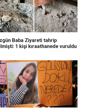
zgün Baba Ziyareti tahrip
ilmişti: 1 kişi kıraathanede vuruldu