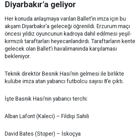
Diyarbakır’a geliyor
Her konuda anlaşmaya varılan Ballet’in imza için bu
akşam Diyarbakır’a geleceği öğrenildi. Erzurum maçı
öncesi yıldız oyuncunun kadroya dahil edilmesi yeşil-
kırmızılı taraftarları heyecanlandırdı. Taraftarların kente
gelecek olan Ballet’i havalimanında karşılaması
bekleniyor.
Teknik direktör Besnik Hasi’nin gelmesi ile birlikte
kulübe imza atan yabancı futbolcu sayısı 8’e çıktı.
İşte Basnik Hasi’nin yabancı terchi:
Alban Lafont (Kaleci) – Fildişi Sahili
David Bates (Stoper) – İskoçya