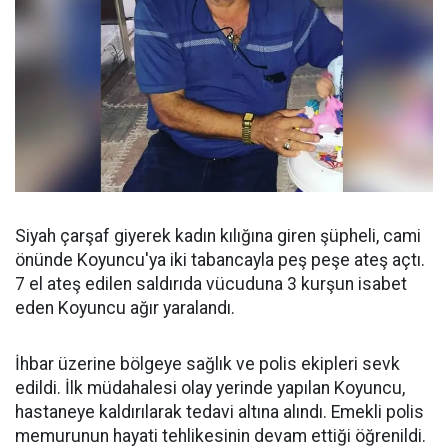
Siyah çarşaf giyerek kadın kılığına giren şüpheli, cami
önünde Koyuncu'ya iki tabancayla peş peşe ateş açtı.
7 el ateş edilen saldırıda vücuduna 3 kurşun isabet
eden Koyuncu ağır yaralandı.
İhbar üzerine bölgeye sağlık ve polis ekipleri sevk
edildi. İlk müdahalesi olay yerinde yapılan Koyuncu,
hastaneye kaldırılarak tedavi altına alındı. Emekli polis
memurunun hayati tehlikesinin devam ettiği öğrenildi.