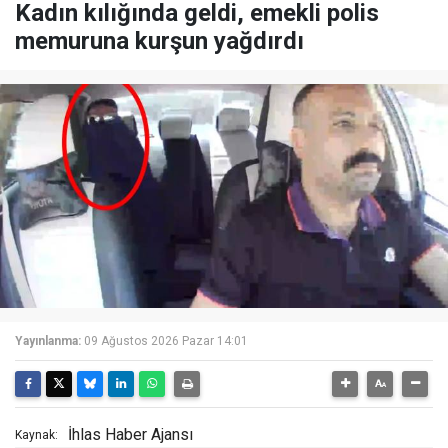
Kadın kılığında geldi, emekli polis
memuruna kurşun yağdırdı
Yayınlanma:
09 Ağustos 2026 Pazar 14:01
İhlas Haber Ajansı
Kaynak: