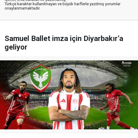
Türkçe karakter kullanılmayan ve büyük harflerle yazılmış yorumlar
onaylanmamaktadır.
Samuel Ballet imza için Diyarbakır’a
geliyor