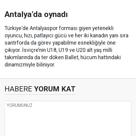
Antalya’da oynadı
Türkiye'de Antalyaspor forması giyen yetenekli
oyuncu, hızı, patlayıcı gücü ve her iki kanadın yanı sıra
santrforda da görev yapabilme esnekliğiyle öne
çıkıyor. İsviçre’nin U18, U19 ve U20 alt yaş milli
takımlarında da ter döken Ballet, hücum hattındaki
dinamizmiyle biliniyor.
HABERE
YORUM KAT