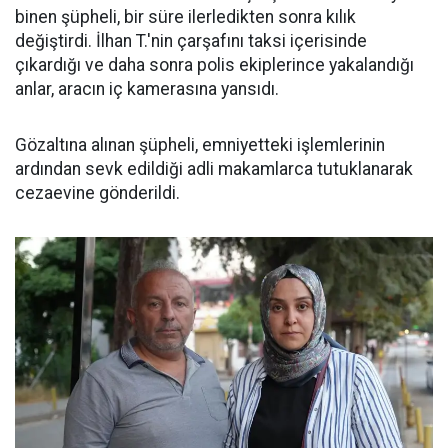
binen şüpheli, bir süre ilerledikten sonra kılık
değiştirdi. İlhan T.'nin çarşafını taksi içerisinde
çıkardığı ve daha sonra polis ekiplerince yakalandığı
anlar, aracın iç kamerasına yansıdı.
Gözaltına alınan şüpheli, emniyetteki işlemlerinin
ardından sevk edildiği adli makamlarca tutuklanarak
cezaevine gönderildi.