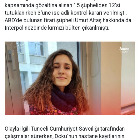
kapsamında gözaltına alınan 15 şüpheliden 12'si
tutuklanırken 3'üne ise adli kontrol kararı verilmişti.
ABD'de bulunan firari şüpheli Umut Altaş hakkında da
Interpol nezdinde kırmızı bülten çıkarılmıştı.
Olayla ilgili Tunceli Cumhuriyet Savcılığı tarafından
çalışmalar sürerken, Doku'nun hastane kayıtlarının