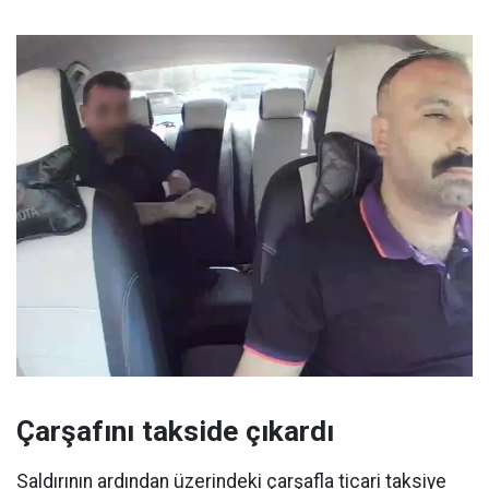
Çarşafını takside çıkardı
Saldırının ardından üzerindeki çarşafla ticari taksiye