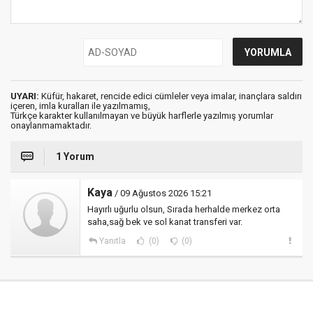
UYARI:
Küfür, hakaret, rencide edici cümleler veya imalar, inançlara saldırı
içeren, imla kuralları ile yazılmamış,
Türkçe karakter kullanılmayan ve büyük harflerle yazılmış yorumlar
onaylanmamaktadır.
1 Yorum
Kaya
/ 09 Ağustos 2026 15:21
Hayırlı uğurlu olsun, Sırada herhalde merkez orta
saha,sağ bek ve sol kanat transferi var.
Yanıtla
(0)
(0)