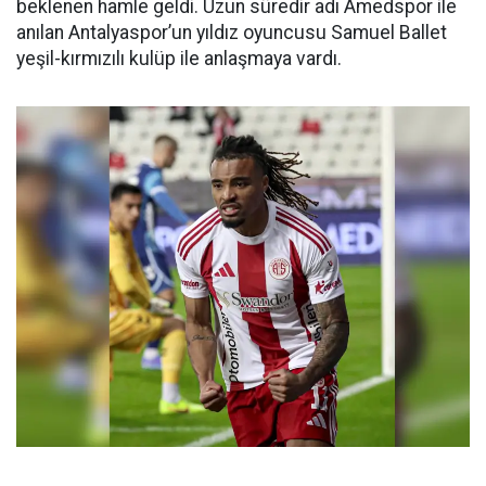
beklenen hamle geldi. Uzun süredir adı Amedspor ile
anılan Antalyaspor’un yıldız oyuncusu Samuel Ballet
yeşil-kırmızılı kulüp ile anlaşmaya vardı.