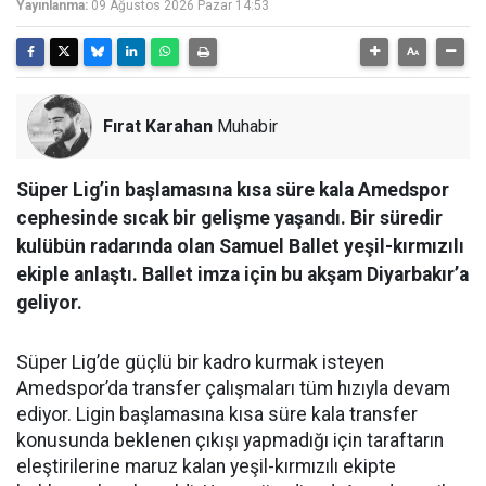
Yayınlanma:
09 Ağustos 2026 Pazar 14:53
Fırat Karahan
Muhabir
Süper Lig’in başlamasına kısa süre kala Amedspor
cephesinde sıcak bir gelişme yaşandı. Bir süredir
kulübün radarında olan Samuel Ballet yeşil-kırmızılı
ekiple anlaştı. Ballet imza için bu akşam Diyarbakır’a
geliyor.
Süper Lig’de güçlü bir kadro kurmak isteyen
Amedspor’da transfer çalışmaları tüm hızıyla devam
ediyor. Ligin başlamasına kısa süre kala transfer
konusunda beklenen çıkışı yapmadığı için taraftarın
eleştirilerine maruz kalan yeşil-kırmızılı ekipte