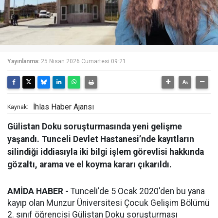
Yayınlanma:
25 Nisan 2026 Cumartesi 09:21
İhlas Haber Ajansı
Kaynak:
Gülistan Doku soruşturmasında yeni gelişme
yaşandı. Tunceli Devlet Hastanesi’nde kayıtların
silindiği iddiasıyla iki bilgi işlem görevlisi hakkında
gözaltı, arama ve el koyma kararı çıkarıldı.
AMİDA HABER -
Tunceli'de 5 Ocak 2020'den bu yana
kayıp olan Munzur Üniversitesi Çocuk Gelişim Bölümü
2. sınıf öğrencisi Gülistan Doku soruşturması