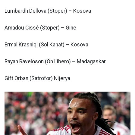
Lumbardh Dellova (Stoper) – Kosova
Amadou Cissé (Stoper) – Gine
Ermal Krasniqi (Sol Kanat) – Kosova
Rayan Raveloson (Ön Libero) – Madagaskar
Gift Orban (Satrofor) Nijerya