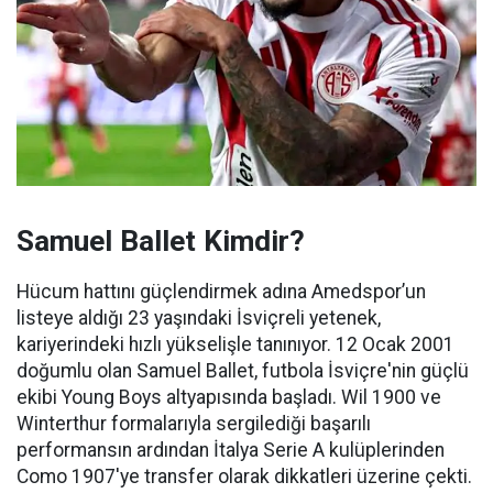
Samuel Ballet Kimdir?
Hücum hattını güçlendirmek adına Amedspor’un
listeye aldığı 23 yaşındaki İsviçreli yetenek,
kariyerindeki hızlı yükselişle tanınıyor. 12 Ocak 2001
doğumlu olan Samuel Ballet, futbola İsviçre'nin güçlü
ekibi Young Boys altyapısında başladı. Wil 1900 ve
Winterthur formalarıyla sergilediği başarılı
performansın ardından İtalya Serie A kulüplerinden
Como 1907'ye transfer olarak dikkatleri üzerine çekti.