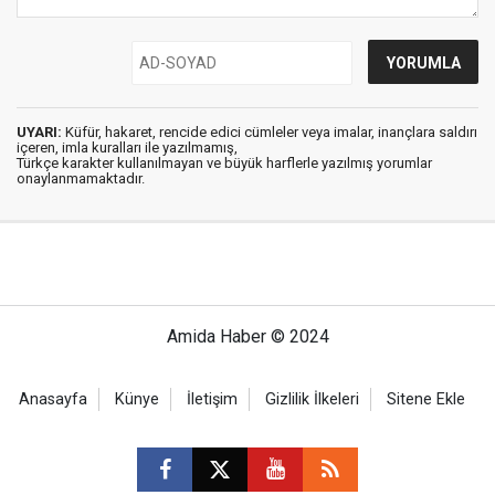
UYARI:
Küfür, hakaret, rencide edici cümleler veya imalar, inançlara saldırı
içeren, imla kuralları ile yazılmamış,
Türkçe karakter kullanılmayan ve büyük harflerle yazılmış yorumlar
onaylanmamaktadır.
Amida Haber © 2024
Anasayfa
Künye
İletişim
Gizlilik İlkeleri
Sitene Ekle