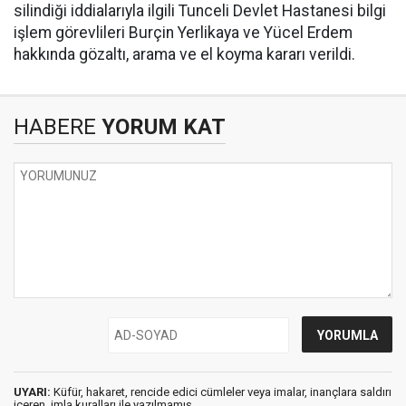
silindiği iddialarıyla ilgili Tunceli Devlet Hastanesi bilgi
işlem görevlileri Burçin Yerlikaya ve Yücel Erdem
hakkında gözaltı, arama ve el koyma kararı verildi.
HABERE
YORUM KAT
UYARI:
Küfür, hakaret, rencide edici cümleler veya imalar, inançlara saldırı
içeren, imla kuralları ile yazılmamış,