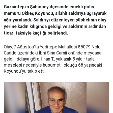
Gaziantep'in Şahinbey ilçesinde emekli polis
memuru Ökkeş Koyuncu, silahlı saldırıya uğrayarak
ağır yaralandı. Saldırıyı düzenleyen şüphelinin olay
yerine kadın kılığında geldiği ve saldırının ardından
ticari taksiyle kaçtığı belirlendi.
Olay, 7 Ağustos'ta Yeditepe Mahallesi 85079 Nolu
Cadde üzerindeki İbni Sina Camii önünde meydana
geldi. İddiaya göre, İlhan T., yaklaşık 5 yıldır tarla
meselesi nedeniyle husumetli olduğu 68 yaşındaki
Koyuncu'yu takip etti.