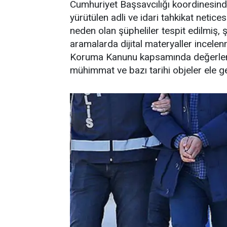
Cumhuriyet Başsavcılığı koordinesin
yürütülen adli ve idari tahkikat netice
neden olan şüpheliler tespit edilmiş, ş
aramalarda dijital materyaller incelenm
Koruma Kanunu kapsamında değerlendiri
mühimmat ve bazı tarihi objeler ele geçi