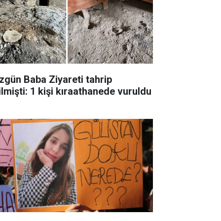
zgün Baba Ziyareti tahrip
ilmişti: 1 kişi kıraathanede vuruldu