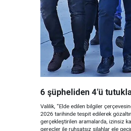
6 şüpheliden 4’ü tutukl
Valilik, “Elde edilen bilgiler çerçeve
2026 tarihinde tespit edilerek gözaltı
gerçekleştirilen aramalarda, izinsiz kaz
gereçler ile ruhsatsız silahlar ele geçi