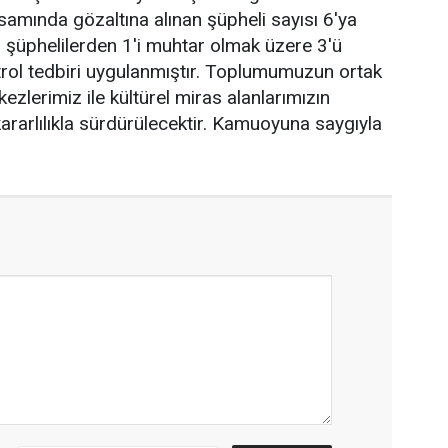
amında gözaltına alınan şüpheli sayısı 6'ya
şüphelilerden 1'i muhtar olmak üzere 3'ü
ntrol tedbiri uygulanmıştır. Toplumumuzun ortak
ezlerimiz ile kültürel miras alanlarımızın
rarlılıkla sürdürülecektir. Kamuoyuna saygıyla