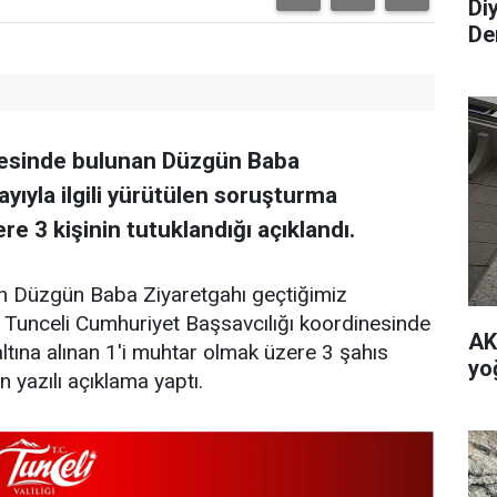
Di
De
lçesinde bulunan Düzgün Baba
ayıyla ilgili yürütülen soruşturma
e 3 kişinin tutuklandığı açıklandı.
an Düzgün Baba Ziyaretgahı geçtiğimiz
kin Tunceli Cumhuriyet Başsavcılığı koordinesinde
AK 
ına alınan 1'i muhtar olmak üzere 3 şahıs
yo
in yazılı açıklama yaptı.