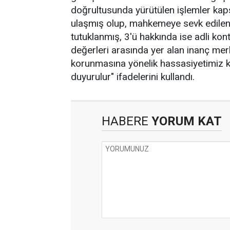
doğrultusunda yürütülen işlemler kaps
ulaşmış olup, mahkemeye sevk edilen 
tutuklanmış, 3'ü hakkında ise adli ko
değerleri arasında yer alan inanç merk
korunmasına yönelik hassasiyetimiz ka
duyurulur" ifadelerini kullandı.
HABERE
YORUM KAT