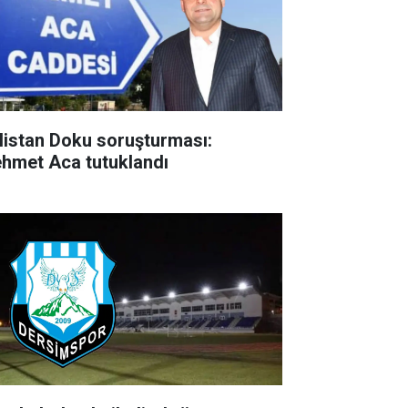
listan Doku soruşturması:
hmet Aca tutuklandı