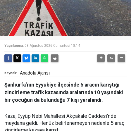
Yayınlanma:
08 Ağustos 2026 Cumartesi 18:14
Anadolu Ajansı
Kaynak:
Şanlıurfa’nın Eyyübiye ilçesinde 5 aracın karıştığı
zincirleme trafik kazasında aralarında 10 yaşındaki
bir çocuğun da bulunduğu 7 kişi yaralandı.
Kaza, Eyyüp Nebi Mahallesi Akçakale Caddesi’nde
meydana geldi. Henüz belirlenemeyen nedenle 5 araç
zincirleme kazaya karıştı.