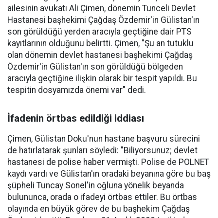
ailesinin avukatı Ali Çimen, dönemin Tunceli Devlet
Hastanesi başhekimi Çağdaş Özdemir'in Gülistan'ın
son görüldüğü yerden aracıyla geçtiğine dair PTS
kayıtlarının olduğunu belirtti. Çimen, "Şu an tutuklu
olan dönemin devlet hastanesi başhekimi Çağdaş
Özdemir'in Gülistan'ın son görüldüğü bölgeden
aracıyla geçtiğine ilişkin olarak bir tespit yapıldı. Bu
tespitin dosyamızda önemi var" dedi.
İfadenin örtbas edildiği iddiası
Çimen, Gülistan Doku'nun hastane başvuru sürecini
de hatırlatarak şunları söyledi: "Biliyorsunuz; devlet
hastanesi de polise haber vermişti. Polise de POLNET
kaydı vardı ve Gülistan'ın oradaki beyanına göre bu baş
şüpheli Tuncay Sonel'in oğluna yönelik beyanda
bulununca, orada o ifadeyi örtbas ettiler. Bu örtbas
olayında en büyük görev de bu başhekim Çağdaş