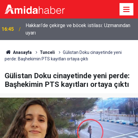
Hakkari’de çekirge ve böcek istilası: Uzmanından
16:45
uyarı
Anasayfa
Tunceli
Gülistan Doku cinayetinde yeni
perde: Başhekimin PTS kayıtları ortaya çıktı
Gülistan Doku cinayetinde yeni perde:
Başhekimin PTS kayıtları ortaya çıktı