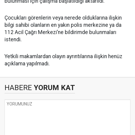
bulunması için çalışma başlatıldığı aktarıldı.
Çocukları görenlerin veya nerede olduklarına ilişkin
bilgi sahibi olanların en yakın polis merkezine ya da
112 Acil Çağrı Merkezi’ne bildirimde bulunmaları
istendi.
Yetkili makamlardan olayın ayrıntılarına ilişkin henüz
açıklama yapılmadı.
HABERE
YORUM KAT