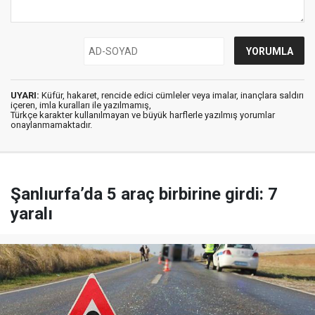
UYARI:
Küfür, hakaret, rencide edici cümleler veya imalar, inançlara saldırı
içeren, imla kuralları ile yazılmamış,
Türkçe karakter kullanılmayan ve büyük harflerle yazılmış yorumlar
onaylanmamaktadır.
Şanlıurfa’da 5 araç birbirine girdi: 7
yaralı