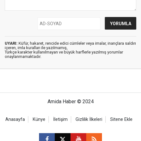
UYARI:
Küfür, hakaret, rencide edici cümleler veya imalar, inançlara saldırı
içeren, imla kuralları ile yazılmamış,
Türkçe karakter kullanılmayan ve büyük harflerle yazılmış yorumlar
onaylanmamaktadır.
Amida Haber © 2024
Anasayfa
Künye
İletişim
Gizlilik İlkeleri
Sitene Ekle