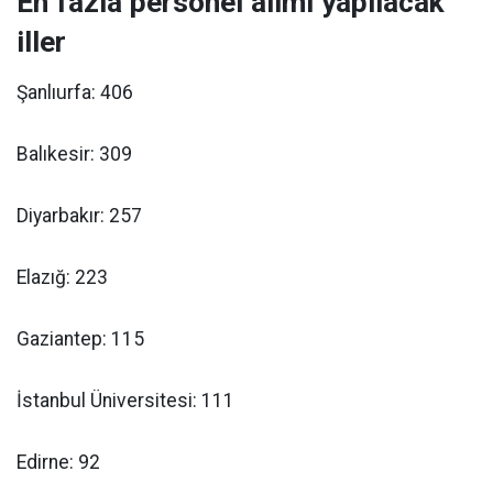
En fazla personel alımı yapılacak
iller
Şanlıurfa: 406
Balıkesir: 309
Diyarbakır: 257
Elazığ: 223
Gaziantep: 115
İstanbul Üniversitesi: 111
Edirne: 92