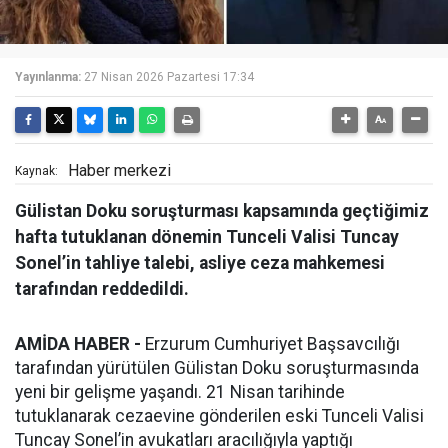
Yayınlanma:
27 Nisan 2026 Pazartesi 17:34
Haber merkezi
Kaynak:
Gülistan Doku soruşturması kapsamında geçtiğimiz
hafta tutuklanan dönemin Tunceli Valisi Tuncay
Sonel’in tahliye talebi, asliye ceza mahkemesi
tarafından reddedildi.
AMİDA HABER -
Erzurum Cumhuriyet Başsavcılığı
tarafından yürütülen Gülistan Doku soruşturmasında
yeni bir gelişme yaşandı. 21 Nisan tarihinde
tutuklanarak cezaevine gönderilen eski Tunceli Valisi
Tuncay Sonel’in avukatları aracılığıyla yaptığı