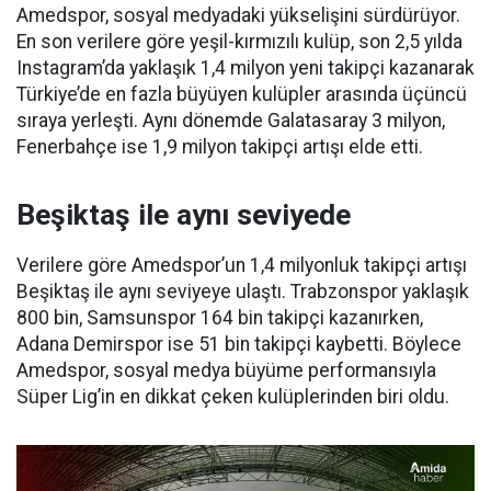
Amedspor, sosyal medyadaki yükselişini sürdürüyor.
En son verilere göre yeşil-kırmızılı kulüp, son 2,5 yılda
Instagram’da yaklaşık 1,4 milyon yeni takipçi kazanarak
Türkiye’de en fazla büyüyen kulüpler arasında üçüncü
sıraya yerleşti. Aynı dönemde Galatasaray 3 milyon,
Fenerbahçe ise 1,9 milyon takipçi artışı elde etti.
Beşiktaş ile aynı seviyede
Verilere göre Amedspor’un 1,4 milyonluk takipçi artışı
Beşiktaş ile aynı seviyeye ulaştı. Trabzonspor yaklaşık
800 bin, Samsunspor 164 bin takipçi kazanırken,
Adana Demirspor ise 51 bin takipçi kaybetti. Böylece
Amedspor, sosyal medya büyüme performansıyla
Süper Lig’in en dikkat çeken kulüplerinden biri oldu.