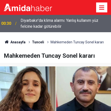
Diyarbakır’da klima alarmı: Yanlış kullanım yüz
00:30
felcine kadar götürebilir
Anasayfa
Tunceli
Mahkemeden Tuncay Sonel kararı
Mahkemeden Tuncay Sonel kararı