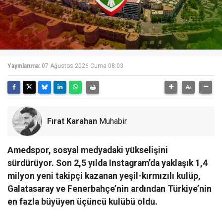
Yayınlanma:
07 Ağustos 2026 Cuma 08:03
Fırat Karahan
Muhabir
Amedspor, sosyal medyadaki yükselişini
sürdürüyor. Son 2,5 yılda Instagram’da yaklaşık 1,4
milyon yeni takipçi kazanan yeşil-kırmızılı kulüp,
Galatasaray ve Fenerbahçe’nin ardından Türkiye’nin
en fazla büyüyen üçüncü kulübü oldu.