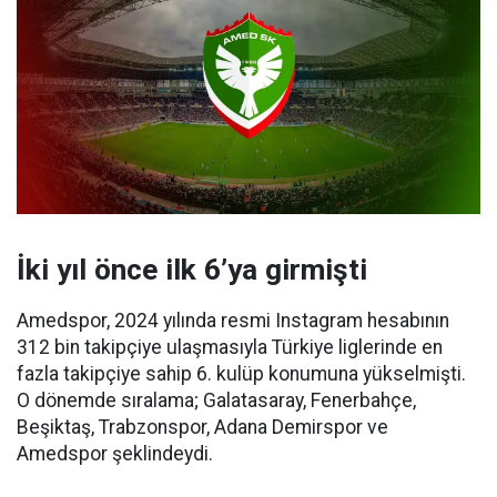
İki yıl önce ilk 6’ya girmişti
Amedspor, 2024 yılında resmi Instagram hesabının
312 bin takipçiye ulaşmasıyla Türkiye liglerinde en
fazla takipçiye sahip 6. kulüp konumuna yükselmişti.
O dönemde sıralama; Galatasaray, Fenerbahçe,
Beşiktaş, Trabzonspor, Adana Demirspor ve
Amedspor şeklindeydi.