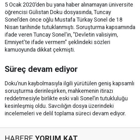
5 Ocak 2020’den bu yana haber alınamayan üniversite
öğrencisi Gülistan Doku dosyasında, Tuncay
Sonel’den önce oğlu Mustafa Türkay Sonel de 18
Nisan tarihinde tutuklanmıştı. Soruşturma kapsamında
ifade veren Tuncay Sonel'in, "Devletin valisiyim,
Emniyet'te ifade vermem" şeklindeki sözleri
kamuoyunda dikkat çekmişti.
Süreç devam ediyor
Doku’nun kaybolmasıyla ilgili yürütülen geniş kapsamlı
soruşturma derinleşirken, mahkemenin itirazı
reddetmesiyle birlikte eski vali Sonel’in tutukluluğu
kesinleşmiş oldu. Savcılığın dosya üzerindeki
incelemeleri ve delil toplama süreci devam ediyor.
HABERE
YORUM KAT