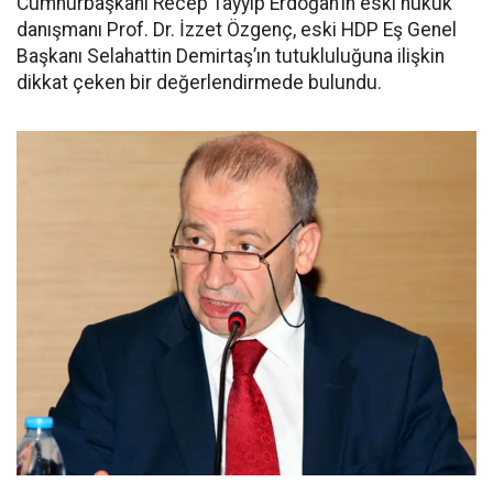
Cumhurbaşkanı Recep Tayyip Erdoğan’ın eski hukuk
danışmanı Prof. Dr. İzzet Özgenç, eski HDP Eş Genel
Başkanı Selahattin Demirtaş’ın tutukluluğuna ilişkin
dikkat çeken bir değerlendirmede bulundu.