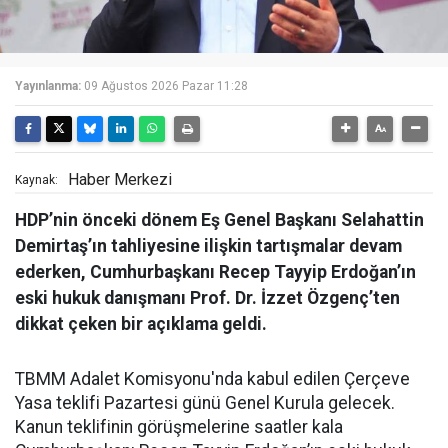
Yayınlanma:
09 Ağustos 2026 Pazar 11:28
Haber Merkezi
Kaynak:
HDP’nin önceki dönem Eş Genel Başkanı Selahattin
Demirtaş’ın tahliyesine ilişkin tartışmalar devam
ederken, Cumhurbaşkanı Recep Tayyip Erdoğan’ın
eski hukuk danışmanı Prof. Dr. İzzet Özgenç’ten
dikkat çeken bir açıklama geldi.
TBMM Adalet Komisyonu'nda kabul edilen Çerçeve
Yasa teklifi Pazartesi günü Genel Kurula gelecek.
Kanun teklifinin görüşmelerine saatler kala