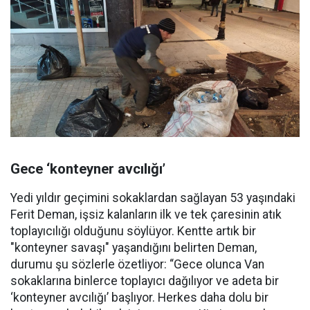
Gece ‘konteyner avcılığı’
Yedi yıldır geçimini sokaklardan sağlayan 53 yaşındaki
Ferit Deman, işsiz kalanların ilk ve tek çaresinin atık
toplayıcılığı olduğunu söylüyor. Kentte artık bir
"konteyner savaşı" yaşandığını belirten Deman,
durumu şu sözlerle özetliyor: “Gece olunca Van
sokaklarına binlerce toplayıcı dağılıyor ve adeta bir
‘konteyner avcılığı’ başlıyor. Herkes daha dolu bir