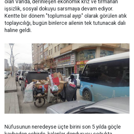
olan Van’da, derinleşen ekonomik kriz ve tırmanan
işsizlik, sosyal dokuyu sarsmaya devam ediyor.
Kentte bir dönem "toplumsal ayıp" olarak görülen atık
toplayıcılığı, bugün binlerce ailenin tek tutunacak dalı
haline geldi.
Nüfusunun neredeyse üçte birini son 5 yılda göçle