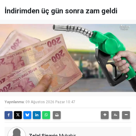
İndirimden üç gün sonra zam geldi
Yayınlanma:
09 Ağustos 2026 Pazar 10:47
Zelal Sinayiç
Muhabir