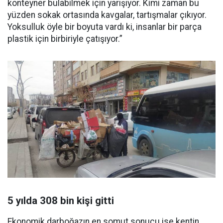
konteyner bulabilmek için yarışıyor. Kimi zaman bu
yüzden sokak ortasında kavgalar, tartışmalar çıkıyor.
Yoksulluk öyle bir boyuta vardı ki, insanlar bir parça
plastik için birbiriyle çatışıyor.”
5 yılda 308 bin kişi gitti
Ekonomik darboğazın en somut sonucu ise kentin