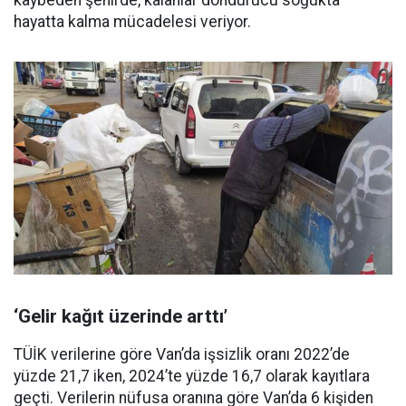
kaybeden şehirde, kalanlar dondurucu soğukta
hayatta kalma mücadelesi veriyor.
‘Gelir kağıt üzerinde arttı’
TÜİK verilerine göre Van’da işsizlik oranı 2022’de
yüzde 21,7 iken, 2024’te yüzde 16,7 olarak kayıtlara
geçti. Verilerin nüfusa oranına göre Van’da 6 kişiden