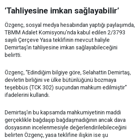
‘Tahliyesine imkan sağlayabilir’
Özgenç, sosyal medya hesabından yaptığı paylaşımda,
TBMM Adalet Komisyonu'nda kabul edilen 2/3793
sayılı Çerçeve Yasa teklifinin mevcut haliyle
Demirtaş’ın tahliyesine imkan sağlayabileceğini
belirtti.
Özgenç, “Edindiğim bilgiye göre, Selahattin Demirtaş,
devletin birliğini ve ülke bütünlüğünü bozmaya
teşebbüs (TCK 302) suçundan mahkum edilmiştir”
ifadelerini kullandı.
Demirtaş’ın bu kapsamda mahkumiyetinin maddi
gerçeklikle bağdaşıp bağdaşmadığının ancak dava
dosyasının incelenmesiyle değerlendirilebileceğini
belirten Özgenç, yasa teklifine ilişkin ise şu