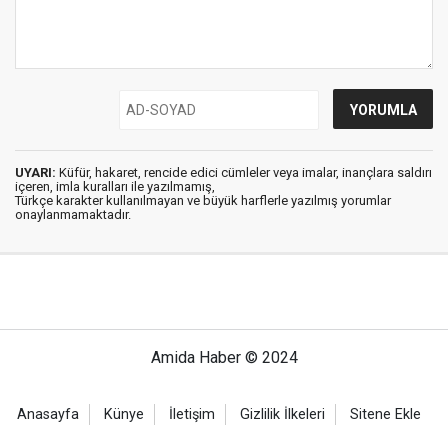
UYARI:
Küfür, hakaret, rencide edici cümleler veya imalar, inançlara saldırı
içeren, imla kuralları ile yazılmamış,
Türkçe karakter kullanılmayan ve büyük harflerle yazılmış yorumlar
onaylanmamaktadır.
Amida Haber © 2024
Anasayfa
Künye
İletişim
Gizlilik İlkeleri
Sitene Ekle