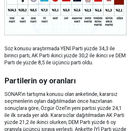
Söz konusu araştırmada YENİ Parti yüzde 34,3 ile
birinci parti, AK Parti ikinci yüzde 30,2 ile ikinci ve DEM
Parti de yüzde 8,5 ile üçüncü parti oldu.
Partilerin oy oranları
SONAR’ın tartışma konusu olan anketinde, kararsız
seçmenlerin oyları dağıtılmadan önce hazırlanan
sonuçlara göre, Özgür Özel’in yeni partisi yüzde 24,1
ile ilk sırada yer aldı. Kararsızlar dağıtılmadan AK Parti
yüzde 21,2 ile ikinci olurken, DEM Parti yüzde 6 oy
oranıyla üçüncü sıraya yerleşti. Ankette İYİ Parti yüzde