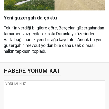
Yeni güzergah da çöktü
Tekin’in verdiği bilgilere göre, Berçelan güzergahından
tamamen vazgeçilerek rota Durankaya üzerinden
Van’a bağlanacak yeni bir ağa kaydırıldı. Ancak bu yeni
güzergahın mevcut yoldan bile daha uzak olması
halkın tepkisini topladı.
HABERE
YORUM KAT