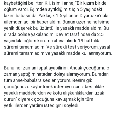
kaybettiğini belirten K.İ. isimli anne, "Bir kızım bir de
oğlum vardı. Eşimden ayrıldığımız için 5 yaşındaki
kızım babasında. Yaklaşık 1.5 yıl önce Diyarbakır’daki
ailemden acı bir haber aldım. Bunun üzerine nefsime
yenik düşerek bu üzüntü ile yasaklı madde aldım. Bu
sırada polise yakalandım. Devlet tarafından da 2.5
yaşındaki oğlum koruma altına alındı. 19 haftalık
süremi tamamladım. Ve sürekli test veriyorum, yasal
süremi tamamladım ve yasaklı madde kullanmıyorum.
Bunu her zaman ispatlayabilirim. Ancak çocuğumu o
zaman yaptığım hatadan dolayı alamıyorum. Buradan
tüm anne-babalara sesleniyorum. Benim gibi
çocuğunuzu kaybetmek istemiyorsanız kesinlikle
yasaklı maddelerden ve kötü alışkanlıklardan uzak
durun" diyerek çocuğuna kavuşmak için tüm
yetkililerden yardım istediğini söyledi.