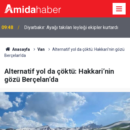
09:48
Diyarbakır: Ayağı takılan leyleği ekipler kurtardı
Anasayfa
Van
Alternatif yol da çöktü: Hakkari’nin gözü
Berçelan’da
Alternatif yol da çöktü: Hakkari’nin
gözü Berçelan’da