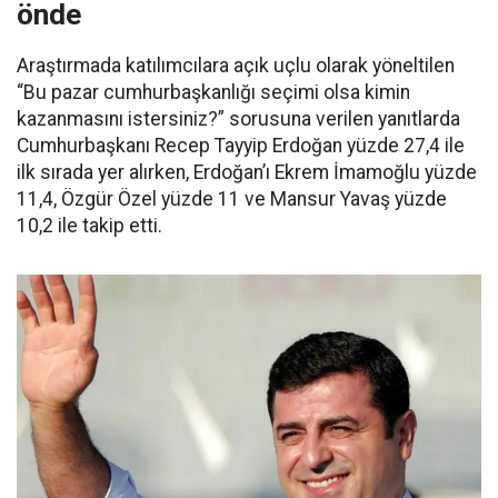
önde
Araştırmada katılımcılara açık uçlu olarak yöneltilen
“Bu pazar cumhurbaşkanlığı seçimi olsa kimin
kazanmasını istersiniz?” sorusuna verilen yanıtlarda
Cumhurbaşkanı Recep Tayyip Erdoğan yüzde 27,4 ile
ilk sırada yer alırken, Erdoğan’ı Ekrem İmamoğlu yüzde
11,4, Özgür Özel yüzde 11 ve Mansur Yavaş yüzde
10,2 ile takip etti.