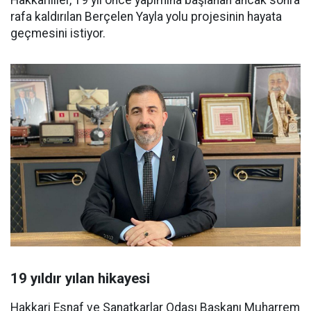
Hakkarililer, 19 yıl önce yapımına başlanan ancak sonra
rafa kaldırılan Berçelen Yayla yolu projesinin hayata
geçmesini istiyor.
19 yıldır yılan hikayesi
Hakkari Esnaf ve Sanatkarlar Odası Başkanı Muharrem