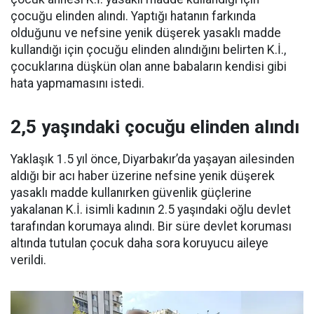
çocuğu elinden alındı. Yaptığı hatanın farkında
olduğunu ve nefsine yenik düşerek yasaklı madde
kullandığı için çocuğu elinden alındığını belirten K.İ.,
çocuklarına düşkün olan anne babaların kendisi gibi
hata yapmamasını istedi.
2,5 yaşındaki çocuğu elinden alındı
Yaklaşık 1.5 yıl önce, Diyarbakır’da yaşayan ailesinden
aldığı bir acı haber üzerine nefsine yenik düşerek
yasaklı madde kullanırken güvenlik güçlerine
yakalanan K.İ. isimli kadının 2.5 yaşındaki oğlu devlet
tarafından korumaya alındı. Bir süre devlet koruması
altında tutulan çocuk daha sora koruyucu aileye
verildi.