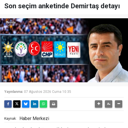
Son seçim anketinde Demirtaş detayı
Yayınlanma:
07 Ağustos 2026 Cuma 10:35
Haber Merkezi
Kaynak: