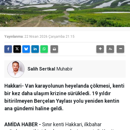
Yayınlanma:
22 Nisan 2026 Çarşamba 21:15
Salih Sertkal
Muhabir
Hakkari- Van karayolunun heyelanda çökmesi, kenti
bir kez daha ulaşım krizine sürükledi. 19 yıldır
bitirilmeyen Berçelan Yaylası yolu yeniden kentin
ana gündemi haline geldi.
AMİDA HABER -
Sınır kenti Hakkari, ilkbahar