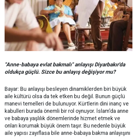
"Anne-babaya evlat bakmalı" anlayışı Diyarbakır'da
oldukça güçlü. Sizce bu anlayış değişiyor mu?
Bayar: Bu anlayışı besleyen dinamiklerden biri büyük
aile kültürü olsa da tek etken bu değil. Bunun güçlü
manevi temelleri de bulunuyor. Kürtlerin dini inanç ve
kabulleri burada önemli bir rol oynuyor. İslam'da anne
ve babaya yaşlılık dönemlerinde hizmet etmek ve
onları korumak büyük önem taşır. Bu nedenle büyük
aile yapısı zayıflasa bile anne-babaya bakma anlayışını