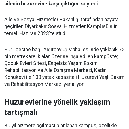
ailenin huzurevine karşı çıktığını söyledi.
Aile ve Sosyal Hizmetler Bakanlığı tarafından hayata
geçirilen Diyarbakır Sosyal Hizmetler Kampüsü'nün
temeli Haziran 2023'te atıldı.
Sur ilçesine bağlı Yiğitçavuş Mahallesi'nde yaklaşık 72
bin metrekarelik alan üzerine inşa edilen kampüste;
Çocuk Evleri Sitesi, Engelsiz Yaşam Bakım
Rehabilitasyon ve Aile Danışma Merkezi, Kadın
Konukevi ile 100 yatak kapasiteli Huzurevi Yaşlı Bakım
ve Rehabilitasyon Merkezi yer alıyor.
Huzurevlerine yönelik yaklaşım
tartışmalı
Bu yıl hizmete açılması planlanan kampüs, özellikle