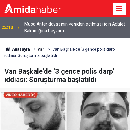
Musa Anter davasının yeniden açılması için Adalet
22:10
Bakanlığına başvuru
Anasayfa
Van
Van Başkale’de ‘3 gence polis darp’
iddiası: Soruşturma başlatıldı
Van Başkale’de ‘3 gence polis darp’
iddiası: Soruşturma başlatıldı