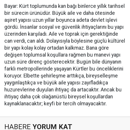
Bayar: Kürt toplumunda kan bağı binlerce yıllık tarihsel
bir sürecin ürünüdür. Büyük aile ve daha ötesinde
aşiret yapısı uzun yıllar boyunca adeta devlet işlevi
gördü. İnsanlar sosyal ve güvenlik ihtiyaçlarını bu yapı
üzerinden karşıladı. Aile ve toprak için gerektiğinde
can verdi, can aldı. Dolayısıyla böylesine güçlü kültürel
bir yapı kolay kolay ortadan kalkmaz. Bana göre
değişen toplumsal koşullara rağmen bu manevi yapı
uzun süre direnç gösterecektir. Bugün bile dünyanın
farklı metropollerinde yaşayan Kürtler bu önceliklerini
koruyor. Elbette şehirleşme arttıkça, bireyselleşme
yaygınlaştıkça ve büyük aile yapısı zayıfladıkça
huzurevlerine duyulan ihtiyaç da artacaktır. Ancak bu
ihtiyaç daha çok olağanüstü bireysel koşullardan
kaynaklanacaktır; keyfi bir tercih olmayacaktır.
HABERE
YORUM KAT