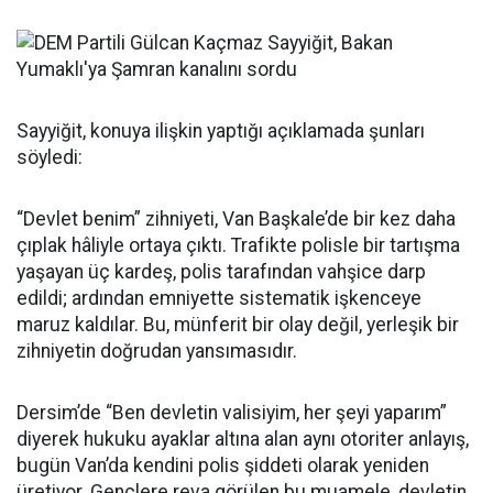
Sayyiğit, konuya ilişkin yaptığı açıklamada şunları
söyledi:
“Devlet benim” zihniyeti, Van Başkale’de bir kez daha
çıplak hâliyle ortaya çıktı. Trafikte polisle bir tartışma
yaşayan üç kardeş, polis tarafından vahşice darp
edildi; ardından emniyette sistematik işkenceye
maruz kaldılar. Bu, münferit bir olay değil, yerleşik bir
zihniyetin doğrudan yansımasıdır.
Dersim’de “Ben devletin valisiyim, her şeyi yaparım”
diyerek hukuku ayaklar altına alan aynı otoriter anlayış,
bugün Van’da kendini polis şiddeti olarak yeniden
üretiyor. Gençlere reva görülen bu muamele, devletin