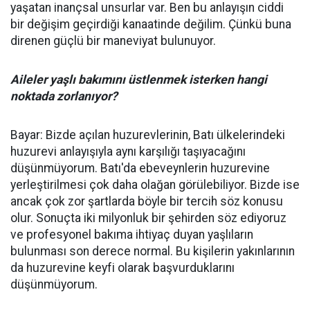
yaşatan inançsal unsurlar var. Ben bu anlayışın ciddi
bir değişim geçirdiği kanaatinde değilim. Çünkü buna
direnen güçlü bir maneviyat bulunuyor.
Aileler yaşlı bakımını üstlenmek isterken hangi
noktada zorlanıyor?
Bayar: Bizde açılan huzurevlerinin, Batı ülkelerindeki
huzurevi anlayışıyla aynı karşılığı taşıyacağını
düşünmüyorum. Batı'da ebeveynlerin huzurevine
yerleştirilmesi çok daha olağan görülebiliyor. Bizde ise
ancak çok zor şartlarda böyle bir tercih söz konusu
olur. Sonuçta iki milyonluk bir şehirden söz ediyoruz
ve profesyonel bakıma ihtiyaç duyan yaşlıların
bulunması son derece normal. Bu kişilerin yakınlarının
da huzurevine keyfi olarak başvurduklarını
düşünmüyorum.