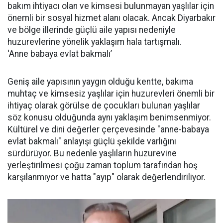
bakım ihtiyacı olan ve kimsesi bulunmayan yaşlılar için
önemli bir sosyal hizmet alanı olacak. Ancak Diyarbakır
ve bölge illerinde güçlü aile yapısı nedeniyle
huzurevlerine yönelik yaklaşım hala tartışmalı.
‘Anne babaya evlat bakmalı’
Geniş aile yapısının yaygın olduğu kentte, bakıma
muhtaç ve kimsesiz yaşlılar için huzurevleri önemli bir
ihtiyaç olarak görülse de çocukları bulunan yaşlılar
söz konusu olduğunda aynı yaklaşım benimsenmiyor.
Kültürel ve dini değerler çerçevesinde "anne-babaya
evlat bakmalı" anlayışı güçlü şekilde varlığını
sürdürüyor. Bu nedenle yaşlıların huzurevine
yerleştirilmesi çoğu zaman toplum tarafından hoş
karşılanmıyor ve hatta "ayıp" olarak değerlendiriliyor.