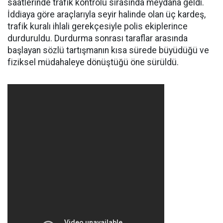
saatlerinde trafik kontrolü sırasında meydana geldi.
İddiaya göre araçlarıyla seyir halinde olan üç kardeş,
trafik kuralı ihlali gerekçesiyle polis ekiplerince
durduruldu. Durdurma sonrası taraflar arasında
başlayan sözlü tartışmanın kısa sürede büyüdüğü ve
fiziksel müdahaleye dönüştüğü öne sürüldü.