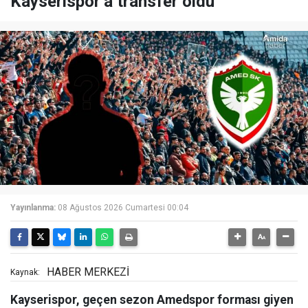
Kayserispor’a transfer oldu
Yayınlanma:
08 Ağustos 2026 Cumartesi 00:04
HABER MERKEZİ
Kaynak:
Kayserispor, geçen sezon Amedspor forması giyen