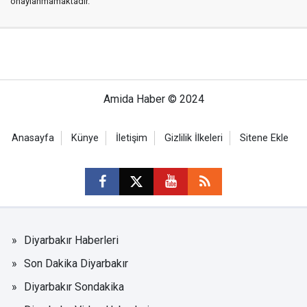
onaylanmamaktadır.
Amida Haber © 2024
Anasayfa
Künye
İletişim
Gizlilik İlkeleri
Sitene Ekle
Diyarbakır Haberleri
Son Dakika Diyarbakır
Diyarbakır Sondakika