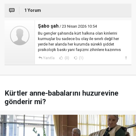
1 Yorum
Şabo şah
/ 23 Nisan 2026 10:54
Bu gençler şahsında kürt halkına olan kinlerini
kurmuşlar bu sadece bu olay ile sınırlı değil her
yerde her alanda her kurumda sürekli şiddet
pisikolojik baskı yani faşizmi zihinlere kazınmıs
Yanıtla
(0)
(1)
Kürtler anne-babalarını huzurevine
gönderir mi?