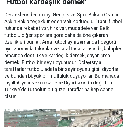
‘Futbol kardeşlik demek’
Desteklerinden dolayı Gençlik ve Spor Bakanı Osman
Aşkın Bak'a teşekkür eden Vali Zorluoğlu, “Tabii futbol
ruhunda rekabet var, hırs var, mücadele var. Belki
futbolu diğer sporlara göre daha da öne çıkaran
özellikleri bunlar. Ama futbol aynı zamanda hoşgörü
aynı zamanda takımlar ve taraftarlar arasında, kulüpler
arasında dostluk ve kardeşlik demek, dayanışma
demek. Futbol bir seyir oyunudur. Dolayısıyla
taraftarlar futbolu adeta bir seyir oyunu gibi izliyorlar
ve bundan büyük bir mutluluk duyuyorlar. Bu manada
inşallah yeni sezon sadece Diyarbakır'da değil tüm
Türkiye'de futbolun bu güzel taraflarına hep sahne
olsun.