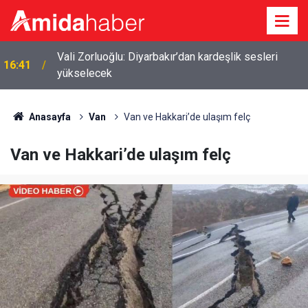
Vali Zorluoğlu: Diyarbakır’dan kardeşlik sesleri
u
16:41
yükselecek
Anasayfa
Van
Van ve Hakkari’de ulaşım felç
Van ve Hakkari’de ulaşım felç