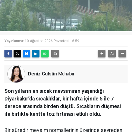
Yayınlanma:
10 Ağustos 2026 Pazartesi 16:59
Deniz Gülsün
Muhabir
Son yılların en sıcak mevsiminin yaşandığı
Diyarbakır’da sıcaklıklar, bir hafta içinde 5 ile 7
derece arasında birden düştü. Sıcakların düşmesi
ile birlikte kentte toz fırtınası etkili oldu.
Bir süredir mevsim normallerinin üzerinde seyreden