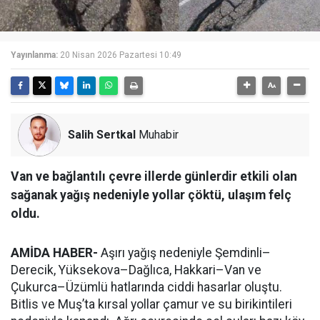
Yayınlanma:
20 Nisan 2026 Pazartesi 10:49
Salih Sertkal
Muhabir
Van ve bağlantılı çevre illerde günlerdir etkili olan
sağanak yağış nedeniyle yollar çöktü, ulaşım felç
oldu.
AMİDA HABER-
Aşırı yağış nedeniyle Şemdinli–
Derecik, Yüksekova–Dağlıca, Hakkari–Van ve
Çukurca–Üzümlü hatlarında ciddi hasarlar oluştu.
Bitlis ve Muş’ta kırsal yollar çamur ve su birikintileri