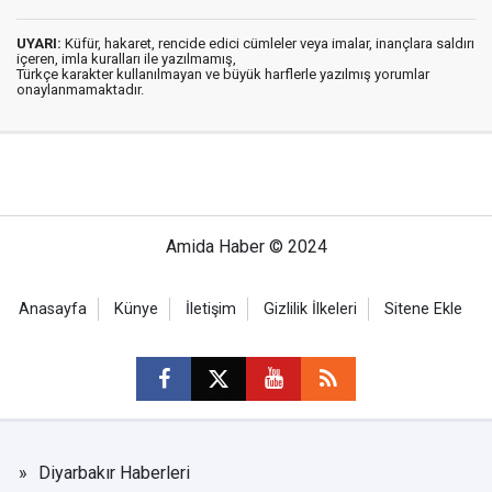
UYARI:
Küfür, hakaret, rencide edici cümleler veya imalar, inançlara saldırı
içeren, imla kuralları ile yazılmamış,
Türkçe karakter kullanılmayan ve büyük harflerle yazılmış yorumlar
onaylanmamaktadır.
Amida Haber © 2024
Anasayfa
Künye
İletişim
Gizlilik İlkeleri
Sitene Ekle
Diyarbakır Haberleri