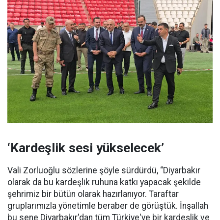
‘Kardeşlik sesi yükselecek’
Vali Zorluoğlu sözlerine şöyle sürdürdü, “Diyarbakır
olarak da bu kardeşlik ruhuna katkı yapacak şekilde
şehrimiz bir bütün olarak hazırlanıyor. Taraftar
gruplarımızla yönetimle beraber de görüştük. İnşallah
bu sene Diyarbakır'dan tüm Türkiye'ye bir kardeşlik ve