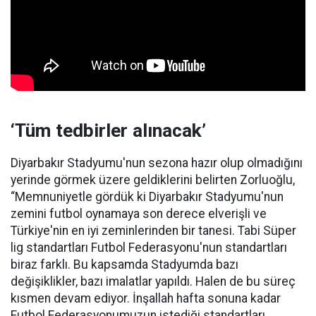
‘Tüm tedbirler alınacak’
Diyarbakır Stadyumu'nun sezona hazır olup olmadığını
yerinde görmek üzere geldiklerini belirten Zorluoğlu,
“Memnuniyetle gördük ki Diyarbakır Stadyumu'nun
zemini futbol oynamaya son derece elverişli ve
Türkiye'nin en iyi zeminlerinden bir tanesi. Tabi Süper
lig standartları Futbol Federasyonu'nun standartları
biraz farklı. Bu kapsamda Stadyumda bazı
değişiklikler, bazı imalatlar yapıldı. Halen de bu süreç
kısmen devam ediyor. İnşallah hafta sonuna kadar
Futbol Federasyonumuzun istediği standartları