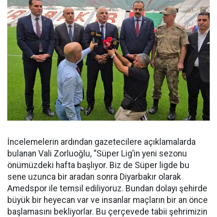
İncelemelerin ardından gazetecilere açıklamalarda
bulanan Vali Zorluoğlu, “Süper Lig’in yeni sezonu
önümüzdeki hafta başlıyor. Biz de Süper ligde bu
sene uzunca bir aradan sonra Diyarbakır olarak
Amedspor ile temsil ediliyoruz. Bundan dolayı şehirde
büyük bir heyecan var ve insanlar maçların bir an önce
başlamasını bekliyorlar. Bu çerçevede tabii şehrimizin