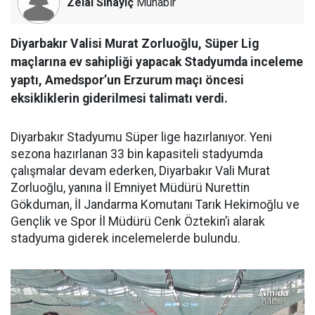
Zelal Sinayiç
Muhabir
Diyarbakır Valisi Murat Zorluoğlu, Süper Lig
maçlarına ev sahipliği yapacak Stadyumda inceleme
yaptı, Amedspor’un Erzurum maçı öncesi
eksikliklerin giderilmesi talimatı verdi.
Diyarbakır Stadyumu Süper lige hazırlanıyor. Yeni
sezona hazırlanan 33 bin kapasiteli stadyumda
çalışmalar devam ederken, Diyarbakır Vali Murat
Zorluoğlu, yanına İl Emniyet Müdürü Nurettin
Gökduman, İl Jandarma Komutanı Tarık Hekimoğlu ve
Gençlik ve Spor İl Müdürü Cenk Öztekin’i alarak
stadyuma giderek incelemelerde bulundu.