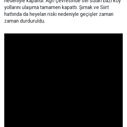
nedeniyle kapandı. Ağrı çevresinde sel suları bazı köy
yollarını ulaşıma tamamen kapattı. Şırnak ve Siirt
hattında da heyelan riski nedeniyle geçişler zaman
zaman durduruldu.