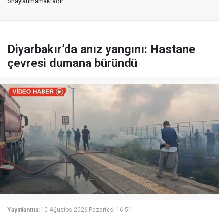
onaylanmamaktadır.
Diyarbakır’da anız yangını: Hastane
çevresi dumana büründü
Yayınlanma:
10 Ağustos 2026 Pazartesi 16:51