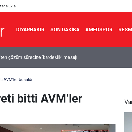
itene Ekle
DIYARBAKIR
SON DAKIKA
AMEDSPOR
RESM
e feci kaza: 1 ölü, 2 yaralı
tti AVM’ler boşaldı
eti bitti AVM’ler
Va