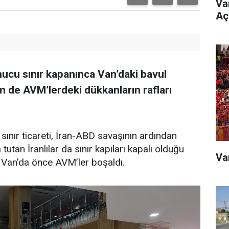
Va
Aç
sonucu sınır kapanınca Van’daki bavul
m de AVM’lerdeki dükkanların rafları
sınır ticareti, İran-ABD savaşının ardından
 tutan İranlılar da sınır kapıları kapalı olduğu
Va
u Van’da önce AVM’ler boşaldı.