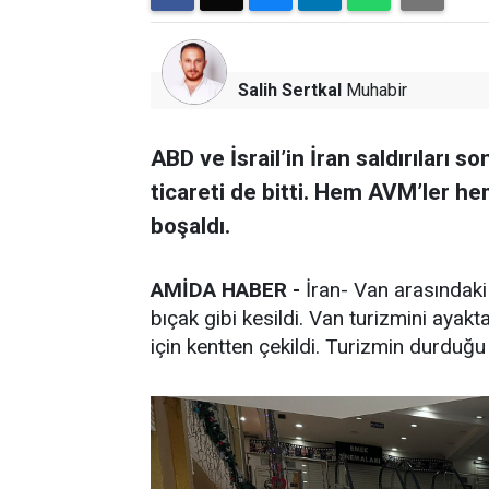
Salih Sertkal
Muhabir
ABD ve İsrail’in İran saldırıları 
ticareti de bitti. Hem AVM’ler he
boşaldı.
AMİDA HABER -
İran- Van arasındaki 
bıçak gibi kesildi. Van turizmini ayakta
için kentten çekildi. Turizmin durduğ