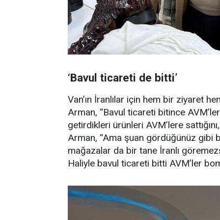
‘Bavul ticareti de bitti’
Van’ın İranlılar için hem bir ziyaret h
Arman, “Bavul ticareti bitince AVM’ler 
getirdikleri ürünleri AVM’lere sattığın
Arman, “Ama şuan gördüğünüz gibi 
mağazalar da bir tane İranlı göremezs
Haliyle bavul ticareti bitti AVM’ler b