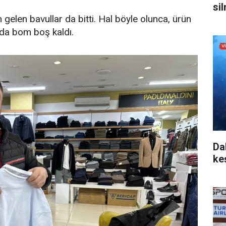
si
 gelen bavullar da bitti. Hal böyle olunca, ürün
da bom boş kaldı.
Da
ke