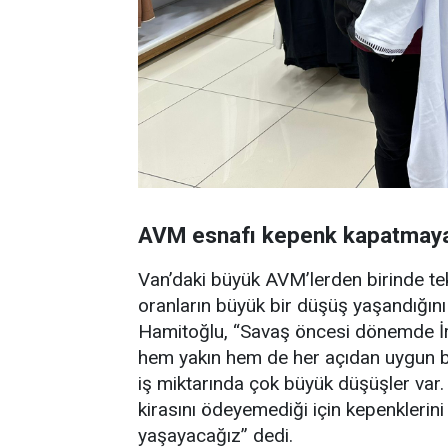
AVM esnafı kepenk kapatmaya
Van’daki büyük AVM’lerden birinde tek
oranların büyük bir düşüş yaşandığını
Hamitoğlu, “Savaş öncesi dönemde İran
hem yakın hem de her açıdan uygun bir 
iş miktarında çok büyük düşüşler var.
kirasını ödeyemediği için kepenklerini
yaşayacağız” dedi.