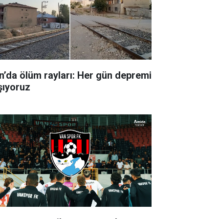
n’da ölüm rayları: Her gün depremi
şıyoruz