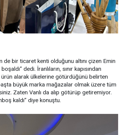
em de bir ticaret kenti olduğunu altını çizen Emin
boşaldı” dedi. İranlıların, sınır kapısından
ı, ürün alarak ülkelerine götürdüğünü belirten
başta büyük marka mağazalar olmak üzere tüm
iniz. Zaten Vanlı da alıp götürüp getiremiyor.
omboş kaldı” diye konuştu.