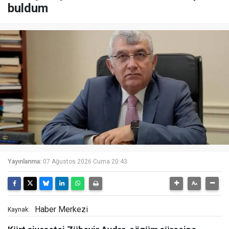
buldum
Yayınlanma:
07 Ağustos 2026 Cuma 20:43
Haber Merkezi
Kaynak: