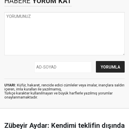
HABERE
YORUM KAT
UYARI:
Küfür, hakaret, rencide edici cümleler veya imalar, inançlara saldırı
içeren, imla kuralları ile yazılmamış,
Türkçe karakter kullanılmayan ve büyük harflerle yazılmış yorumlar
onaylanmamaktadır.
Zübeyir Aydar: Kendimi teklifin dışında