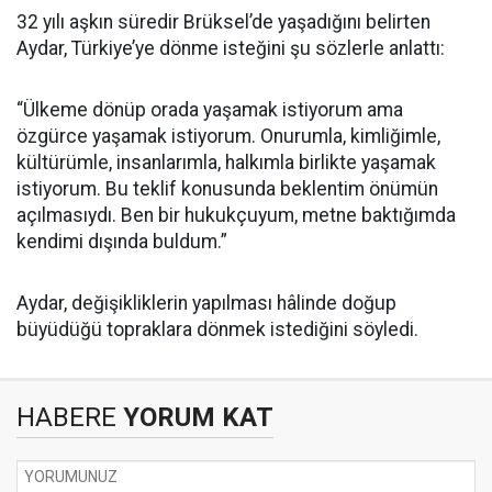
32 yılı aşkın süredir Brüksel’de yaşadığını belirten
Aydar, Türkiye’ye dönme isteğini şu sözlerle anlattı:
“Ülkeme dönüp orada yaşamak istiyorum ama
özgürce yaşamak istiyorum. Onurumla, kimliğimle,
kültürümle, insanlarımla, halkımla birlikte yaşamak
istiyorum. Bu teklif konusunda beklentim önümün
açılmasıydı. Ben bir hukukçuyum, metne baktığımda
kendimi dışında buldum.”
Aydar, değişikliklerin yapılması hâlinde doğup
büyüdüğü topraklara dönmek istediğini söyledi.
HABERE
YORUM KAT