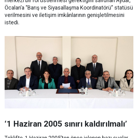
merkezî bir rol üstlenmesi gerektiğini savunan Aydar,
Öcalan’a “Barış ve Siyasallaşma Koordinatörü” statüsü
verilmesini ve iletişim imkânlarının genişletilmesini
istedi.
‘1 Haziran 2005 sınırı kaldırılmalı’