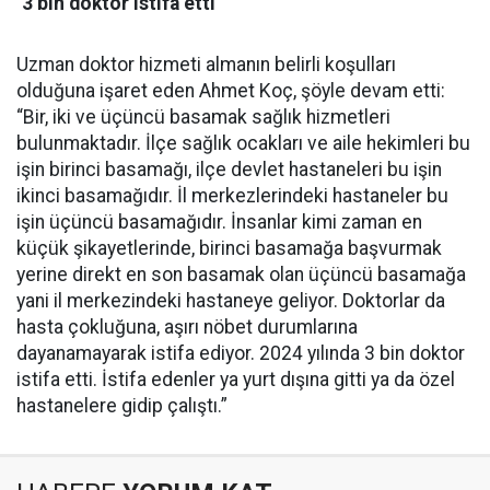
‘3 bin doktor istifa etti’
Uzman doktor hizmeti almanın belirli koşulları
olduğuna işaret eden Ahmet Koç, şöyle devam etti:
“Bir, iki ve üçüncü basamak sağlık hizmetleri
bulunmaktadır. İlçe sağlık ocakları ve aile hekimleri bu
işin birinci basamağı, ilçe devlet hastaneleri bu işin
ikinci basamağıdır. İl merkezlerindeki hastaneler bu
işin üçüncü basamağıdır. İnsanlar kimi zaman en
küçük şikayetlerinde, birinci basamağa başvurmak
yerine direkt en son basamak olan üçüncü basamağa
yani il merkezindeki hastaneye geliyor. Doktorlar da
hasta çokluğuna, aşırı nöbet durumlarına
dayanamayarak istifa ediyor. 2024 yılında 3 bin doktor
istifa etti. İstifa edenler ya yurt dışına gitti ya da özel
hastanelere gidip çalıştı.”