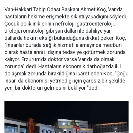
Van-Hakkari Tabip Odası Başkanı Ahmet Koç, Van’da
hastaların hekime erişmekte sıkıntı yaşadığını söyledi.
Çocuk polikliniklerinin nefroloji, gastroenteroloji,
üroloji, romatoloji gibi yan dalları ile dahiliye yan
dallarda hekim eksiği bulunduğuna dikkat çeken Koç,
“İnsanlar burada sağlık hizmeti alamayınca mecburi
olarak hastalarını il dışına tedaviye götürmek zorunda
kalıyor. Erzurum’da doktor varsa Van’da da olmak
zorunda” dedi. Hastaların ekonomik darboğazda il il
dolaşmak zorunda bırakıldığına işaret eden Koç, “Çoğu
insan da ekonomisi yetmediği için çaresiz bir şekilde
yeni bir doktorun gelmesini bekliyor ”dedi.