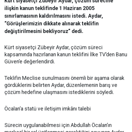
Kürt siyasetçi Zübeyir Aydar, çözüm sürecine
ilişkin kanun teklifinde 1 Haziran 2005
sınırlamasının kaldırılmasını istedi. Aydar,
“Görüşlerimizin dikkate alınarak teklifin
değiştirilmesini bekliyoruz” dedi.
Kürt siyasetçi Zübeyir Aydar, çözüm süreci
kapsamında hazırlanan kanun teklifini İlke TV’den Banu
Güven’e değerlendirdi.
Teklifin Meclise sunulmasını önemli bir aşama olarak
gördüklerini belirten Aydar, düzenlemenin barış ve
çözüm hedefine ulaşmasını istediklerini söyledi.
Öcalan’a statü ve iletişim imkânı talebi
Sürecin uygulanabilmesi için Abdullah Öcalan’ın