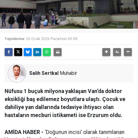
Yayınlanma:
26 Ocak 2026 Pazartesi 00:08
Salih Sertkal
Muhabir
Nüfusu 1 buçuk milyona yaklaşan Van’da doktor
eksikliği baş edilemez boyutlara ulaştı. Çocuk ve
dahiliye yan dallarında tedaviye ihtiyacı olan
hastaların mecburi istikameti ise Erzurum oldu.
AMİDA HABER -
‘Doğunun incisi’ olarak tanımlanan