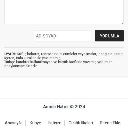
UYARI:
Küfür, hakaret, rencide edici cümleler veya imalar, inançlara saldırı
içeren, imla kuralları ile yazılmamış,
Türkçe karakter kullanılmayan ve büyük harflerle yazılmış yorumlar
onaylanmamaktadır.
Amida Haber © 2024
Anasayfa
Künye
İletişim
Gizlilik İlkeleri
Sitene Ekle