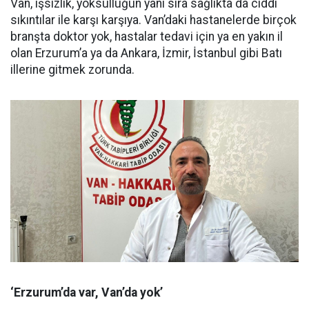
Van, işsizlik, yoksulluğun yanı sıra sağlıkta da ciddi
sıkıntılar ile karşı karşıya. Van’daki hastanelerde birçok
branşta doktor yok, hastalar tedavi için ya en yakın il
olan Erzurum’a ya da Ankara, İzmir, İstanbul gibi Batı
illerine gitmek zorunda.
‘Erzurum’da var, Van’da yok’