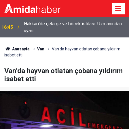
Hakkari’de çekirge ve böcek istilası: Uzmanından
16:45
uyarı
Anasayfa
Van
Van’da hayvan otlatan çobana yıldırım
isabet etti
Van’da hayvan otlatan çobana yıldırım
isabet etti