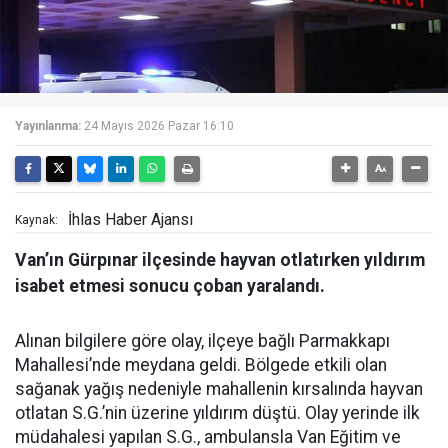
Yayınlanma:
24 Mayıs 2026 Pazar 16:10
İhlas Haber Ajansı
Kaynak:
Van’ın Gürpınar ilçesinde hayvan otlatırken yıldırım
isabet etmesi sonucu çoban yaralandı.
Alınan bilgilere göre olay, ilçeye bağlı Parmakkapı
Mahallesi’nde meydana geldi. Bölgede etkili olan
sağanak yağış nedeniyle mahallenin kırsalında hayvan
otlatan S.G.’nin üzerine yıldırım düştü. Olay yerinde ilk
müdahalesi yapılan S.G., ambulansla Van Eğitim ve