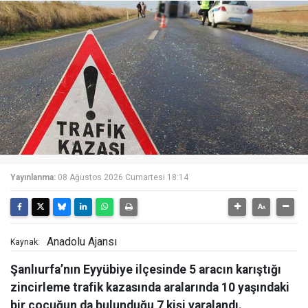
Yayınlanma:
08 Ağustos 2026 Cumartesi 18:14
Anadolu Ajansı
Kaynak:
Şanlıurfa’nın Eyyübiye ilçesinde 5 aracın karıştığı
zincirleme trafik kazasında aralarında 10 yaşındaki
bir çocuğun da bulunduğu 7 kişi yaralandı.