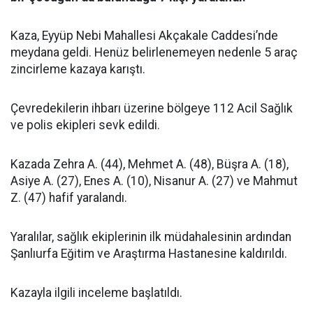
Kaza, Eyyüp Nebi Mahallesi Akçakale Caddesi’nde
meydana geldi. Henüz belirlenemeyen nedenle 5 araç
zincirleme kazaya karıştı.
Çevredekilerin ihbarı üzerine bölgeye 112 Acil Sağlık
ve polis ekipleri sevk edildi.
Kazada Zehra A. (44), Mehmet A. (48), Büşra A. (18),
Asiye A. (27), Enes A. (10), Nisanur A. (27) ve Mahmut
Z. (47) hafif yaralandı.
Yaralılar, sağlık ekiplerinin ilk müdahalesinin ardından
Şanlıurfa Eğitim ve Araştırma Hastanesine kaldırıldı.
Kazayla ilgili inceleme başlatıldı.