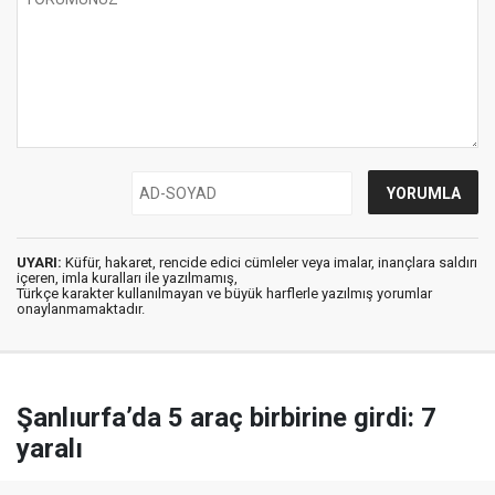
UYARI:
Küfür, hakaret, rencide edici cümleler veya imalar, inançlara saldırı
içeren, imla kuralları ile yazılmamış,
Türkçe karakter kullanılmayan ve büyük harflerle yazılmış yorumlar
onaylanmamaktadır.
Şanlıurfa’da 5 araç birbirine girdi: 7
yaralı